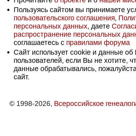
Прочитайте
о проекте
и о
нашей мис
Пользуясь сайтом вы принимаете ус
пользовательского соглашения
,
Поли
персональных данных
, даете
Соглас
распространение персональных дан
соглашаетесь с
правилами форума
Сайт использует cookie и данные об 
пользователей, если Вы не хотите, ч
данные обрабатывались, пожалуйста
сайт.
© 1998-2026,
Всероссийское генеалог