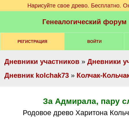
Нарисуйте свое древо. Бесплатно. О
Генеалогический форум
РЕГИСТРАЦИЯ
ВОЙТИ
Дневники участников
»
Дневники у
Дневник kolchak73
»
Колчак-Кольча
За Адмирала, пару с
родовое древо Харитона Кольч