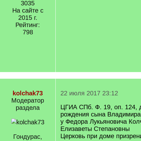
3035
На сайте с
2015 г.
Рейтинг:
798
kolchak73
22 июля 2017 23:12
Модератор
ЦГИА СПб. Ф. 19, оп. 124, 
раздела
рождения сына Владимира
у Федора Лукьяновича Кол
Елизаветы Степановны
Церковь при доме призрен
Гондурас,