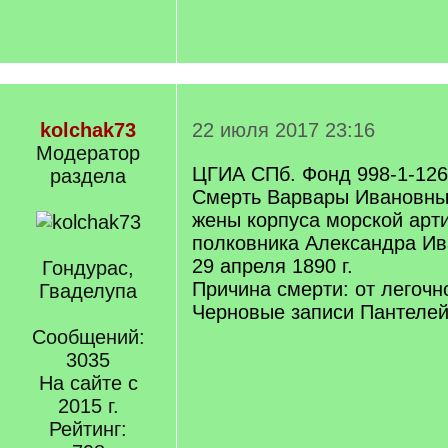
kolchak73
22 июля 2017 23:16
Модератор
ЦГИА СПб. Фонд 998-1-126,
раздела
Смерть Варвары Ивановны
жены корпуса морской арт
полковника Александра Ив
29 апреля 1890 г.
Гондурас,
Причина смерти: от легочн
Гваделупа
Черновые записи Пантелей
Сообщений:
3035
На сайте с
2015 г.
Рейтинг: