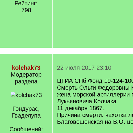
Рейтинг:
798
kolchak73
22 июля 2017 23:10
Модератор
ЦГИА СПб Фонд 19-124-100
раздела
Смерть Ольги Федоровны 
жена морской артиллерии
Лукьяновича Колчака
11 декабря 1867.
Гондурас,
Причина смерти: чахотка л
Гваделупа
Благовещенская на В.О. це
Сообщений: