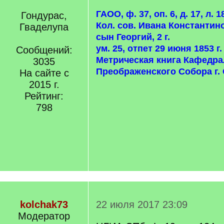
ГАОО, ф. 37, оп. 6, д. 17, л. 1
Гондурас,
Кол. сов. Ивана Константин
Гваделупа
сын Георгий, 2 г.
ум. 25, отпет 29 июня 1853 г.
Сообщений:
Метрическая книга Кафедра
3035
Преображенского Собора г. 
На сайте с
2015 г.
Рейтинг:
798
kolchak73
22 июля 2017 23:09
Модератор