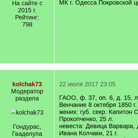
МК г. Одесса Покровской ц
На сайте с
2015 г.
Рейтинг:
798
kolchak73
22 июля 2017 23:05
Модератор
ГАОО, ф. 37, оп. 6, д. 15, л
раздела
Венчание 8 октября 1850 г.
жених: губ. секр. Капитон
Прокопченко, 25 л.
невеста: Девица Варвара, д
Гондурас,
Ивана Колчаки, 21 г.
Гваделупа