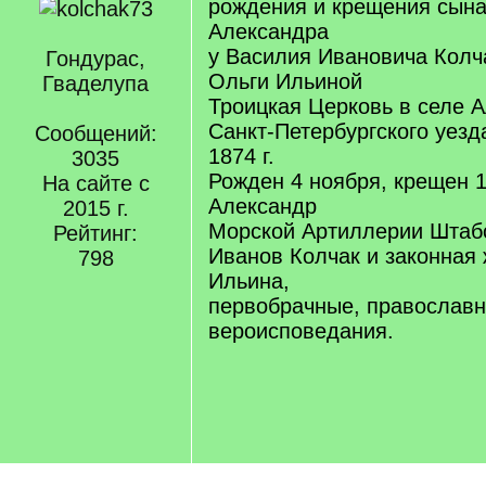
рождения и крещения сын
Александра
у Василия Ивановича Колч
Гондурас,
Ольги Ильиной
Гваделупа
Троицкая Церковь в селе 
Санкт-Петербургского уезд
Сообщений:
1874 г.
3035
Рожден 4 ноября, крещен 1
На сайте с
Александр
2015 г.
Морской Артиллерии Штаб
Рейтинг:
Иванов Колчак и законная 
798
Ильина,
первобрачные, православн
вероисповедания.