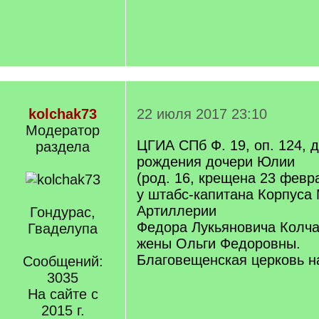
kolchak73
22 июля 2017 23:10
Модератор
ЦГИА СПб Ф. 19, оп. 124, д
раздела
рождения дочери Юлии
(род. 16, крещена 23 февра
у штабс-капитана Корпуса
Артиллерии
Гондурас,
Федора Лукьяновича Колчак
Гваделупа
жены Ольги Федоровны.
Благовещенская церковь н
Сообщений:
3035
На сайте с
2015 г.