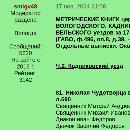
smigv48
17 ноя. 2024 21:08
Модератор
МЕТРИЧЕСКИЕ КНИГИ церк
раздела
ВОЛОГОДСКОГО, КАДНИ
ВЕЛЬСКОГО уездов за 17
Вологда
(ГАВО, ф.496, оп.8, д.39. -
Отдельные выписки. Ок
Сообщений:
5620
На сайте с
Ч.2. Кадниковский уезд
2016 г.
Рейтинг:
3142
81. Николая Чудотворца 
л.690
Священник Матфей Андре
Священник Михаил Ивано
Диакон иван Федоров
Дьячок Василий Федоров