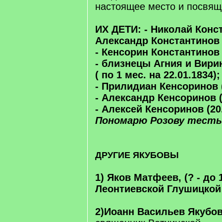
настоящее место и посвяще
ИХ ДЕТИ: - Николай Конст
Александр Константинов 
- Кенсорин Константинов
- близнецы Агния и Вир
( по 1 мес. на 22.01.1834);
- Прилидиан Кенсоринов (
- Александр Кенсоринов (
- Алексей Кенсоринов (20.
Пономарю Розову тесть
ДРУГИЕ ЯКУБОВЫ
1) Яков Матфеев, (? - до 
Леонтиевской Глушицкой
2)Иоанн Васильев Якубов