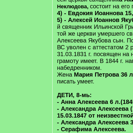
состоит на его
Неклюдова,
4) - Евдокия Иоаннова 15,
5) - Алексей Иоаннов Якуб
й священник Ильинской Гри
той же церкви умершего с
Алексеева Якубова сын. П
ВС уволен с аттестатом 2 
31.03.1831 г. посвящен на
грамоту имеет. В 1844 г. н
набедренником.
Жена
Мария Петрова 36 л.
писать умеет.
ДЕТИ, 8-мь:
- Анна Алексеева 6 л.(184
- Александра Алексеева (
15.03.1847 от неизвестно
- Александра Алексеева 3 
- Серафима Алексеева.