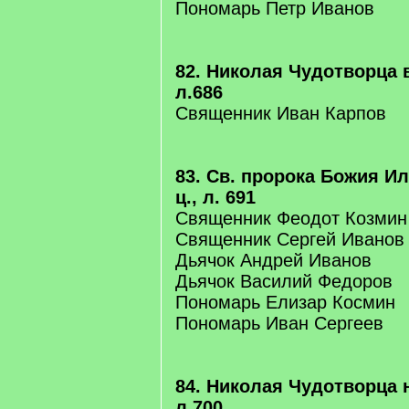
Пономарь Петр Иванов
82. Николая Чудотворца в
л.686
Священник Иван Карпов
83. Св. пророка Божия И
ц., л. 691
Священник Феодот Козмин
Священник Сергей Иванов
Дьячок Андрей Иванов
Дьячок Василий Федоров
Пономарь Елизар Космин
Пономарь Иван Сергеев
84. Николая Чудотворца н
л.700.