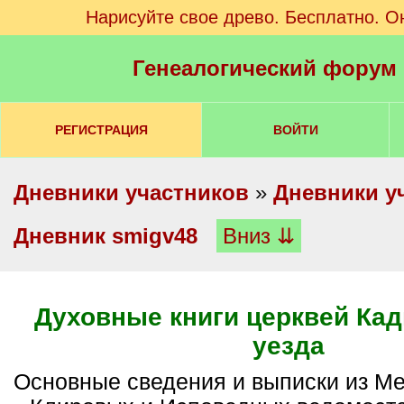
Нарисуйте свое древо. Бесплатно. О
Генеалогический форум
РЕГИСТРАЦИЯ
ВОЙТИ
Дневники участников
»
Дневники у
Дневник smigv48
Вниз ⇊
Духовные книги церквей Кад
уезда
Основные сведения и выписки из Метрических книг,