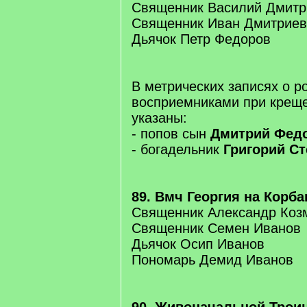
Священник Василий Дмитр
Священник Иван Дмитриев
Дьячок Петр Федоров
В метрических записях о 
восприемниками при крещ
указаны:
- попов сын
Дмитрий Фед
- богадельник
Григорий С
89. Вмч Георгия на Корбан
Священник Александр Коз
Священник Семен Иванов
Дьячок Осип Иванов
Пономарь Демид Иванов