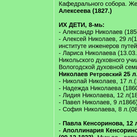
Кафедрального собора. Ж
Алексеева (1827.)
ИХ ДЕТИ, 8-мь:
- Александр Николаев (185
- Алексей Николаев, 29 л(1
институте инженеров путе
- Лариса Николаева (13.03.
Никольского духовного уч
Вологодской духовной се
Николаев
25 л.
Ретровский
- Николай Николаев, 17 л.(
- Надежда Николаева (1860
- Лидия Николаева, 12 л(18
- Павел Николаев, 9 л1866)
- София Николаева, 8 л.(08
-
Павла Кенсоринова, 12 л
-
Аполлинария Кенсоринов