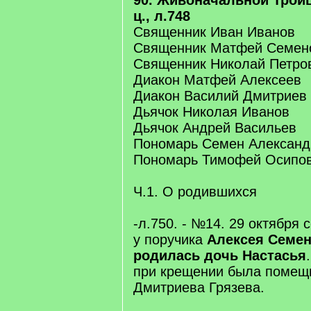
90. Живоначальной Трои
ц., л.748
Священник Иван Иванов
Священник Матфей Семен
Священник Николай Петро
Диакон Матфей Алексеев
Диакон Василий Дмитриев
Дьячок Николая Иванов
Дьячок Андрей Васильев
Пономарь Семен Александ
Пономарь Тимофей Осипо
Ч.1. О родившихся
-л.750. - №14. 29 октября 
у поручика
Алексея Семе
родилась дочь Настасья
при крещении была помещ
Дмитриева Грязева.