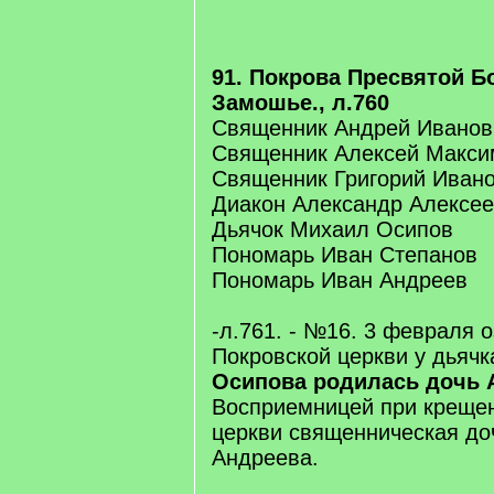
91. Покрова Пресвятой Б
Замошье., л.760
Священник Андрей Иванов
Священник Алексей Макси
Священник Григорий Иван
Диакон Александр Алексе
Дьячок Михаил Осипов
Пономарь Иван Степанов
Пономарь Иван Андреев
-л.761. - №16. 3 февраля 
Покровской церкви у дьяч
Осипова родилась дочь 
Восприемницей при креще
церкви священническая до
Андреева.