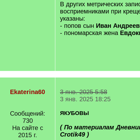
В других метрических запи
восприемниками при крещ
указаны:
- попов сын
Иван Андреев
- пономарская жена
Евдок
Ekaterina60
3 янв. 2025 5:58
3 янв. 2025 18:25
Сообщений:
ЯКУБОВЫ
730
( По материалам Дневни
На сайте с
Crotik49 )
2015 г.