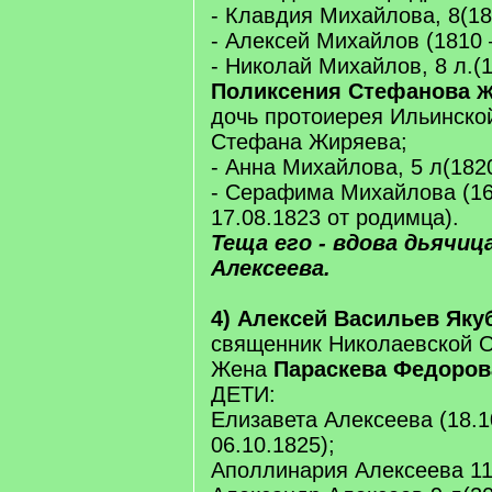
- Клавдия Михайлова, 8(18
- Алексей Михайлов (1810 
- Николай Михайлов, 8 л.(1
Поликсения Стефанова
Ж
дочь протоиерея Ильинской
Стефана Жиряева;
- Анна Михайлова, 5 л(1820
- Серафима Михайлова (16
17.08.1823 от родимца).
Теща его - вдова дьячиц
Алексеева.
4) Алексей Васильев Якуб
священник Николаевской О
Жена
Параскева Федорова 
ДЕТИ:
Елизавета Алексеева (18.1
06.10.1825);
Аполлинария Алексеева 11 