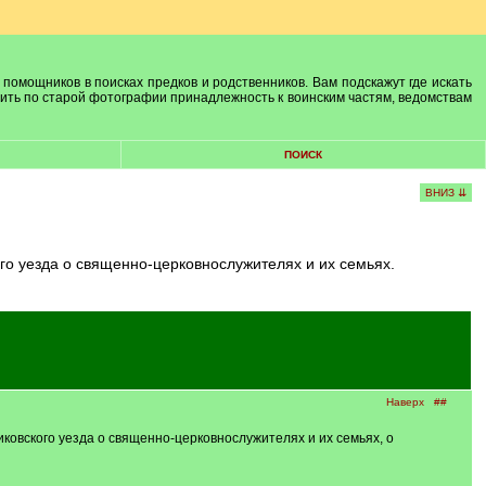
 помощников в поисках предков и родственников. Вам подскажут где искать
лить по старой фотографии принадлежность к воинским частям, ведомствам
ПОИСК
ВНИЗ ⇊
го уезда о священно-церковнослужителях и их семьях.
Наверх
##
ковского уезда о священно-церковнослужителях и их семьях, о