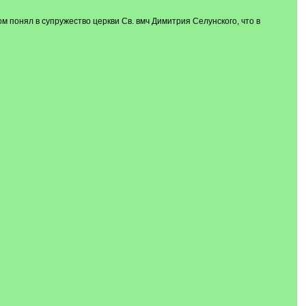
м понял в супружество церкви Св. вмч Димитрия Селунского, что в