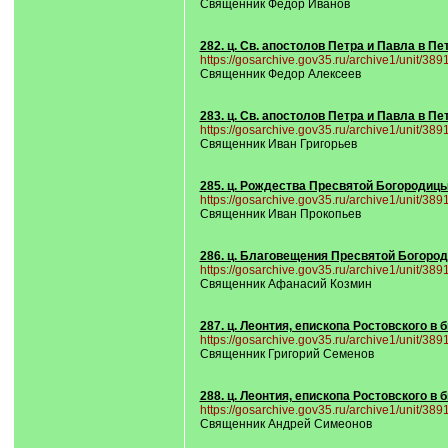
Священник Федор Иванов
282. ц. Св. апостолов Петра и Павла в П
https://gosarchive.gov35.ru/archive1/unit/38
Священник Федор Алексеев
283. ц. Св. апостолов Петра и Павла в П
https://gosarchive.gov35.ru/archive1/unit/38
Священник Иван Григорьев
285. ц. Рождества Пресвятой Богородицы
https://gosarchive.gov35.ru/archive1/unit/38
Священник Иван Прокопьев
286. ц. Благовещения Пресвятой Богород
https://gosarchive.gov35.ru/archive1/unit/38
Священник Афанасий Козмин
287. ц. Леонтия, епископа Ростовского в
https://gosarchive.gov35.ru/archive1/unit/38
Священник Григорий Семенов
288. ц. Леонтия, епископа Ростовского в
https://gosarchive.gov35.ru/archive1/unit/38
Священник Андрей Симеонов