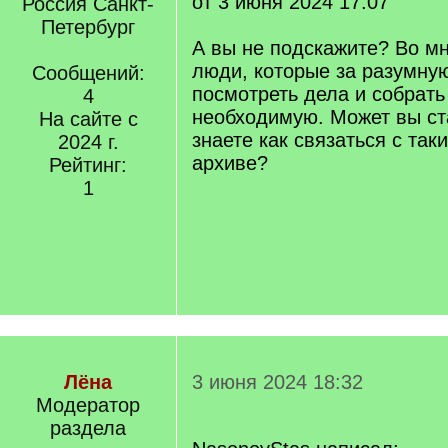
от 3 июня 2024 17:07
Россия Санкт-
Петербург
А вы не подскажите? Во мн
люди, которые за разумную
Сообщений:
посмотреть дела и собрат
4
необходимую. Может вы ст
На сайте с
знаете как связаться с та
2024 г.
архиве?
Рейтинг:
1
Лёна
3 июня 2024 18:32
Модератор
раздела