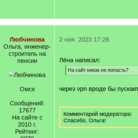
Любчинова
2 ноя. 2023 17:28
Ольга, инженер-
строитель на
Лёна написал:
пенсии
[
На сайт никак не попасть?
q
[
]
/
q
через vpn вроде бы пускает
Омск
]
Сообщений:
17677
Комментарий модератора:
На сайте с
Спасибо, Ольга!
2010 г.
Рейтинг: