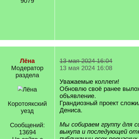
9079
Лёна
13 мая 2024 16:04
Модератор
13 мая 2024 16:08
раздела
Уважаемые коллеги!
Обновлю своё ранее выло
объявление.
Грандиозный проект сложи
Коротоякский
Дениса.
уезд
Мы собираем группу для 
Сообщений:
выкупа и последующей о
13694
публикации всех ревизских 