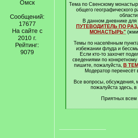
Омск
Тема по Свенскому монастыр
общего географического р
области
Сообщений:
В данном дневнике для
17677
ПУТЕВОДИТЕЛЬ ПО РАЗ
На сайте с
МОНАСТЫРЬ"
(жми
2010 г.
Темы по населённым пункта
Рейтинг:
избежании флуда и бессм
9079
Если кто-то захочет под
сведениями по конкретному 
пишите, пожалуйста,
В ТЕ
Модератор перенесёт 
Все вопросы, обсуждения, м
пожалуйста здесь, в
Приятных всем 
[
/
q
]