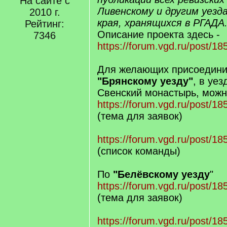
На сайте с
Ливенскому и другим уезд
2010 г.
края, хранящихся в РГАДА
Рейтинг:
Описание проекта здесь -
7346
https://forum.vgd.ru/post/
Для желающих присоединит
"Брянскому уезду"
, в уе
Свенский монастырь, можн
https://forum.vgd.ru/post/
(тема для заявок)
https://forum.vgd.ru/post/
(список команды)
По
"Белёвскому уезду
"
https://forum.vgd.ru/post/
(тема для заявок)
https://forum.vgd.ru/post/