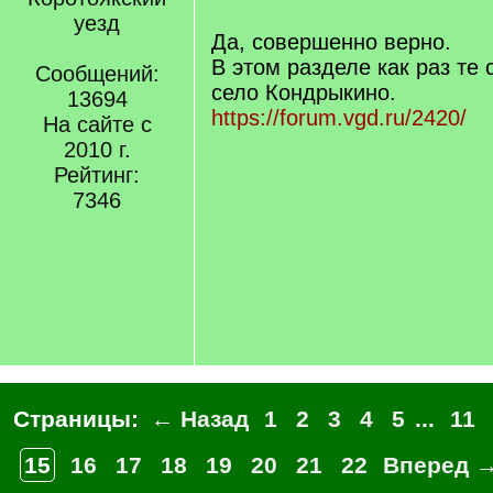
/
уезд
q
Да, совершенно верно.
]
В этом разделе как раз те
Сообщений:
село Кондрыкино.
13694
https://forum.vgd.ru/2420/
На сайте с
2010 г.
Рейтинг:
7346
Страницы:
← Назад
1
2
3
4
5
...
11
15
16
17
18
19
20
21
22
Вперед 