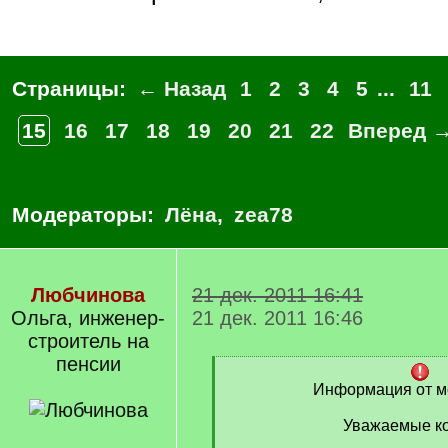
Страницы:
← Назад
1
2
3
4
5
...
11
15
16
17
18
19
20
21
22
Вперед 
Модераторы:
Лёна
,
zea78
Любчинова
21 дек. 2011 16:41
Ольга, инженер-
21 дек. 2011 16:46
строитель на
пенсии
[
q
Информация от м
]
Уважаемые ко