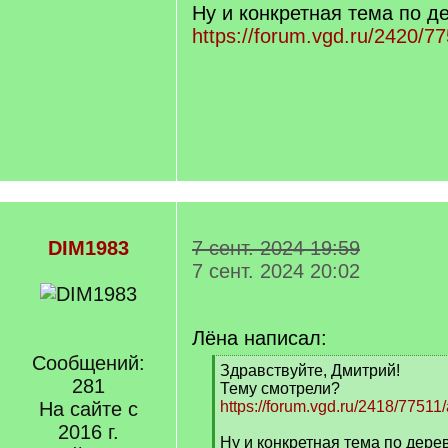
Ну и конкретная тема по д
https://forum.vgd.ru/2420/7
DIM1983
7 сент. 2024 19:59
7 сент. 2024 20:02
Лёна написал:
Сообщений:
[
Здравствуйте, Дмитрий!
281
q
Тему смотрели?
]
На сайте с
https://forum.vgd.ru/2418/77511/
2016 г.
Ну и конкретная тема по дере