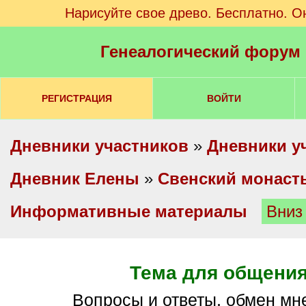
Нарисуйте свое древо. Бесплатно. О
Генеалогический форум
РЕГИСТРАЦИЯ
ВОЙТИ
Дневники участников
»
Дневники у
Дневник Елены
»
Свенский монаст
Информативные материалы
Вниз
Тема для общени
Вопросы и ответы, обмен мн