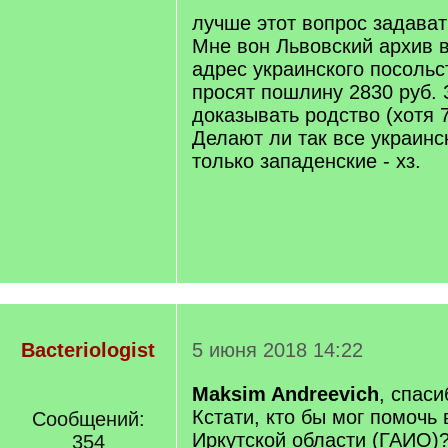
q
лучше этот вопрос задават
]
Мне вон Львовский архив 
адрес украинского посольс
просят пошлину 2830 руб. 
доказывать родство (хотя 
Делают ли так все украинс
только западенские - хз.
Bacteriologist
5 июня 2018 14:22
Maksim Andreevich
, спас
Кстати, кто бы мог помочь
Сообщений:
Иркутской области (ГАИО)
354