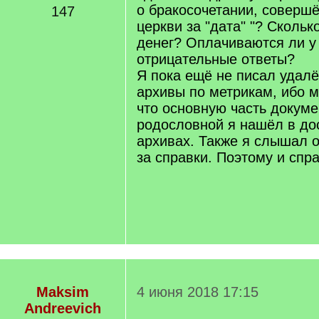
о бракосочетании, совершё
147
церкви за "дата" "? Скольк
денег? Оплачиваются ли у
отрицательные ответы?
Я пока ещё не писал удал
архивы по метрикам, ибо м
что основную часть докум
родословной я нашёл в до
архивах. Также я слышал 
за справки. Поэтому и сп
Maksim
4 июня 2018 17:15
Andreevich