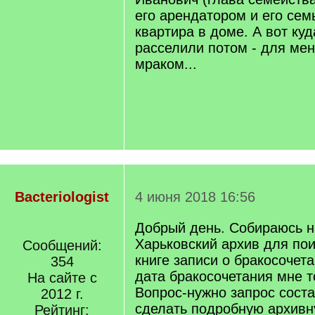
его арендатором и его се
квартира в доме. А вот куд
расселили потом - для мен
мраком...
Bacteriologist
4 июня 2018 16:56
Добрый день. Собираюсь н
Харьковский архив для пои
Сообщений:
книге записи о бракосочет
354
дата бракосочетания мне т
На сайте с
Вопрос-нужно запрос соста
2012 г.
сделать подробную архивн
Рейтинг: