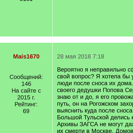
Mais1670
28 мая 2018 7:18
Вероятно я неправильно 
свой вопрос? Я хотела бы 
Сообщений:
люди после сноса их дома.
146
своего дедушки Попова Се
На сайте с
знаю от и до, я его прово
2015 г.
путь, он на Рогожском захо
Рейтинг:
выяснить куда после сноса
69
Большой Тульской делись 
Архивы ЗАГСА не могут да
их смерти в Москве. Домо