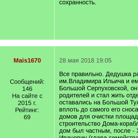
сохранность.
Mais1670
28 мая 2018 19:05
Все правильно. Дедушка р
им.Владимира Ильича и ем
Сообщений:
Большой Серпуховской, он
146
родителей и стал жить отд
На сайте с
оставались на Большой Ту
2015 г.
вплоть до самого его снос
Рейтинг:
домов для очистки площад
69
строительство Дома-кораб
дом был частным, после - 
Иванович (глава семейства