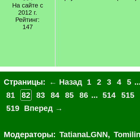
На сайте с
2012 г.
Рейтинг:
147
Страницы:
← Назад
1
2
3
4
5
..
81
82
83
84
85
86
...
514
515
519
Вперед →
Модераторы:
TatianaLGNN
,
Tomili