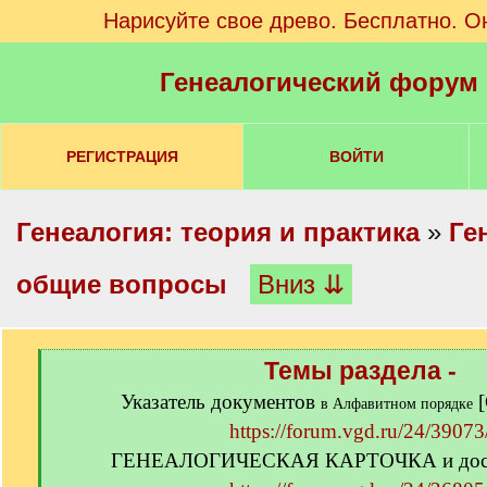
Нарисуйте свое древо. Бесплатно. О
Генеалогический форум
РЕГИСТРАЦИЯ
ВОЙТИ
Генеалогия: теория и практика
»
Ге
общие вопросы
Вниз ⇊
[
Темы раздела -
q
Указатель документов
[
]
в Алфавитном порядке
https://forum.vgd.ru/24/39073
ГЕНЕАЛОГИЧЕСКАЯ КАРТОЧКА и досье