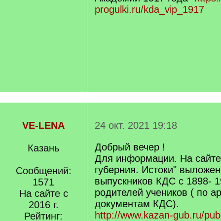
progulki.ru/kda_vip_1917
VE-LENA
24 окт. 2021 19:18
Добрый вечер !
Казань
Для информации. На сайте
губерния. Истоки" выложен
Сообщений:
выпускников КДС с 1898- 19
1571
родителей учеников ( по 
На сайте с
документам КДС).
2016 г.
http://www.kazan-gub.ru/pub
Рейтинг: