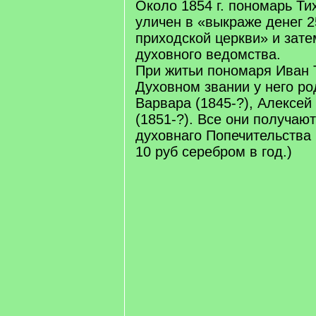
Около 1854 г. пономарь Т
уличен в «выкраже денег 2
приходской церкви» и зате
духовного ведомства.
При житьи пономаря Иван 
Духовном звании у него ро
Варвара (1845-?), Алексей 
(1851-?). Все они получают
духовнаго Попечительства в
10 руб серебром в год.)