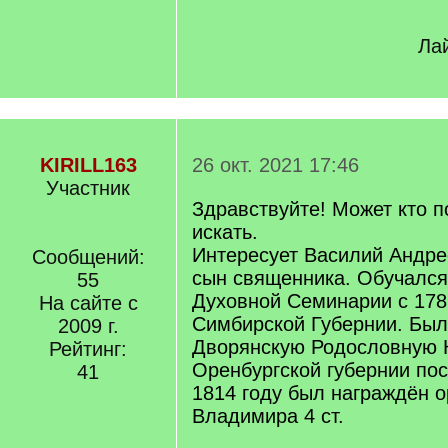
Лай
KIRILL163
26 окт. 2021 17:46
Участник
Здравствуйте! Может кто п
искать.
Интересует Василий Андре
Сообщений:
сын священника. Обучался
55
Духовной Семинарии с 1781
На сайте с
Симбирской Губернии. Был
2009 г.
Дворянскую Родословную 
Рейтинг:
Оренбургской губернии пос
41
1814 году был награждён 
Владимира 4 ст.