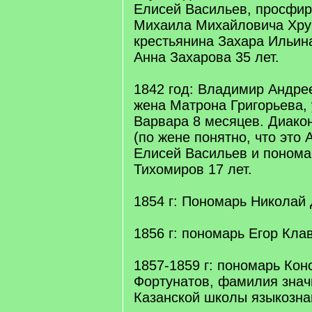
Елисей Васильев, просфир
Михаила Михайловича Хр
крестьянина Захара Ильин
Анна Захарова 35 лет.
1842 год: Владимир Андре
жена Матрона Григорьева, 
Варвара 8 месяцев. Диак
(по жене понятно, что это 
Елисей Васильев и понома
Тихомиров 17 лет.
1854 г: Пономарь Николай 
1856 г: пономарь Егор Кла
1857-1859 г: пономарь Кон
Фортунатов, фамилия зна
Казанской школы языкозна