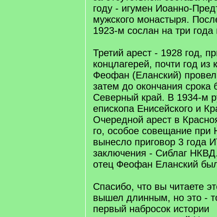
году - игумен Иоанно-Пред
мужского монастыря. После
1923-м сослан на три года
Третий арест - 1928 год, пр
концлагерей, почти год из
Феофан (Еланский) провел
затем до окончания срока 
Северный край. В 1934-м 
епископа Енисейского и Кр
Очередной арест в Красноя
го, особое совещание пр
вынесло приговор 3 года И
заключения - Сиблаг НКВД.
отец Феофан Еланский был
Спасибо, что вы читаете эт
вышел длинным, но это - т
первый набросок истории