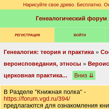
Нарисуйте свое древо. Бесплатно. О
Генеалогический форум
РЕГИСТРАЦИЯ
ВОЙТИ
Генеалогия: теория и практика
»
Со
вероисповедания, этносы
»
Вероис
церковная практика...
Вниз ⇊
В Разделе "Книжная полка" -
https://forum.vgd.ru/394/
предлагаются для ознакомления кни