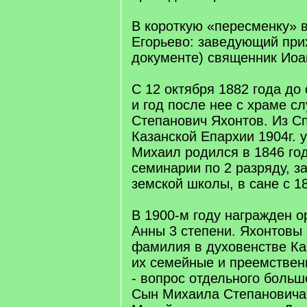
В короткую «пересменку» 
Егорьево: заведующий при
документе) священник Иоа
С 12 октября 1882 года д
и год после нее с храме с
Степанович Яхонтов. Из С
Казанской Епархии 1904г. у
Михаил родился в 1846 год
семинарии по 2 разряду, з
земской школы, в сане с 18
В 1900-м году награжден 
Анны 3 степени. Яхонтовы 
фамилия в духовенстве Ка
их семейные и преемствен
- вопрос отдельного больш
Сын Михаила Степановича