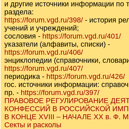
и другие источники информации по т
раздела:
https://forum.vgd.ru/398/
- история ре
учений и учреждений;
сословия -
https://forum.vgd.ru/401/
указатели (алфавиты, списки) -
https://forum.vgd.ru/406/
энциклопедии (справочники, словари
https://forum.vgd.ru/407/
периодика -
https://forum.vgd.ru/426/
гос. источники информации: справоч
пр. -
https://forum.vgd.ru/397/
ПРАВОВОЕ РЕГУЛИРОВАНИЕ ДЕЯ
КОНФЕССИЙ В РОССИЙСКОЙ ИМ
В КОНЦЕ XVIII – НАЧАЛЕ ХХ в. Ф. 
Секты и расколы