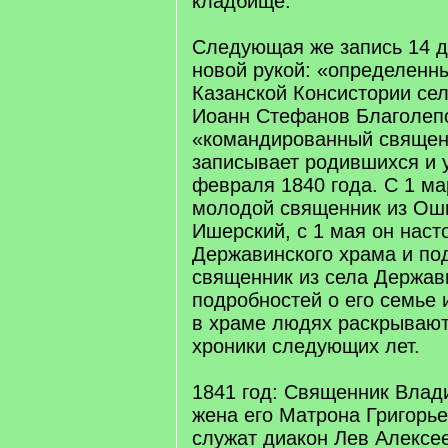
кладбище.
Следующая же запись 14 д
новой рукой: «определенн
Казанской Консистории се
Иоанн Стефанов Благолепо
«командированный священ
записывает родившихся и 
февраля 1840 года. С 1 ма
молодой священник из Ош
Ишерский, с 1 мая он наст
Державинского храма и по
священник из села Держав
подробностей о его семье 
в храме людях раскрываю
хроники следующих лет.
1841 год: Священник Влад
жена его Матрона Григорье
служат диакон Лев Алексее