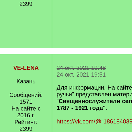
2399
VE-LENA
24 окт. 2021 19:48
24 окт. 2021 19:51
Казань
Для информации. На сайте 
ручьи" представлен матер
Сообщений:
"
Священнослужители сел
1571
1787 - 1921 года"
.
На сайте с
2016 г.
https://vk.com/@-186184039
Рейтинг:
2399