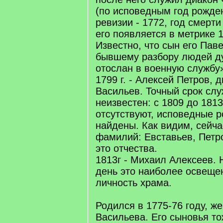
(по исповедным год рожден
ревизии - 1772, год смерти
его появляется в метрике 1
Известно, что сын его Паве
бывшему разбору людей ду
отослан в военную службу
1799 г. - Алексей Петров, 
Васильев. Точный срок сл
неизвестен: с 1809 до 1813
отсутствуют, исповедные р
найдены. Как видим, сейча
фамилий: Евставьев, Петро
это отчества.
1813г - Михаил Алексеев.
день это наиболее освещ
личность храма.
Родился в 1775-76 году, ж
Васильева. Его сыновья то