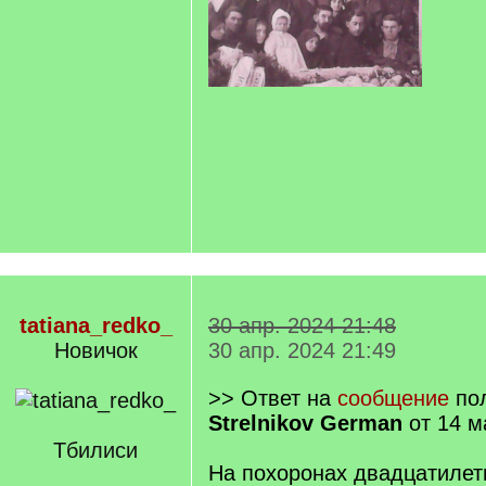
tatiana_redko_
30 апр. 2024 21:48
Новичок
30 апр. 2024 21:49
>> Ответ на
сообщение
пол
Strelnikov German
от 14 м
Тбилиси
На похоронах двадцатилет