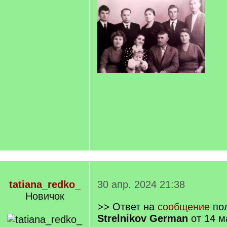
tatiana_redko_
30 апр. 2024 21:38
Новичок
>> Ответ на
сообщение
пол
Strelnikov German
от 14 м