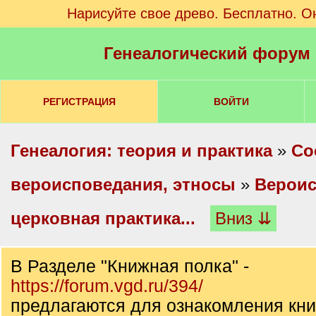
Нарисуйте свое древо. Бесплатно. О
Генеалогический форум
РЕГИСТРАЦИЯ
ВОЙТИ
Генеалогия: теория и практика
»
Со
вероисповедания, этносы
»
Вероис
церковная практика...
Вниз ⇊
В Разделе "Книжная полка" -
https://forum.vgd.ru/394/
предлагаются для ознакомления кни