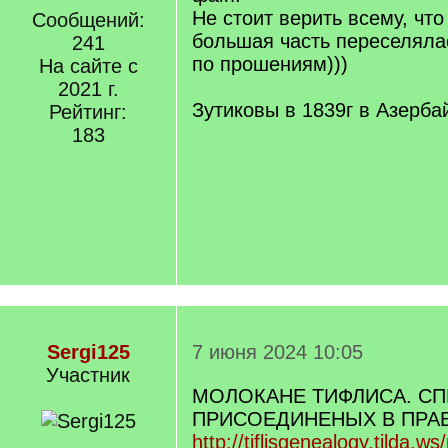
Не стоит верить всему, что
Сообщений:
большая часть переселяла
241
по прошениям)))
На сайте с
2021 г.
Зутиковы в 1839г в Азерб
Рейтинг:
183
Sergi125
7 июня 2024 10:05
Участник
МОЛОКАНЕ ТИФЛИСА. С
ПРИСОЕДИНЕНЫХ В ПРАВ
http://tiflisgenealogy.tilda.w