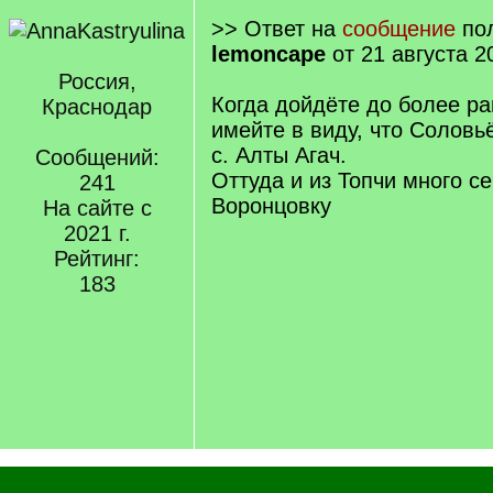
>> Ответ на
сообщение
пол
lemoncape
от 21 августа 2
Россия,
Когда дойдёте до более ра
Краснодар
имейте в виду, что Соловьё
с. Алты Агач.
Сообщений:
Оттуда и из Топчи много с
241
Воронцовку
На сайте с
2021 г.
Рейтинг:
183