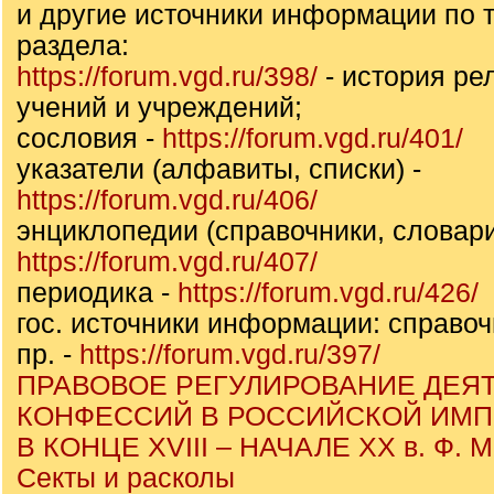
и другие источники информации по т
раздела:
https://forum.vgd.ru/398/
- история ре
учений и учреждений;
сословия -
https://forum.vgd.ru/401/
указатели (алфавиты, списки) -
https://forum.vgd.ru/406/
энциклопедии (справочники, словари
https://forum.vgd.ru/407/
периодика -
https://forum.vgd.ru/426/
гос. источники информации: справоч
пр. -
https://forum.vgd.ru/397/
ПРАВОВОЕ РЕГУЛИРОВАНИЕ ДЕЯ
КОНФЕССИЙ В РОССИЙСКОЙ ИМ
В КОНЦЕ XVIII – НАЧАЛЕ ХХ в. Ф. 
Секты и расколы