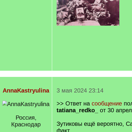
AnnaKastryulina
3 мая 2024 23:14
>> Ответ на
сообщение
пол
tatiana_redko_
от 30 апрел
Россия,
Зутиковы ещё вероятно, С
Краснодар
факт.