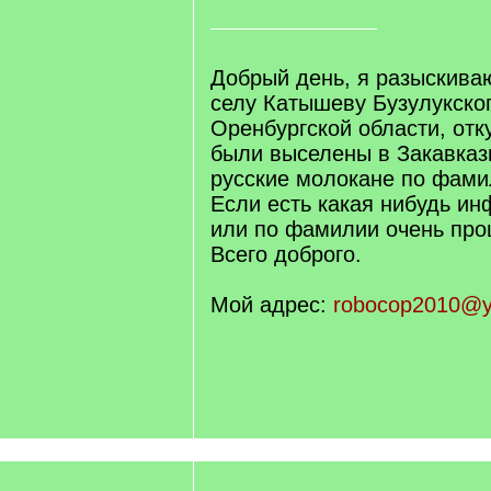
Добрый день, я разыскив
селу Катышеву Бузулукско
Оренбургской области, отк
были выселены в Закавказ
русские молокане по фами
Если есть какая нибудь ин
или по фамилии очень про
Всего доброго.
Мой адрес:
robocop2010@y