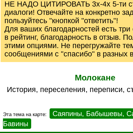
НЕ НАДО ЦИТИРОВАТЬ 3х-4х 5-ти с
диалоги! Отвечайте на конкретно за
пользуйтесь "кнопкой "ответить"!
Для ваших благодарностей есть три 
в рейтинг, благодарность в отзыв. П
этими опциями. Не перегружайте те
сообщениями с "спасибо" в разных 
Молокане
история, переселения, переписи, с
Саяпины, Бабышевы, С
Эта тема на карте:
Бавины