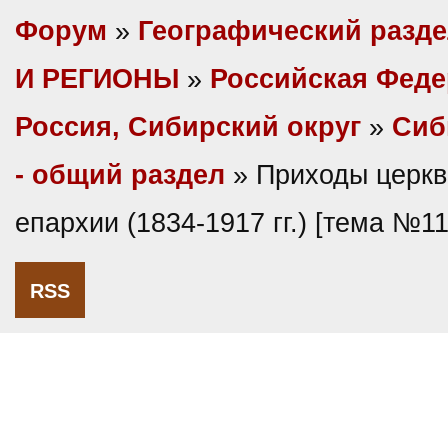
Форум
»
Географический разд
И РЕГИОНЫ
»
Российская Фед
Россия, Сибирский округ
»
Сиб
- общий раздел
» Приходы церкв
епархии (1834-1917 гг.) [тема №1
RSS