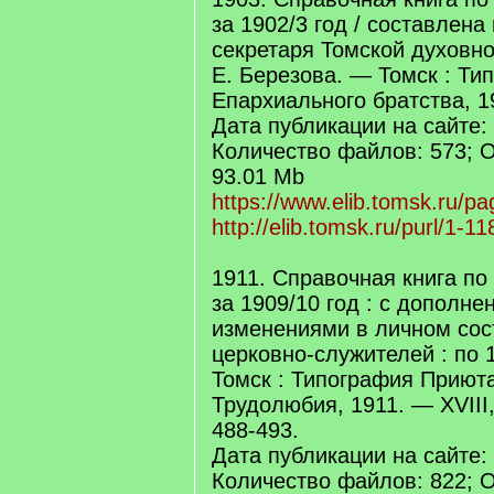
за 1902/3 год / составлена
секретаря Томской духовно
Е. Березова. — Томск : Ти
Епархиального братства, 19
Дата публикации на сайте: 
Количество файлов: 573; 
93.01 Mb
https://www.elib.tomsk.ru/pa
http://elib.tomsk.ru/purl/1-11
1911. Справочная книга по
за 1909/10 год : с дополне
изменениями в личном сос
церковно-служителей : по 1
Томск : Типография Приют
Трудолюбия, 1911. — XVIII,
488-493.
Дата публикации на сайте: 
Количество файлов: 822; 