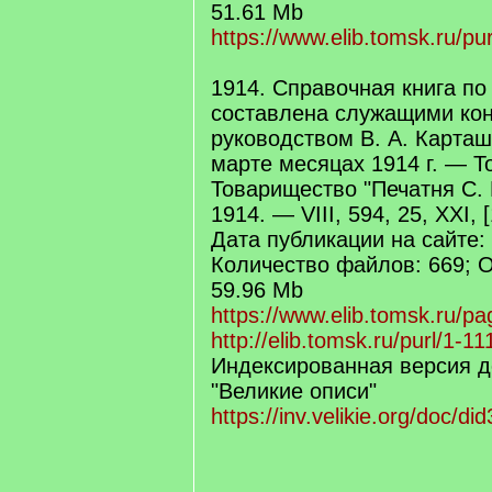
51.61 Mb
https://www.elib.tomsk.ru/pur
1914. Справочная книга по
составлена служащими кон
руководством В. А. Карташ
марте месяцах 1914 г. — То
Товарищество "Печатня С. 
1914. — VIII, 594, 25, XXI, [
Дата публикации на сайте:
Количество файлов: 669; 
59.96 Mb
https://www.elib.tomsk.ru/pa
http://elib.tomsk.ru/purl/1-11
Индексированная версия д
"Великие описи"
https://inv.velikie.org/doc/di