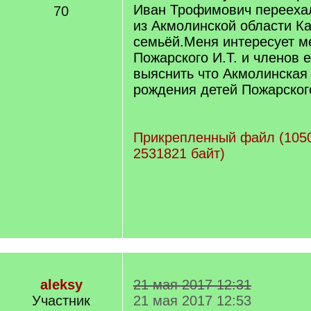
Иван Трофимович переехал
70
из Акмолинской области Ка
семьёй.Меня интересует м
Пожарского И.Т. и членов 
выяснить что Акмолинская 
рождения детей Пожарского
Прикрепленный файл (105
2531821 байт)
aleksy
21 мая 2017 12:31
Участник
21 мая 2017 12:53