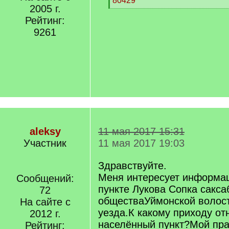
80429
2005 г.
[
/
Рейтинг:
q
9261
]
aleksy
11 мая 2017 15:31
Участник
11 мая 2017 19:03
Здравствуйте.
Меня интересует информа
Сообщений:
пункте Лукова Сопка сакса
72
обществаУймонской волост
На сайте с
уезда.К какому приходу о
2012 г.
населённый пункт?Мой пр
Рейтинг: