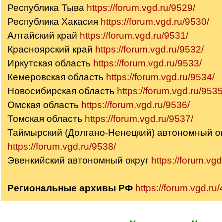
Республика Тыва
https://forum.vgd.ru/9529/
Республика Хакасия
https://forum.vgd.ru/9530/
Алтайский край
https://forum.vgd.ru/9531/
Красноярский край
https://forum.vgd.ru/9532/
Иркутская область
https://forum.vgd.ru/9533/
Кемеровская область
https://forum.vgd.ru/9534/
Новосибирская область
https://forum.vgd.ru/9535
Омская область
https://forum.vgd.ru/9536/
Томская область
https://forum.vgd.ru/9537/
Таймырский (Долгано-Ненецкий) автономный о
https://forum.vgd.ru/9538/
Эвенкийский автономный округ
https://forum.vg
Региональные архивы РФ
https://forum.vgd.ru/