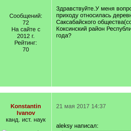
Здравствуйте.У меня вопр
приходу относилась дерев
Сообщений:
Саксабайского общества(с
72
Коксинский район Республ
На сайте с
года?
2012 г.
Рейтинг:
70
Konstantin
21 мая 2017 14:37
Ivanov
канд. ист. наук
aleksy написал: