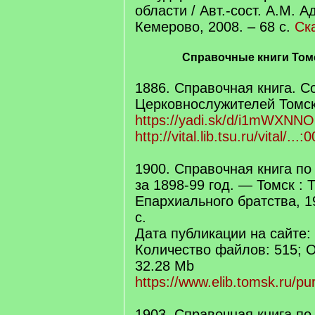
области / Авт.-сост. А.М. А
Кемерово, 2008. – 68 с.
Ск
Справочные книги Том
1886. Справочная книга. 
Церковнослужителей Томс
https://yadi.sk/d/i1mWXNN
http://vital.lib.tsu.ru/vital/..
1900. Справочная книга по
за 1898-99 год. — Томск :
Епархиального братства, 190
с.
Дата публикации на сайте: 
Количество файлов: 515; 
32.28 Mb
https://www.elib.tomsk.ru/pur
1903. Справочная книга по