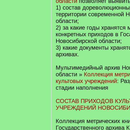
области
позволяет выявить
1) состав дореволюционны
территории современной Н
области;
2) за какие годы хранятся 
конкретных приходов в Го
Новосибирской области;
3) какие документы хранят
архивах.
Мультимедийный архив Но
области
»
Коллекция метри
культовых учреждений
: Ра
стадии наполнения
СОСТАВ ПРИХОДОВ КУЛ
УЧРЕЖДЕНИЙ НОВОСИБИ
Коллекция метрических кни
Государственного архива 