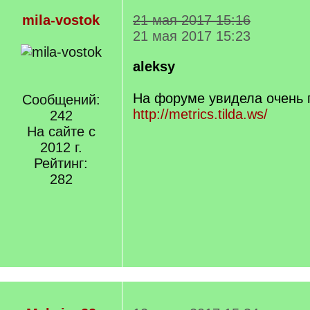
mila-vostok
21 мая 2017 15:16
21 мая 2017 15:23
aleksy
На форуме увидела очень 
Сообщений:
http://metrics.tilda.ws/
242
На сайте с
2012 г.
Рейтинг:
282