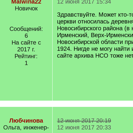
Malwina22
12 июня 2017 15:34
Новичок
Здравствуйте. Может кто-то
церкви относилась деревн
Новосибирского района (в 
Сообщений:
Ирменский, Верх-Ирменски
6
Новосибирской области пр
На сайте с
1924. Нигде не могу найти
2017 г.
сайте архива НСО тоже нет
Рейтинг:
1
Любчинова
12 июня 2017 20:19
Ольга, инженер-
12 июня 2017 20:33