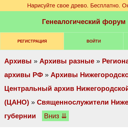
Нарисуйте свое древо. Бесплатно. О
Генеалогический форум
РЕГИСТРАЦИЯ
ВОЙТИ
Архивы
»
Архивы разные
»
Регион
архивы РФ
»
Архивы Нижегородско
Центральный архив Нижегородской
(ЦАНО)
»
Священнослужители Ниже
губернии
Вниз ⇊