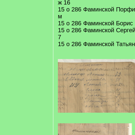
ж 16
15 о 286 Фаминской Порф
м
15 о 286 Фаминской Борис
15 о 286 Фаминской Серге
7
15 о 286 Фаминской Татья