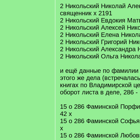
2 Никольский Николай Але
священник х 2191
2 Никольский Евдокия Мат
2 Никольский Алексей Ник
2 Никольский Елена Никол
2 Никольский Григорий Ник
2 Никольский Александра 
2 Никольский Ольга Никола
и ещё данные по фамилии 
этого же дела (встречалас
книгах по Владимирской це
оборот листа в деле, 286 -
15 о 286 Фаминской Порф
42 х
15 о 286 Фаминской Софья
х
15 о 286 Фаминской Любов