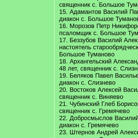
священник с. Большое Тум
15. Адамантов Василий Пав
диакон с. Большое Тумано
16. Морозов Петр Никифоро
псаломщик с. Большое Ту
17. Беззубов Василий Алек
настоятель старообрядчес
Большое Туманово
18. Архангельский Алекса
48 лет, священник с. Слиз
19. Беляков Павел Василье
диакон с. Слизнево
20. Востоков Алексей Васил
священник с. Виняево
21. Чубинский Глеб Борисов
священник с. Гремячево
22. Добросмыслов Василий 
диакон с. Гремячево
23. Штернов Андрей Алексе