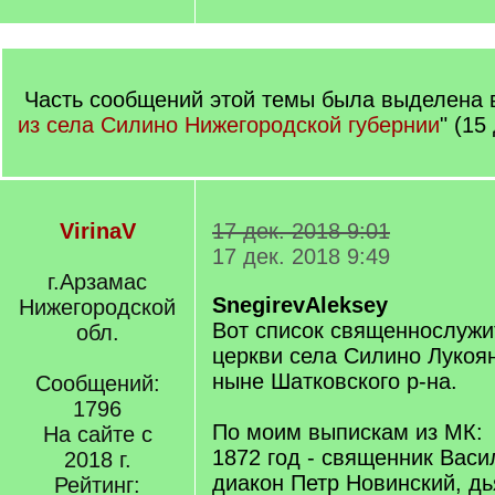
Часть сообщений этой темы была выделена в
из села Силино Нижегородской губернии
" (15
VirinaV
17 дек. 2018 9:01
17 дек. 2018 9:49
г.Арзамас
SnegirevAleksey
Нижегородской
Вот список священнослужи
обл.
церкви села Силино Лукоян
ныне Шатковского р-на.
Сообщений:
1796
По моим выпискам из МК:
На сайте с
1872 год - священник Васи
2018 г.
диакон Петр Новинский, дь
Рейтинг: