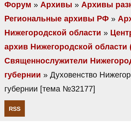
Форум
»
Архивы
»
Архивы раз
Региональные архивы РФ
»
Ар
Нижегородской области
»
Цент
архив Нижегородской области
Священнослужители Нижегоро
губернии
» Духовенство Нижегор
губернии [тема №32177]
RSS