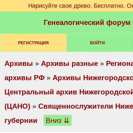
Нарисуйте свое древо. Бесплатно. О
Генеалогический форум
РЕГИСТРАЦИЯ
ВОЙТИ
Архивы
»
Архивы разные
»
Регион
архивы РФ
»
Архивы Нижегородско
Центральный архив Нижегородской
(ЦАНО)
»
Священнослужители Ниже
губернии
Вниз ⇊