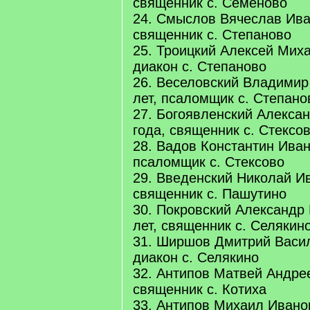
священник с. Семеново
24. Смыслов Вячеслав Иван
священник с. Степаново
25. Троицкий Алексей Миха
диакон с. Степаново
26. Веселовский Владимир
лет, псаломщик с. Степано
27. Богоявленский Алексан
года, священник с. Стексо
28. Вадов Константин Иван
псаломщик с. Стексово
29. Введенский Николай Ив
священник с. Пашутино
30. Покровский Александр 
лет, священник с. Селякин
31. Ширшов Дмитрий Васил
диакон с. Селякино
32. Антипов Матвей Андрее
священник с. Котиха
33. Антипов Михаил Иванов