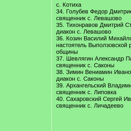
с. Котиха
34. Голубев Федор Дмитрие
священник с. Левашово
35. Тихонравов Дмитрий Ст
диакон с. Левашово
36. Козин Василий Михайло
настоятель Выползовской 
общины
37. Шевлягин Александр Па
священник с. Саконы
38. Зимин Вениамин Иванов
диакон с. Саконы
39. Архангельский Владими
священник с. Липовка
40. Сахаровский Сергей Ив
священник с. Личадеево