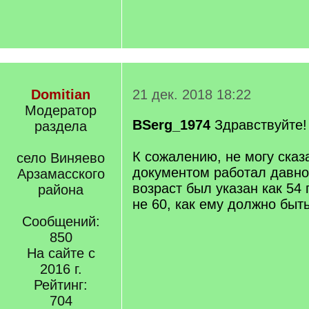
Domitian
21 дек. 2018 18:22
Модератор
BSerg_1974
Здравствуйте!
раздела
К сожалению, не могу сказа
село Виняево
документом работал давно
Арзамасского
возраст был указан как 54 
района
не 60, как ему должно быть
Сообщений:
850
На сайте с
2016 г.
Рейтинг:
704