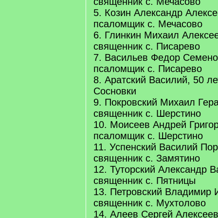
священник с. Мечасово
5. Козин Александр Алексе
псаломщик с. Мечасово
6. Глинкин Михаил Алексее
священник с. Писарево
7. Васильев Федор Семенов
псаломщик с. Писарево
8. Аратский Василий, 50 ле
Сосновки
9. Покровский Михаил Гера
священник с. Шерстино
10. Моисеев Андрей Григор
псаломщик с. Шерстино
11. Успенский Василий Пор
священник с. Замятино
12. Туторский Александр В
священник с. Пятницы
13. Петровский Владимир И
священник с. Мухтолово
14. Алеев Сергей Алексееви