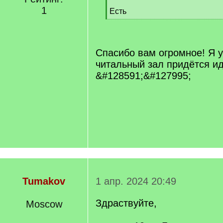
q
1
Есть
]
[
/
q
]
Спасибо вам огромное! Я 
читальный зал придётся ид
&#128591;&#127995;
Tumakov
1 апр. 2024 20:49
Здраствуйте,
Moscow