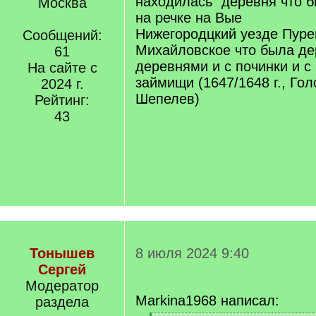
находилась "деревня что б
Москва
на речке на Вые
Нижегородцкий уезде Пуре
Сообщений:
Михайловское что была де
61
деревнями и с починки и с
На сайте с
займищи (1647/1648 г., Гол
2024 г.
Шепелев)
Рейтинг:
43
Тонышев
8 июля 2024 9:40
Сергей
Модератор
Markina1968 написал:
раздела