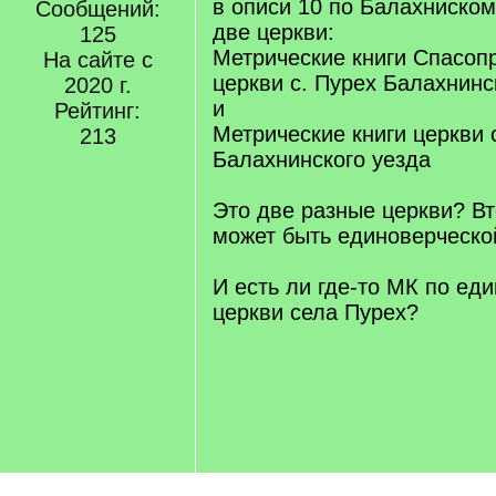
в описи 10 по Балахниском
Сообщений:
две церкви:
125
Метрические книги Спасоп
На сайте с
церкви с. Пурех Балахнинс
2020 г.
и
Рейтинг:
Метрические книги церкви 
213
Балахнинского уезда
Это две разные церкви? В
может быть единоверческо
И есть ли где-то МК по ед
церкви села Пурех?