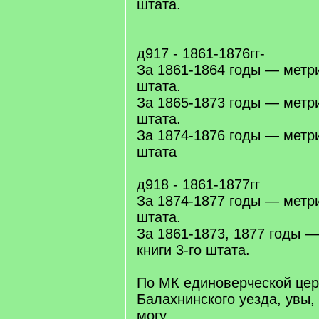
штата.
д917 - 1861-1876гг-
За 1861-1864 годы — метри
штата.
За 1865-1873 годы — метри
штата.
За 1874-1876 годы — метри
штата
д918 - 1861-1877гг
За 1874-1877 годы — метри
штата.
За 1861-1873, 1877 годы 
книги 3-го штата.
По МК единоверческой цер
Балахнинского уезда, увы,
могу