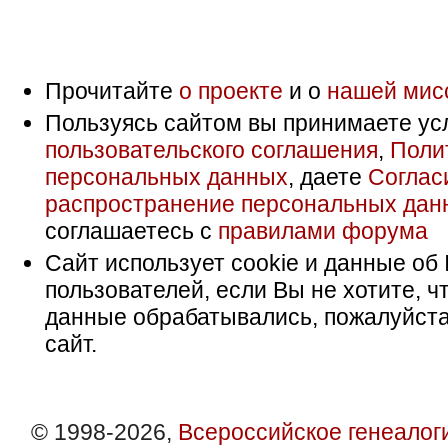
Прочитайте
о проекте
и о
нашей мис
Пользуясь сайтом вы принимаете ус
пользовательского соглашения
,
Поли
персональных данных
, даете
Соглас
распространение персональных дан
соглашаетесь с
правилами форума
Сайт использует cookie и данные об 
пользователей, если Вы не хотите, ч
данные обрабатывались, пожалуйста
сайт.
© 1998-2026,
Всероссийское генеалог