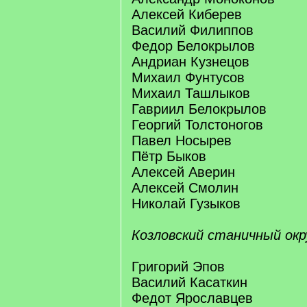
Алексей Киберев
Василий Филиппов
Федор Белокрылов
Андриан Кузнецов
Михаил Фунтусов
Михаил Ташлыков
Гавриил Белокрылов
Георгий Толстоногов
Павел Носырев
Пётр Быков
Алексей Аверин
Алексей Смолин
Николай Гузыков
Козловский станичный окр
Григорий Эпов
Василий Касаткин
Федот Ярославцев