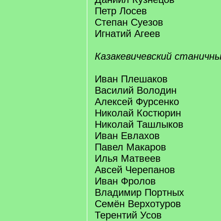
Петр Лосев
Степан Суезов
Игнатий Агеев
Казакевичевский станичны
Иван Плешаков
Василий Володин
Алексей Фурсенко
Николай Костюрин
Николай Ташлыков
Иван Евлахов
Павел Макаров
Илья Матвеев
Авсей Черепанов
Иван Фролов
Владимир Портных
Семён Верхотуров
Терентий Усов