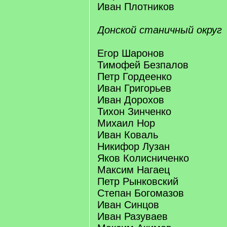
Иван Плотников
Донской станичный округ
Егор Шаронов
Тимофей Безпалов
Петр Гордеенко
Иван Григорьев
Иван Дорохов
Тихон Зинченко
Михаил Нор
Иван Коваль
Никифор Лузан
Яков Колисниченко
Максим Нагаец
Петр Рынковский
Степан Богомазов
Иван Синцов
Иван Разуваев