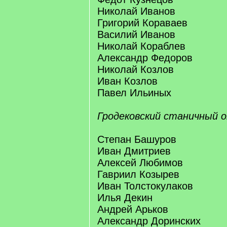
Николай Иванов
Григорий Кораваев
Василий Иванов
Николай Кораблев
Александр Федоров
Николай Козлов
Иван Козлов
Павел Ильиных
Гродековский станичный о
Степан Башуров
Иван Дмитриев
Алексей Любимов
Гавриил Козырев
Иван Толстокулаков
Илья Декин
Андрей Арьков
Александр Доринских