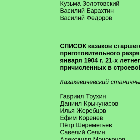
Кузьма Золотовский
Василий Барахтин
Василий Федоров
СПИСОК казаков старшег
приготовительного разря
января 1904 г. 21-х летне
причисленных в строево
Казакевичевский станичны
Гавриил Трухин
Даниил Крычунасов
Илья Жеребцов
Ефим Коренев
Пётр Шереметьев
Савелий Селин
Александр Моноконов