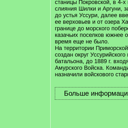
станицы Покровской, в 4-х
слияния Шилки и Аргуни, 
до устья Уссури, далее вве
ее верховьев и от озера Х
границе до морского побе
казачьих поселков южнее о
время еще не было.
На территории Приморской
создан округ Уссурийского
батальона, до 1889 г. вход
Амурского Войска. Команд
назначили войскового ста