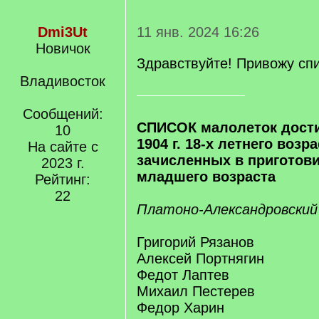
Dmi3Ut
11 янв. 2024 16:26
Новичок
Здравствуйте! Привожу спи
Владивосток
Сообщений:
СПИСОК малолеток дости
10
1904 г. 18-х летнего возра
На сайте с
зачисленных в приготов
2023 г.
младшего возраста
Рейтинг:
22
Платоно-Александровский
Григорий Рязанов
Алексей Портнягин
Федот Лаптев
Михаил Пестерев
Федор Харин