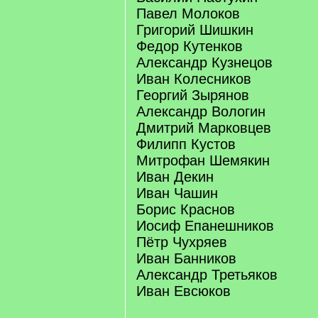
Павел Молоков
Григорий Шишкин
Федор Кутенков
Александр Кузнецов
Иван Колесников
Георгий Зырянов
Александр Вологин
Дмитрий Марковцев
Филипп Кустов
Митрофан Шемякин
Иван Декин
Иван Чашин
Борис Краснов
Иосиф Епанешников
Пётр Чухряев
Иван Банников
Александр Третьяков
Иван Евсюков