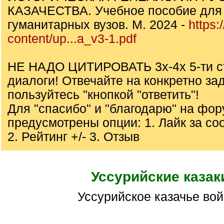
КАЗАЧЕСТВА. Учебное пособие для 
гуманитарных вузов. М. 2024 -
https:
content/up...a_v3-1.pdf
НЕ НАДО ЦИТИРОВАТЬ 3х-4х 5-ти с
диалоги! Отвечайте на конкретно за
пользуйтесь "кнопкой "ответить"!
Для "спасибо" и "благодарю" на фо
предусмотрены опции: 1. Лайк за с
2. Рейтинг +/- 3. Отзыв
Уссурийские казак
Уссурийское казачье во