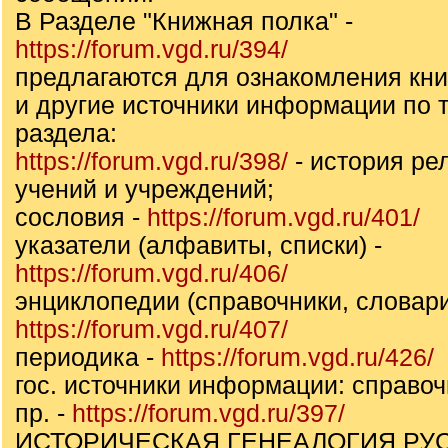
В Разделе "Книжная полка" -
https://forum.vgd.ru/394/
предлагаются для ознакомления кни
и другие источники информации по т
раздела:
https://forum.vgd.ru/398/
- история ре
учений и учреждений;
сословия -
https://forum.vgd.ru/401/
указатели (алфавиты, списки) -
https://forum.vgd.ru/406/
энциклопедии (справочники, словари
https://forum.vgd.ru/407/
периодика -
https://forum.vgd.ru/426/
гос. источники информации: справоч
пр. -
https://forum.vgd.ru/397/
ИСТОРИЧЕСКАЯ ГЕНЕАЛОГИЯ РУ