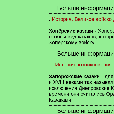
.
История. Великое войско
Хопёрские казаки
- Хоперс
особый вид казаков, котор
Хоперскому войску.
. -
История возникновения
Запорожские казаки
- для
и XVIII веками так называл
исключения Днепровские Ка
времени они считались О
Казаками.