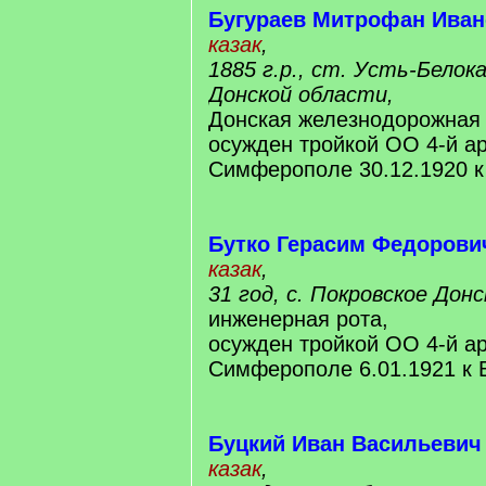
Бугураев Митрофан Ива
казак
,
1885 г.р., ст. Усть-Бело
Донской области,
Донская железнодорожная 
осужден тройкой ОО 4-й а
Симферополе 30.12.1920 
Бутко Герасим Федорови
казак
,
31 год, с. Покровское Дон
инженерная рота,
осужден тройкой ОО 4-й а
Симферополе 6.01.1921 к
Буцкий Иван Васильевич
казак
,