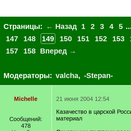
Страницы:
← Назад
1
2
3
4
5
..
147
148
149
150
151
152
153
157
158
Вперед →
Модераторы:
valcha
,
-Stepan-
Michelle
21 июня 2004 12:54
Казачество в царской Росс
материал
Сообщений:
478