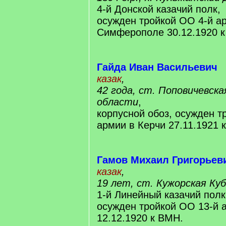
4-й Донской казачий полк,
осужден тройкой ОО 4-й а
Симферополе 30.12.1920 
Гайда Иван Васильевич
казак
,
42 года, ст. Поповичевска
области
,
корпусной обоз, осужден т
армии в Керчи 27.11.1921 
Гамов Михаил Григорьев
казак
,
19 лет, ст. Кужорская Ку
1-й Линейный казачий полк
осужден тройкой ОО 13-й 
12.12.1920 к ВМН.