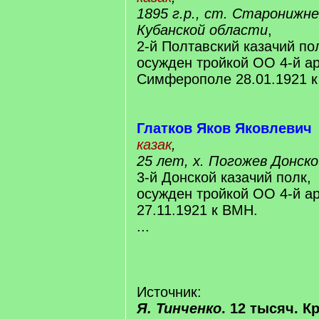
1895 г.р., ст. Старонижн
Кубанской области
,
2-й Полтавский казачий по
осужден тройкой ОО 4-й а
Симферополе 28.01.1921 
Глатков Яков Яковлевич
казак
,
25 лет, х. Погожев Донск
3-й Донской казачий полк,
осужден тройкой ОО 4-й а
27.11.1921 к ВМН.
...
Источник:
Я. Тинченко
. 12 тысяч. 