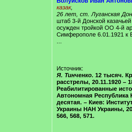
Волуйсков Иван Антонов
казак
,
26 лет, ст. Луганская До
штаб 3-й Донской казачьей
осужден тройкой ОО 4-й а
Симферополе 6.01.1921 к
...
Источник:
Я. Тинченко
. 12 тысяч. 
расстрелы, 20.11.1920 – 18
Реабилитированные исто
Автономная Республика 
десятая. – Киев: Институ
Украины НАН Украины, 202
566, 568, 571.