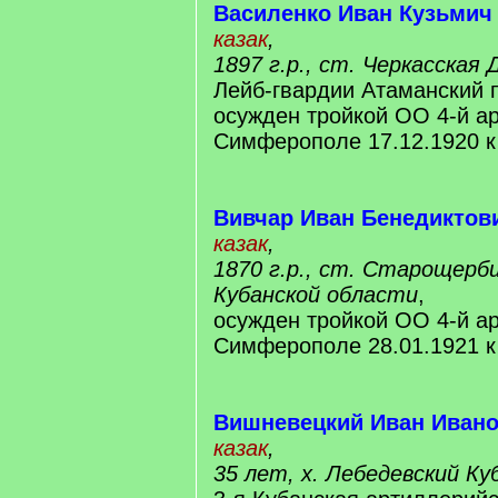
Василенко Иван Кузьмич
казак
,
1897 г.р., ст. Черкасская
Лейб-гвардии Атаманский 
осужден тройкой ОО 4-й а
Симферополе 17.12.1920 
Вивчар Иван Бенедиктов
казак
,
1870 г.р., ст. Старощерб
Кубанской области
,
осужден тройкой ОО 4-й а
Симферополе 28.01.1921 
Вишневецкий Иван Иван
казак
,
35 лет, х. Лебедевский Ку