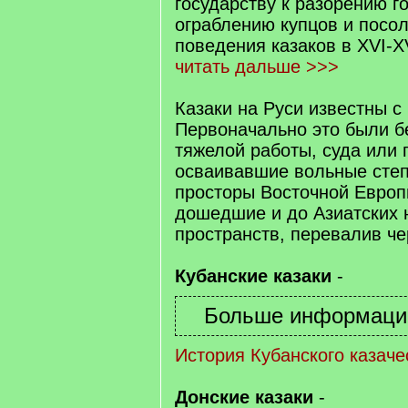
государству к разорению г
ограблению купцов и посол
поведения казаков в XVI-XV
читать дальше >>>
Казаки на Руси известны с 
Первоначально это были б
тяжелой работы, суда или 
осваивавшие вольные сте
просторы Восточной Европ
дошедшие и до Азиатских
пространств, перевалив че
Кубанские казаки
-
История Кубанского казаче
Донские казаки
-