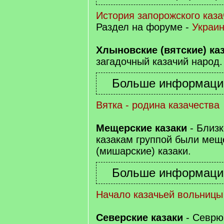
История запорожского каза
Раздел на форуме -
Украин
Хлыновские (вятские) ка
загадочный казачий народ.
Вятка - родина казачества
Мещерские казаки
- Близк
казакам группой были мещ
(мишарские) казаки.
Начало казачьей вольниц
Северские казаки
- Севрю