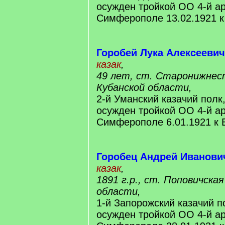
осужден тройкой ОО 4-й а
Симферополе 13.02.1921 
Горобей Лука Алексеевич
казак
,
49 лет, ст. Старонижнес
Кубанской области,
2-й Уманский казачий полк
осужден тройкой ОО 4-й а
Симферополе 6.01.1921 к
Горобец Андрей Иванови
казак
,
1891 г.р., ст. Поповичска
области,
1-й Запорожский казачий п
осужден тройкой ОО 4-й а