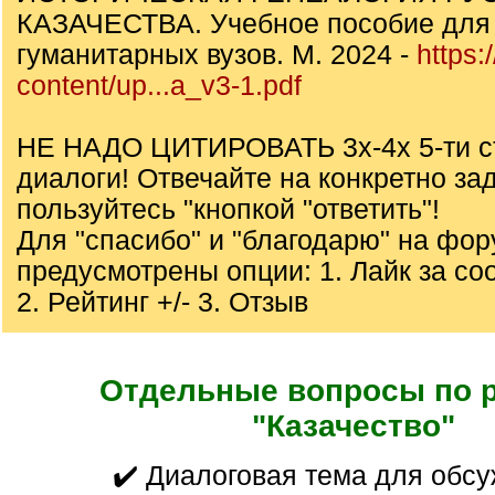
КАЗАЧЕСТВА. Учебное пособие для 
гуманитарных вузов. М. 2024 -
https:
content/up...a_v3-1.pdf
НЕ НАДО ЦИТИРОВАТЬ 3х-4х 5-ти с
диалоги! Отвечайте на конкретно за
пользуйтесь "кнопкой "ответить"!
Для "спасибо" и "благодарю" на фо
предусмотрены опции: 1. Лайк за с
2. Рейтинг +/- 3. Отзыв
Отдельные вопросы по 
"Казачество"
✔️ Диалоговая тема для обс