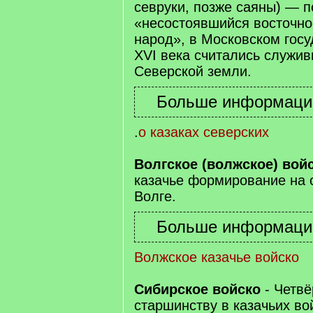
севруки, позже саяны) — п
«несостоявшийся восточно
народ», в Московском госу
XVI века считались служи
Северской земли.
.
о казаках северских
Волгское (волжское) вой
казачье формирование на 
Волге.
Волжское казачье войско
Сибирское войско
- Четвё
старшинству в казачьих во