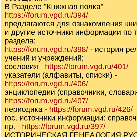
В Разделе "Книжная полка" -
https://forum.vgd.ru/394/
предлагаются для ознакомления кни
и другие источники информации по т
раздела:
https://forum.vgd.ru/398/
- история ре
учений и учреждений;
сословия -
https://forum.vgd.ru/401/
указатели (алфавиты, списки) -
https://forum.vgd.ru/406/
энциклопедии (справочники, словари
https://forum.vgd.ru/407/
периодика -
https://forum.vgd.ru/426/
гос. источники информации: справоч
пр. -
https://forum.vgd.ru/397/
ИСТОРИЧЕСКАЯ ГЕНЕАЛОГИЯ РУ