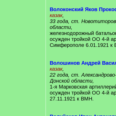
Волоконский Яков Прок
казак
,
33 года, ст. Новотиторов
области,
железнодорожный батальо
осужден тройкой ОО 4-й а
Симферополе 6.01.1921 к
Волошинов Андрей Васи
казак
,
22 года, ст. Александрово
Донской области,
1-я Марковская артиллери
осужден тройкой ОО 4-й а
27.11.1921 к ВМН.