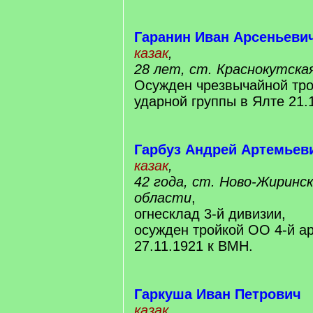
Гаранин Иван Арсеньеви
казак
,
28 лет, ст. Краснокутска
Осужден чрезвычайной тр
ударной группы в Ялте 21.
Гарбуз Андрей Артемьев
казак
,
42 года, ст. Ново-Жиринс
области
,
огнесклад 3-й дивизии,
осужден тройкой ОО 4-й а
27.11.1921 к ВМН.
Гаркуша Иван Петрович
казак
,