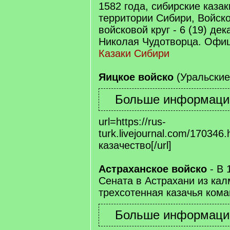
1582 года, сибирские казак
территории Сибири, Войско
войсковой круг - 6 (19) дек
Николая Чудотворца. Офи
Казаки Сибири
Яицкое войско
(Уральские
url=https://rus-
turk.livejournal.com/170346
казачество[/url]
Астраханское войско
- В 
Сената в Астрахани из ка
трехсотенная казачья кома