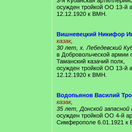
3-я Кубанская артиллерийс
осужден тройкой ОО 13-й 
12.12.1920 к ВМН.
Вишневецкий Никифор И
казак
,
30 лет, х. Лебедевский Ку
в Добровольческой армии с
Таманский казачий полк,
осужден тройкой ОО 13-й 
12.12.1920 к ВМН.
Водопьянов Василий Тр
казак
,
35 лет, Донской запасной 
осужден тройкой ОО 4-й а
Симферополе 6.01.1921 к