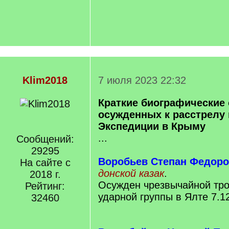
Klim2018
7 июля 2023 22:32
Краткие биографические 
осужденных к расстрелу в
Экспедиции в Крыму
...
Сообщений:
29295
Воробьев Степан Федор
На сайте с
донской казак
.
2018 г.
Осужден чрезвычайной тр
Рейтинг:
ударной группы в Ялте 7.1
32460