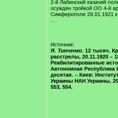
2-й Лабинский казачий пол
осужден тройкой ОО 4-й а
Симферополе 28.01.1921 
...
Источник:
Я. Тинченко
. 12 тысяч. 
расстрелы, 20.11.1920 – 18
Реабилитированные исто
Автономная Республика 
десятая. – Киев: Институ
Украины НАН Украины, 202
553, 554.