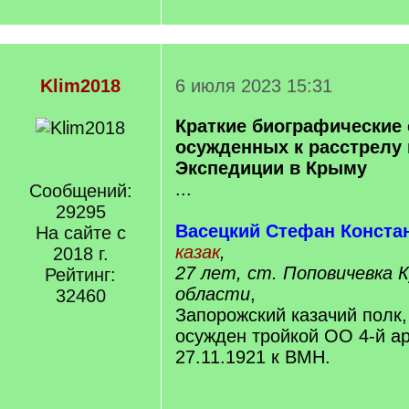
Klim2018
6 июля 2023 15:31
Краткие биографические 
осужденных к расстрелу в
Экспедиции в Крыму
...
Сообщений:
29295
Васецкий Стефан Конста
На сайте с
казак
,
2018 г.
27 лет, ст. Поповичевка 
Рейтинг:
области
,
32460
Запорожский казачий полк,
осужден тройкой ОО 4-й а
27.11.1921 к ВМН.