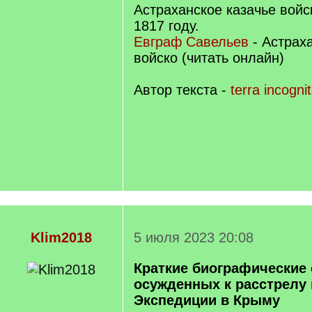
Астраханское казачье войс
1817 году.
Евграф Савельев
- Астрах
войско (читать онлайн)
Автор текста -
terra incogni
Klim2018
5 июля 2023 20:08
Краткие биографические 
осужденных к расстрелу в
Экспедиции в Крыму