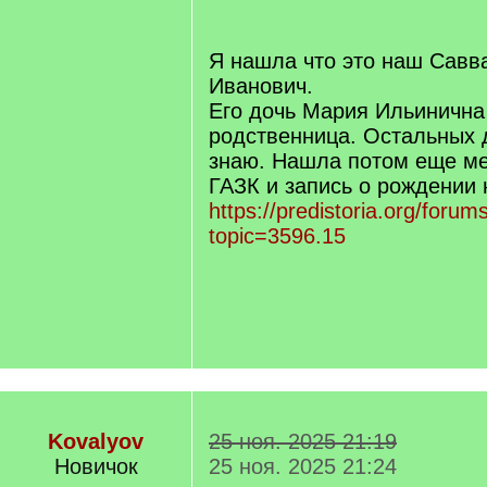
Я нашла что это наш Савв
Иванович.
Его дочь Мария Ильинична
родственница. Остальных 
знаю. Нашла потом еще ме
ГАЗК и запись о рождении
https://predistoria.org/forum
topic=3596.15
Kovalyov
25 ноя. 2025 21:19
Новичок
25 ноя. 2025 21:24