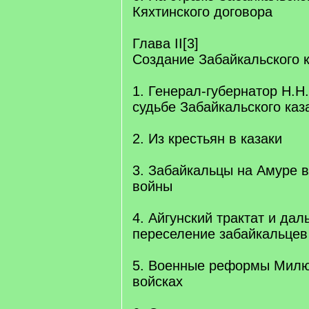
Кяхтинского договора
Глава II[3]
Создание Забайкальского к
1. Генерал-губернатор H.H
судьбе Забайкальского каз
2. Из крестьян в казаки
3. Забайкальцы на Амуре 
войны
4. Айгунский трактат и да
переселение забайкальцев
5. Военные реформы Милю
войсках