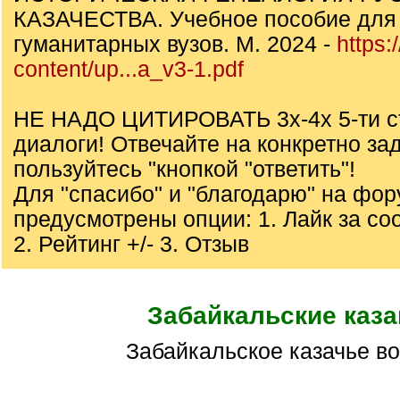
КАЗАЧЕСТВА. Учебное пособие для 
гуманитарных вузов. М. 2024 -
https:
content/up...a_v3-1.pdf
НЕ НАДО ЦИТИРОВАТЬ 3х-4х 5-ти с
диалоги! Отвечайте на конкретно за
пользуйтесь "кнопкой "ответить"!
Для "спасибо" и "благодарю" на фо
предусмотрены опции: 1. Лайк за с
2. Рейтинг +/- 3. Отзыв
Забайкальские каза
Забайкальское казачье в