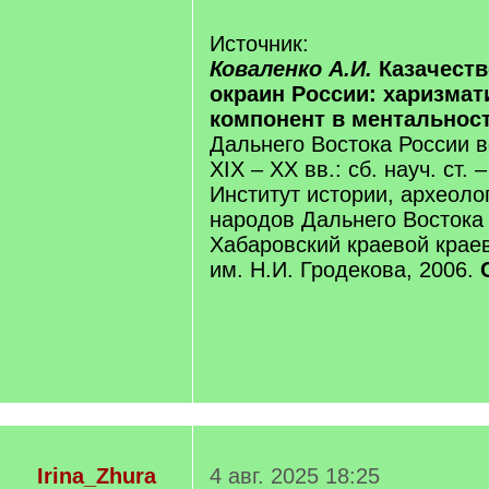
Источник:
Коваленко А.И.
Казачеств
окраин России: харизмат
компонент в ментальнос
Дальнего Востока России 
XIX – XX вв.: сб. науч. ст. 
Институт истории, археоло
народов Дальнего Востока
Хабаровский краевой крае
им. Н.И. Гродекова, 2006.
Irina_Zhura
4 авг. 2025 18:25