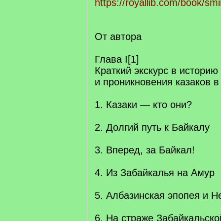
https://royallib.com/book/smi
От автора
Глава I[1]
Краткий экскурс в историю
и проникновения казаков в
1. Казаки — кто они?
2. Долгий путь к Байкалу
3. Вперед, за Байкал!
4. Из Забайкалья на Амур
5. Албазинская эпопея и Н
6. На страже Забайкальско