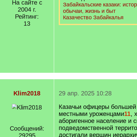
На сайте с
Забайкальские казаки: истор
2004 г.
обычаи, жизнь и быт
Рейтинг:
Казачество Забайкалья
13
Klim2018
29 апр. 2025 10:28
Казачьи офицеры большей
местными уроженцами
11
, 
аборигенное население и 
подведомственной террито
Сообщений:
достигали вершин иерархи
29295