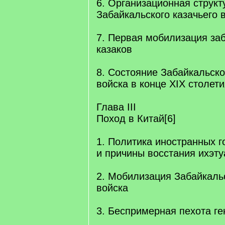
6. Организационная структ
Забайкальского казачьего в
7. Первая мобилизация за
казаков
8. Состояние Забайкальско
войска в конце XIX столет
Глава III
Поход в Китай[6]
1. Политика иностранных г
и причины восстания ихэт
2. Мобилизация Забайкальс
войска
3. Беспримерная пехота г