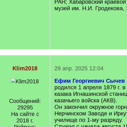
РАН; Хабаровский краевой
музей им. Н.И. Гродекова,
Klim2018
29 апр. 2025 12:04
Ефим Георгиевич Сычев
родился 1 апреля 1879 г. в
казака Игнашинской стани
казачьего войска (АКВ).
Сообщений:
Он закончил окружное гор
29295
Нерчинском Заводе и Ирку
На сайте с
училище по 1-му разряду.
2018 г.
Служил с начала августа 1