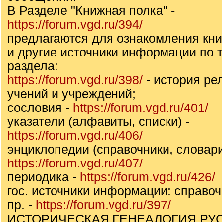
В Разделе "Книжная полка" -
https://forum.vgd.ru/394/
предлагаются для ознакомления кни
и другие источники информации по т
раздела:
https://forum.vgd.ru/398/
- история ре
учений и учреждений;
сословия -
https://forum.vgd.ru/401/
указатели (алфавиты, списки) -
https://forum.vgd.ru/406/
энциклопедии (справочники, словари
https://forum.vgd.ru/407/
периодика -
https://forum.vgd.ru/426/
гос. источники информации: справоч
пр. -
https://forum.vgd.ru/397/
ИСТОРИЧЕСКАЯ ГЕНЕАЛОГИЯ РУ