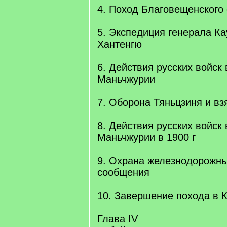
4. Поход Благовещенского
5. Экспедиция генерала К
Хантенгю
6. Действия русских войск
Маньчжурии
7. Оборона Тяньцзиня и вз
8. Действия русских войск
Маньчжурии в 1900 г
9. Охрана железнодорожны
сообщения
10. Завершение похода в 
Глава IV