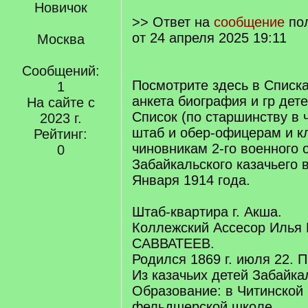
Новичок
>> Ответ на
сообщение
по
от 24 апреля 2025 19:11
Москва
Сообщений:
Посмотрите здесь в Списка
1
анкета биография и гр дете
На сайте с
Список (по старшинству в 
2023 г.
штаб и обер-офицерам и 
Рейтинг:
чиновникам 2-го военного 
0
Забайкальского казачьего в
Января 1914 года.
Штаб-квартира г. Акша.
Коллежский Ассесор Илья
САВВАТЕЕВ.
Родился 1869 г. июля 22. 
Из казачьих детей Забайка
Образование: в Читинской
фельдшерской школе.