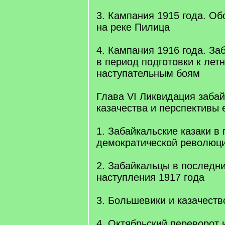
3. Кампания 1915 года. О
на реке Пилица
4. Кампания 1916 года. За
в период подготовки к лет
наступательным боям
Глава VI Ликвидация забай
казачества и перспективы 
1. Забайкальские казаки в
демократической революци
2. Забайкальцы в последни
наступления 1917 года
3. Большевики и казачеств
4. Октябрьский переворот 