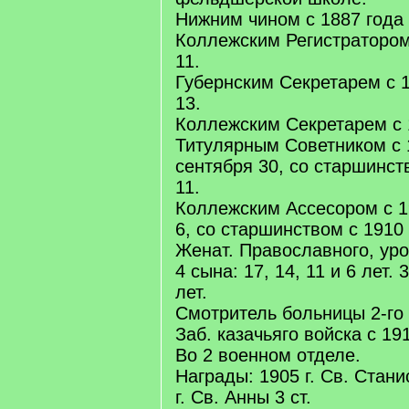
Нижним чином с 1887 года
Коллежским Регистратором
11.
Губернским Секретарем с 
13.
Коллежским Секретарем с 1
Титулярным Советником с 
сентября 30, со старшинств
11.
Коллежским Ассесором с 1
6, со старшинством с 1910 
Женат. Православного, уро
4 сына: 17, 14, 11 и 6 лет. 
лет.
Смотритель больницы 2-го
Заб. казачьяго войска с 19
Во 2 военном отделе.
Награды: 1905 г. Св. Стани
г. Св. Анны 3 ст.