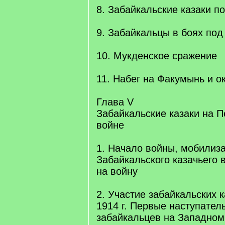
8. Забайкальские казаки п
9. Забайкальцы в боях по
10. Мукденское сражение
11. Набег на Факумынь и о
Глава V
Забайкальские казаки на 
войне
1. Начало войны, мобилиз
Забайкальского казачьего в
на войну
2. Участие забайкальских 
1914 г. Первые наступател
забайкальцев на Западном