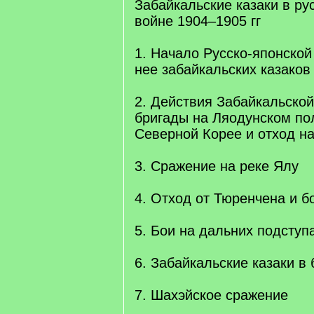
Забайкальские казаки в ру
войне 1904–1905 гг
1. Начало Русско-японской
нее забайкальских казаков
2. Действия Забайкальской
бригады на Ляодунском по
Северной Корее и отход н
3. Сражение на реке Ялу
4. Отход от Тюренчена и б
5. Бои на дальних подступ
6. Забайкальские казаки в
7. Шахэйское сражение