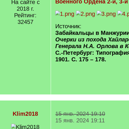
Военного Ордена 2-й, 3-й
На сайте с
2018 г.
Рейтинг:
32457
Источник:
Забайкальцы в Манжурии 
Очерки из похода Хайла
Генерала Н.А. Орлова в К
С.-Петербург: Типография
1901. С. 175 – 178.
Klim2018
15 янв. 2024 19:10
15 янв. 2024 19:11