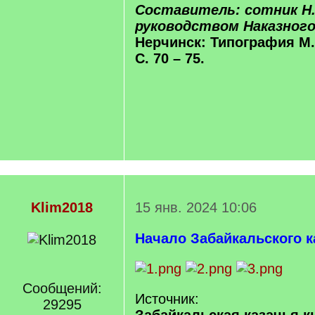
Составитель: сотник Н.
руководством Наказног
Нерчинск: Типография М.Д
С. 70 – 75.
Klim2018
15 янв. 2024 10:06
Начало Забайкальского к
Сообщений:
Источник:
29295