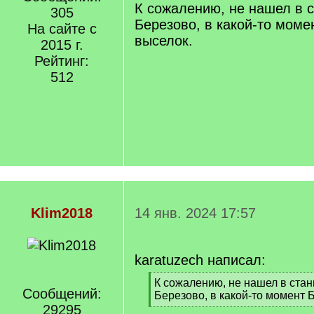
К сожалению, не нашел в 
/
305
q
Березово, в какой-то моме
На сайте с
]
выселок.
2015 г.
Рейтинг:
512
Klim2018
14 янв. 2024 17:57
karatuzech написал:
[
К сожалению, не нашел в ста
Сообщений:
q
Березово, в какой-то момент 
]
29295
[