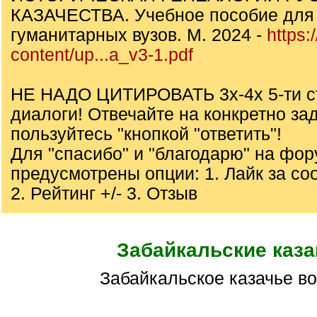
КАЗАЧЕСТВА. Учебное пособие для 
гуманитарных вузов. М. 2024 -
https:
content/up...a_v3-1.pdf
НЕ НАДО ЦИТИРОВАТЬ 3х-4х 5-ти с
диалоги! Отвечайте на конкретно за
пользуйтесь "кнопкой "ответить"!
Для "спасибо" и "благодарю" на фо
предусмотрены опции: 1. Лайк за с
2. Рейтинг +/- 3. Отзыв
Забайкальские каза
Забайкальское казачье в