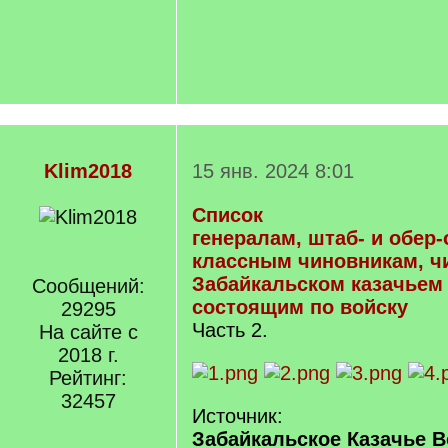
Klim2018
15 янв. 2024 8:01
Список
генералам, штаб- и обер
классным чиновникам, ч
Забайкальском казачьем 
Сообщений:
состоящим по войску
29295
Часть 2.
На сайте с
2018 г.
Рейтинг:
32457
Источник:
Забайкальское Казачье В