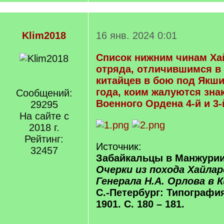
Klim2018
16 янв. 2024 0:01
Список нижним чинам Ха
отряда, отличившимся в
китайцев в бою под Якши 
года, коим жалуются зна
Сообщений:
Военного Ордена 4-й и 3-
29295
На сайте с
2018 г.
Рейтинг:
Источник:
32457
Забайкальцы в Манжурии 
Очерки из похода Хайла
Генерала Н.А. Орлова в К
С.-Петербург: Типография
1901. С. 180 – 181.