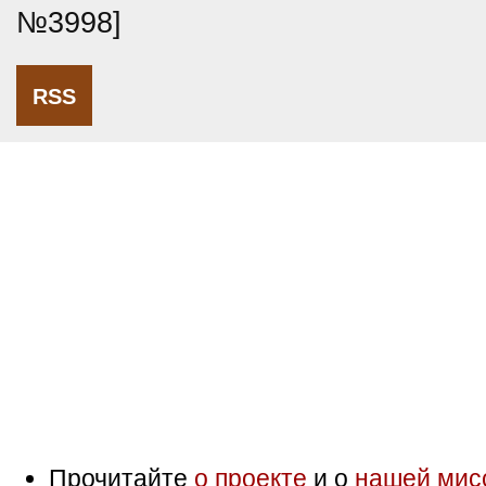
№3998]
RSS
Прочитайте
о проекте
и о
нашей мис