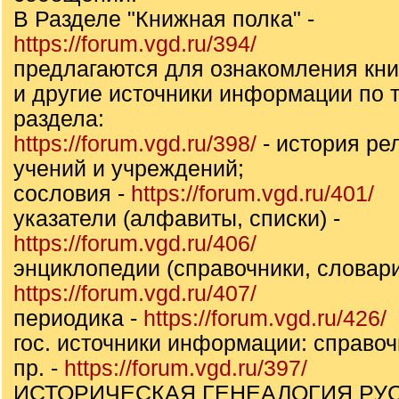
В Разделе "Книжная полка" -
https://forum.vgd.ru/394/
предлагаются для ознакомления кни
и другие источники информации по т
раздела:
https://forum.vgd.ru/398/
- история ре
учений и учреждений;
сословия -
https://forum.vgd.ru/401/
указатели (алфавиты, списки) -
https://forum.vgd.ru/406/
энциклопедии (справочники, словари
https://forum.vgd.ru/407/
периодика -
https://forum.vgd.ru/426/
гос. источники информации: справоч
пр. -
https://forum.vgd.ru/397/
ИСТОРИЧЕСКАЯ ГЕНЕАЛОГИЯ РУ