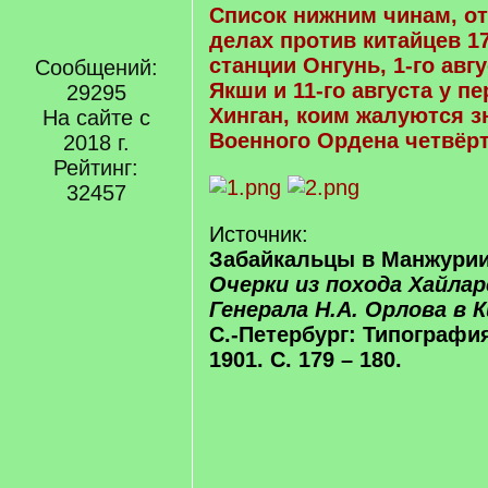
Список нижним чинам, о
делах против китайцев 1
станции Онгунь, 1-го авг
Сообщений:
Якши и 11-го августа у п
29295
Хинган, коим жалуются з
На сайте с
Военного Ордена четвёрт
2018 г.
Рейтинг:
32457
Источник:
Забайкальцы в Манжурии 
Очерки из похода Хайла
Генерала Н.А. Орлова в К
С.-Петербург: Типография
1901. С. 179 – 180.