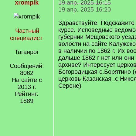
xrompik
19 апр. 2025 16:15
19 апр. 2025 16:20
Здравствуйте. Подскажите 
курсе. Исповедные ведомо
Частный
губернии Мещовского уезд
специалист
волости на сайте Калужско
в наличии по 1862 г. Их в
Таганрог
дальше 1862 г нет или они
архиве? Интересует церков
Сообщений:
Богородицкая с.Борятино 
8062
церковь Казанская .с.Никол
На сайте с
Серене)
2013 г.
Рейтинг:
1889