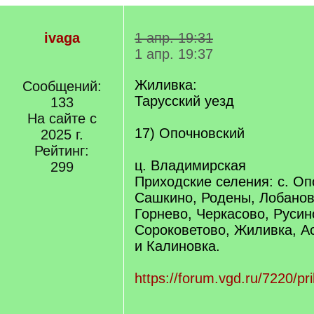
ivaga
1 апр. 19:31
1 апр. 19:37
Жиливка:
Сообщений:
Тарусский уезд
133
На сайте с
17) Опочновский
2025 г.
Рейтинг:
ц. Владимирская
299
Приходские селения: с. Оп
Сашкино, Родены, Лобанов
Горнево, Черкасово, Русин
Сороковетово, Жиливка, А
и Калиновка.
https://forum.vgd.ru/7220/pr