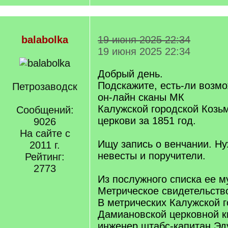
balabolka
19 июня 2025 22:34
19 июня 2025 22:34
Добрый день.
Подскажите, есть-ли возм
Петрозаводск
он-лайн сканы МК
Калужской городской Козь
Сообщений:
церкови за 1851 год.
9026
На сайте с
Ищу запись о венчании. Ну
2011 г.
невесты и поручители.
Рейтинг:
2773
Из послужного списка ее м
Метрическое свидетельств
В метрических Калужской г
Дамиановской церковной к
инженер штабс-капитан Эд