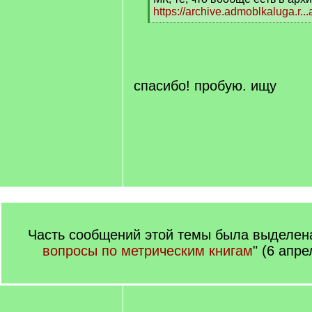
https://archive.admoblkaluga.r.
[
/
q
]
спасибо! пробую. ищу
Часть сообщений этой темы была выделена
вопросы по метрическим книгам
" (6 апре