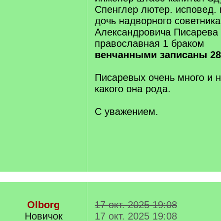
Спенглер лютер. исповед.
дочь надворного советник
Александровича Писарева
православная 1 браком
венчанными записаны 28
Писаревых очень много и н
какого она рода.
С уважением.
Olborg
17 окт. 2025 19:08
Новичок
17 окт. 2025 19:08