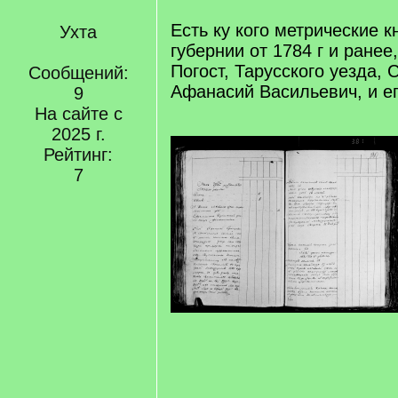
Есть ку кого метрические 
Ухта
губернии от 1784 г и ранее
Погост, Тарусского уезда, 
Сообщений:
Aфанасий Васильевич, и е
9
На сайте с
2025 г.
Рейтинг:
7