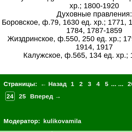
хр.; 1800-1920
Духовные правления:
Боровское, ф.79, 1630 ед. хр.; 1771, 
1784, 1787-1859
Жиздринское, ф.550, 250 ед. хр.; 17
1914, 1917
Калужское, ф.565, 134 ед. хр.;
Страницы:
← Назад
1
2
3
4
5
... ...
2
24
25
Вперед →
Модератор:
kulikovamila