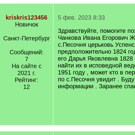
kriskris123456
5 фев. 2023 8:33
Новичок
Здравствуйте, помогите п
Чанкова Ивана Егорович Ж
Санкт-Петербург
с.Песочня церьковь Успенс
предположительно 1824 го
Сообщений:
его Дарья Яковлевна 1828 г
7
найти их в исповедной вед
На сайте с
1951 году , может кто в п
2021 г.
по с.Песочня увидит . Буд
Рейтинг:
информации . Заранее спа
12