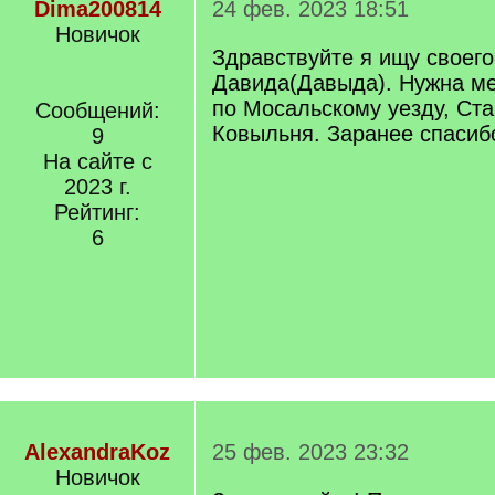
Dima200814
24 фев. 2023 18:51
Новичок
Здравствуйте я ищу своег
Давида(Давыда). Нужна ме
по Мосальскому уезду, Ста
Сообщений:
Ковыльня. Заранее спасибо
9
На сайте с
2023 г.
Рейтинг:
6
AlexandraKoz
25 фев. 2023 23:32
Новичок