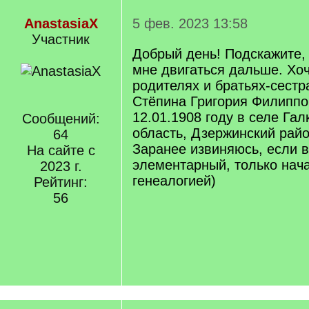
AnastasiaX
5 фев. 2023 13:58
Участник
Добрый день! Подскажите, 
мне двигаться дальше. Хо
родителях и братьях-сестр
Стёпина Григория Филиппо
12.01.1908 году в селе Га
Сообщений:
область, Дзержинский райо
64
Заранее извиняюсь, если 
На сайте с
элементарный, только нач
2023 г.
генеалогией)
Рейтинг:
56