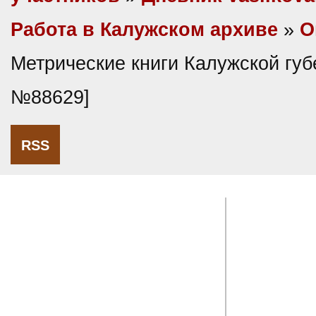
Работа в Калужском архиве
»
О
Метрические книги Калужской губ
№88629]
RSS