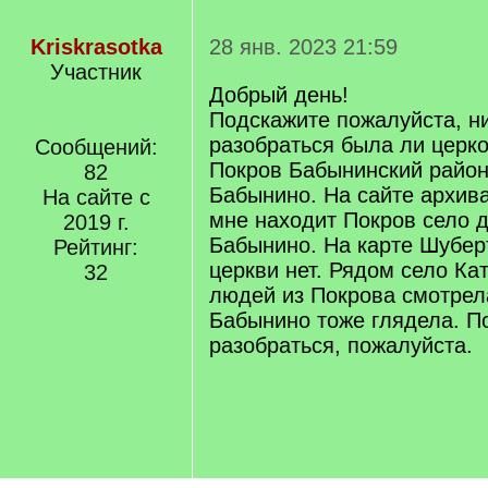
Kriskrasotka
28 янв. 2023 21:59
Участник
Добрый день!
Подскажите пожалуйста, ни
разобраться была ли церк
Сообщений:
Покров Бабынинский район
82
Бабынино. На сайте архива
На сайте с
мне находит Покров село д
2019 г.
Бабынино. На карте Шубер
Рейтинг:
церкви нет. Рядом село Ка
32
людей из Покрова смотрел
Бабынино тоже глядела. П
разобраться, пожалуйста.