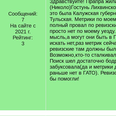
Здравствуйте! Прапра жил
(Николо)Гостунь Лихвинско
это была Калужская губерн
Сообщений:
Тульская. Метрики по моем
7
полный провал по ревизски
На сайте с
просто нет по моему уезду
2021 г.
мысль,а могут они быть в
Рейтинг:
искать нет,раз метрик сейч
3
ревизские там должны был
Возможно,кто-то сталкива
Поиск шел достаточно бодр
забуксовала(да и метрики 
раньше нет в ГАТО). Ревиз
бы помогли!