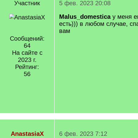
Участник
5 фев. 2023 20:08
Malus_domestica
у меня е
есть))) в любом случае, сп
вам
Сообщений:
64
На сайте с
2023 г.
Рейтинг:
56
AnastasiaX
6 фев. 2023 7:12