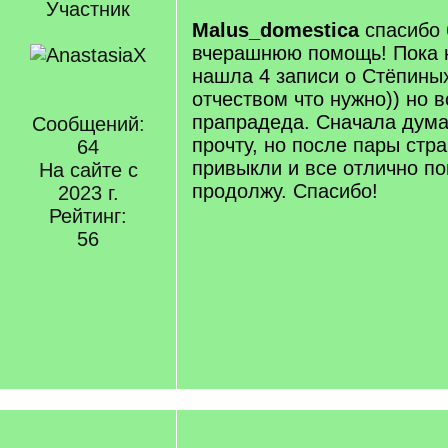
Участник
Malus_domestica
спасибо 
вчерашнюю помощь! Пока н
нашла 4 записи о Стёпиных
отчеством что нужно)) но 
прапрадеда. Сначала дума
Сообщений:
прочту, но после пары стра
64
привыкли и все отлично п
На сайте с
продолжу. Спасибо!
2023 г.
Рейтинг:
56