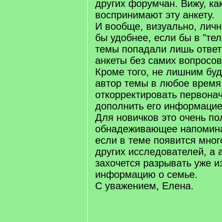
других форумчан. Вижу, ка
воспринимают эту анкету.
И вообще, визуально, лич
бы удобнее, если бы в "те
темы попадали лишь ответ
анкеты без самих вопросов
Кроме того, не лишним буд
автор темы в любое время
откорректировать первона
дополнить его информацие
Для новичков это очень по
обнадеживающее напомина
если в теме появится мно
других исследователей, а 
захочется разрывать уже 
информацию о семье.
С уважением, Елена.