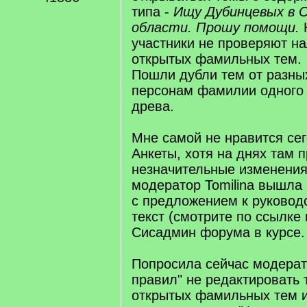
типа -
Ищу Дубинцевых в 
области. Прошу помощи.
участники не проверяют н
открытых фамильных тем.
Пошли дубли тем от разны
персонам фамилии одного
древа.
Мне самой не нравится се
Анкеты, хотя на днях там 
незначительные изменения
модератор Tomilina вышла
с предложением к руковод
текст (смотрите по ссылке
Сисадмин форума в курсе.
Попросила сейчас модерат
правил" не редактировать 
открытых фамильных тем и