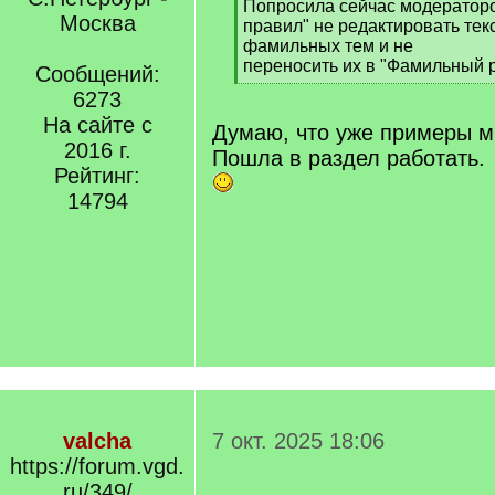
[
Попросила сейчас модераторо
Москва
q
правил" не редактировать те
]
фамильных тем и не
переносить их в "Фамильный р
Сообщений:
[
6273
/
На сайте с
q
Думаю, что уже примеры м
]
2016 г.
Пошла в раздел работать.
Рейтинг:
14794
valcha
7 окт. 2025 18:06
https://forum.vgd.
ru/349/