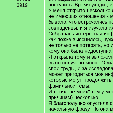
поступить. Время уходит, 
3919
У меня открыто несколько
не имеющих отношения к м
бывало, что встречались 
совпаденцы, и я изучала и
Собралась интересная инф
как позже выяснилось, чуж
не только не потерять, но 
кому она была недоступна.
Я открыла тему и выложила
было получено мною. Обид
свои труды, и за исследов
может пригодиться моя ин
которые могут продолжить 
фамильной темы.
И таких "не моих" тем у ме
причинам) несколько.
Я благополучно опустила 
начальную фразу. Но она м