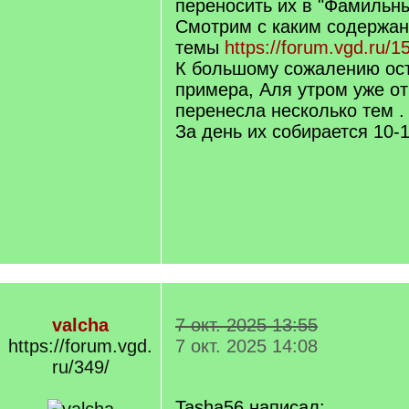
переносить их в "Фамильны
Смотрим с каким содержа
темы
https://forum.vgd.ru/1
К большому сожалению ос
примера, Аля утром уже о
перенесла несколько тем .
За день их собирается 10-
valcha
7 окт. 2025 13:55
https://forum.vgd.
7 окт. 2025 14:08
ru/349/
Tasha56 написал: