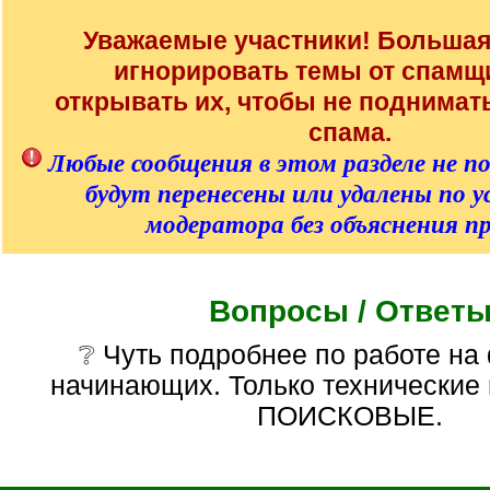
/
q
Уважаемые участники! Большая
]
игнорировать темы от спамщи
открывать их, чтобы не поднима
спама.
Любые сообщения в этом разделе не п
будут перенесены или удалены по 
модератора без объяснения п
Вопросы / Ответ
❔ Чуть подробнее по работе на форуме от
начинающих. Только технические
ПОИСКОВЫЕ.