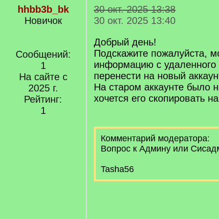
hhbb3b_bk
30 окт. 2025 13:38
Новичок
30 окт. 2025 13:40
Добрый день!
Подскажите пожалуйста, м
Сообщений:
информацию с удаленного а
1
перенести на новый аккаун
На сайте с
На старом аккаунте было н
2025 г.
хочется его скопировать н
Рейтинг:
1
Комментарий модератора:
Вопрос к Админу или Сиса
Tasha56