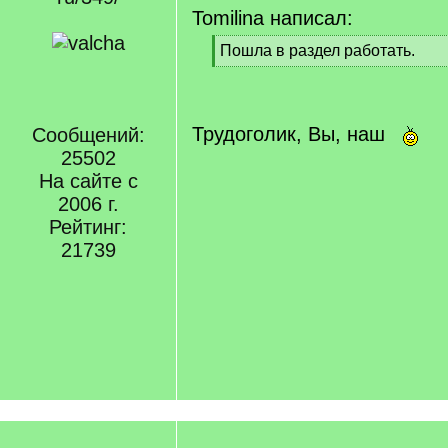
Tomilina написал:
[
Пошла в раздел работать.
q
[
]
/
q
]
Трудоголик, Вы, наш
Сообщений:
25502
На сайте с
2006 г.
Рейтинг:
21739