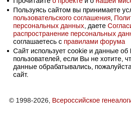
Прочитайте
о проекте
и о
нашей мис
Пользуясь сайтом вы принимаете ус
пользовательского соглашения
,
Поли
персональных данных
, даете
Соглас
распространение персональных дан
соглашаетесь с
правилами форума
Сайт использует cookie и данные об 
пользователей, если Вы не хотите, ч
данные обрабатывались, пожалуйста
сайт.
© 1998-2026,
Всероссийское генеалог