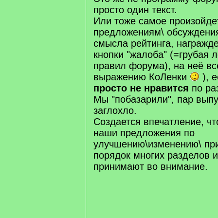
просто один текст.
Или тоже самое произойдет
предложениям\ обсуждения
смысла рейтинга, награжд
кнопки "жалоба" (=грубая 
правил форума), на неё вс
выражению КоЛенки
), 
просто не нравится
по ра
Мы "побазарили", пар выпу
заглохло.
Создается впечатление, ч
наши предложения по
улучшению\изменению\ пр
порядок многих разделов и
принимают во внимание.