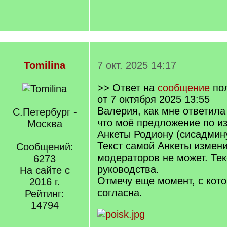
Tomilina
7 окт. 2025 14:17
>> Ответ на
сообщение
по
от 7 октября 2025 13:55
Валерия, как мне ответила
С.Петербург -
что моё предложение по и
Москва
Анкеты Родиону (сисадмин
Текст самой Анкеты измени
Сообщений:
модераторов не может. Тек
6273
руководства.
На сайте с
Отмечу еще момент, с кот
2016 г.
согласна.
Рейтинг:
14794