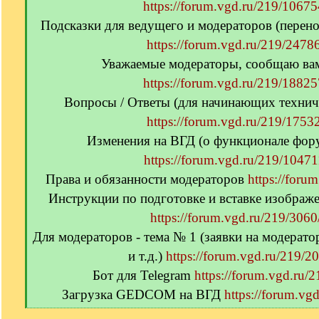
https://forum.vgd.ru/219/10675
Подсказки для ведущего и модераторов (перено
https://forum.vgd.ru/219/24786
Уважаемые модераторы, сообщаю вам
https://forum.vgd.ru/219/18825
Вопросы / Ответы (для начинающих технич
https://forum.vgd.ru/219/17532
Изменения на ВГД (о функционале фору
https://forum.vgd.ru/219/10471
Права и обязанности модераторов
https://foru
Инструкции по подготовке и вставке изображ
https://forum.vgd.ru/219/3060
Для модераторов - тема № 1 (заявки на модерат
и т.д.)
https://forum.vgd.ru/219/2
Бот для Telegram
https://forum.vgd.ru/
Загрузка GEDCOM на ВГД
https://forum.vg
[