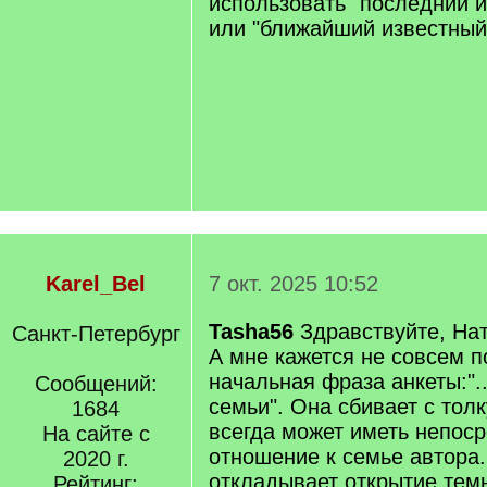
использовать "последний 
или "ближайший известный
Karel_Bel
7 окт. 2025 10:52
Tasha56
Здравствуйте, На
Санкт-Петербург
А мне кажется не совсем 
начальная фраза анкеты:".
Сообщений:
семьи". Она сбивает с толк
1684
всегда может иметь непос
На сайте с
отношение к семье автора
2020 г.
откладывает открытие темы
Рейтинг: