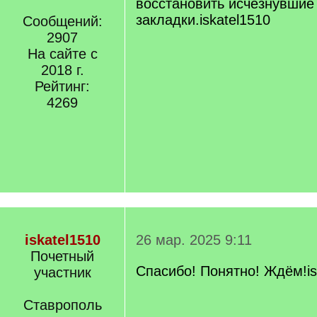
восстановить исчезнувшие
закладки.iskatel1510
Сообщений:
2907
На сайте с
2018 г.
Рейтинг:
4269
iskatel1510
26 мар. 2025 9:11
Почетный
Спасибо! Понятно! Ждём!is
участник
Ставрополь