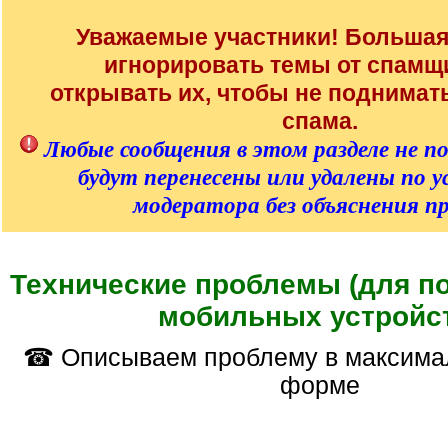
/
q
Уважаемые участники! Большая
]
игнорировать темы от спамщи
открывать их, чтобы не поднима
спама.
Любые сообщения в этом разделе не п
будут перенесены или удалены по 
модератора без объяснения п
Технические проблемы (для п
мобильных устройс
☎ Описываем проблему в максимально понятной
форме