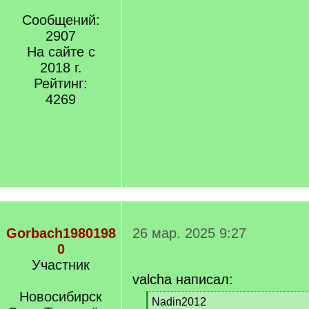
Сообщений:
2907
На сайте с
2018 г.
Рейтинг:
4269
Gorbach1980198
26 мар. 2025 9:27
0
Участник
valcha написал:
Новосибирск
[
Nadin2012