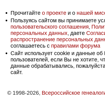
Прочитайте
о проекте
и о
нашей мис
Пользуясь сайтом вы принимаете ус
пользовательского соглашения
,
Поли
персональных данных
, даете
Соглас
распространение персональных дан
соглашаетесь с
правилами форума
Сайт использует cookie и данные об 
пользователей, если Вы не хотите, ч
данные обрабатывались, пожалуйста
сайт.
© 1998-2026,
Всероссийское генеалог