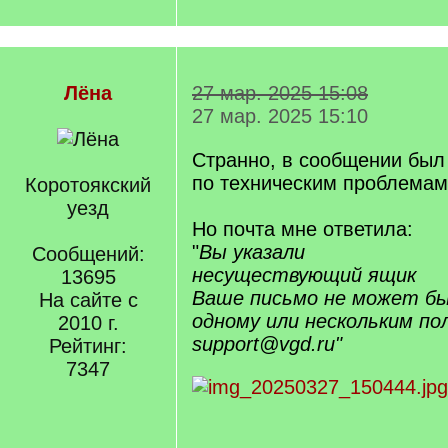
Лёна
27 мар. 2025 15:08
27 мар. 2025 15:10
Странно, в сообщении был 
по техническим проблемам
Коротоякский
уезд
Но почта мне ответила:
"
Вы указали
Сообщений:
несуществующий ящик
13695
Ваше письмо не может б
На сайте с
одному или нескольким по
2010 г.
support@vgd.ru"
Рейтинг:
7347