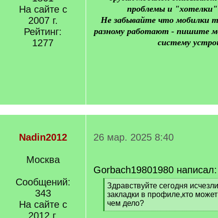
На сайте с
проблемы и "хотелки"
2007 г.
Не забывайте что мобилки т
Рейтинг:
разному работают - пишите м
1277
систему устро
Nadin2012
26 мар. 2025 8:40
Москва
Gorbach19801980 написал:
Сообщений:
[
Здравствуйте сегодня исчезл
343
q
закладки в профиле,кто может
]
На сайте с
чем дело?
[
2012 г.