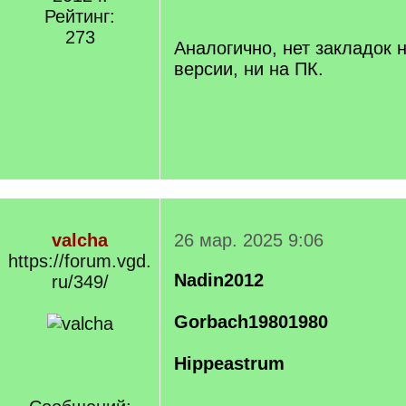
/
Рейтинг:
q
273
]
Аналогично, нет закладок 
версии, ни на ПК.
valcha
26 мар. 2025 9:06
https://forum.vgd.
Nadin2012
ru/349/
Gorbach19801980
Hippeastrum