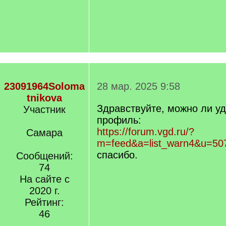
23091964Soloma
28 мар. 2025 9:58
tnikova
Здравствуйте, можно ли у
Участник
профиль:
https://forum.vgd.ru/?
Самара
m=feed&a=list_warn4&u=50
спасибо.
Сообщений:
74
На сайте с
2020 г.
Рейтинг:
46