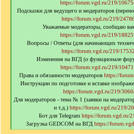
https://forum.vgd.ru/219/10675
Подсказки для ведущего и модераторов (перено
https://forum.vgd.ru/219/24786
Уважаемые модераторы, сообщаю вам
https://forum.vgd.ru/219/18825
Вопросы / Ответы (для начинающих технич
https://forum.vgd.ru/219/17532
Изменения на ВГД (о функционале фору
https://forum.vgd.ru/219/10471
Права и обязанности модераторов
https://foru
Инструкции по подготовке и вставке изображ
https://forum.vgd.ru/219/3060
Для модераторов - тема № 1 (заявки на модерат
и т.д.)
https://forum.vgd.ru/219/2
Бот для Telegram
https://forum.vgd.ru/
Загрузка GEDCOM на ВГД
https://forum.vg
[