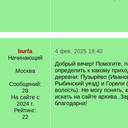
burfa
4 фев. 2025 18:40
Начинающий
Добрый вечер! Помогите, п
определить к какому прихо
Москва
деревни: Пузырёво (Ивано
Рыбинский уезд) и Горели
Сообщений:
волость). Не могу понять, 
28
искать на сайте архива..З
На сайте с
благодарна!
2024 г.
Рейтинг:
22