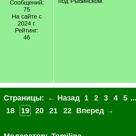
под Рыбинском.
Сообщений:
75
На сайте с
2024 г.
Рейтинг:
46
Страницы:
← Назад
1
2
3
4
5
..
18
19
20
21
22
Вперед →