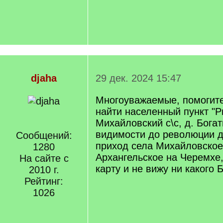
djaha
29 дек. 2024 15:47
Многоуважаемые, помогит
найти населенный пункт "Р
Михайловский с\с, д. Богат
видимости до революции д
Сообщений:
приход села Михайловское
1280
Архангельское на Черемхе,
На сайте с
карту и не вижу ни какого 
2010 г.
Рейтинг:
1026