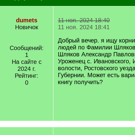
dumets
11 ноя. 2024 18:40
Новичок
11 ноя. 2024 18:41
Добрый вечер. я ищу корни
людей по Фамилии Шляков
Сообщений:
Шляков Александр Павлови
1
Уроженец с. Ивановского, 
На сайте с
волости, Ростовского уезд
2024 г.
Губернии. Может есть вар
Рейтинг:
книгу получить?
0