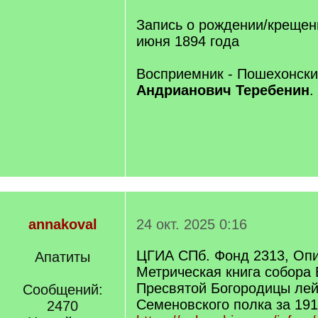
Запись о рождении/крещени
июня 1894 года
Восприемник - Пошехонск
Андрианович Теребенин
.
annakoval
24 окт. 2025 0:16
ЦГИА СПб. Фонд 2313, Опи
Апатиты
Метрическая книга собора
Пресвятой Богородицы лей
Сообщений:
Семеновского полка за 1917
2470