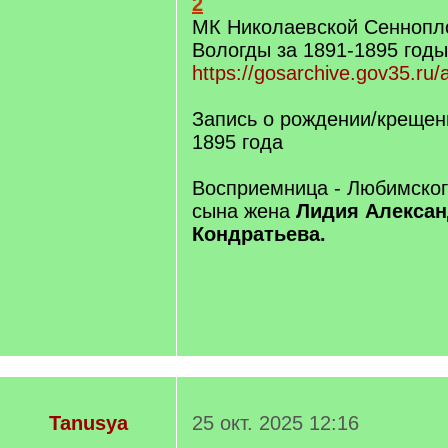
2
МК Николаевской Сеннопло
Вологды за 1891-1895 годы
https://gosarchive.gov35.ru
Запись о рождении/крещени
1895 года
Восприемница - Любимског
сына жена
Лидия Алекса
Кондратьева.
Tanusya
25 окт. 2025 12:16