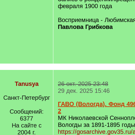
февраля 1900 года
Восприемница - Любимска
Павлова Грибкова
Tanusya
26 окт. 2025 23:48
29 дек. 2025 15:46
Санкт-Петербург
ГАВО (Вологда). Фонд 496
2
Сообщений:
МК Николаевской Сеннопло
6377
Вологды за 1891-1895 годы
На сайте с
https://gosarchive.gov35.ru
2004 г.