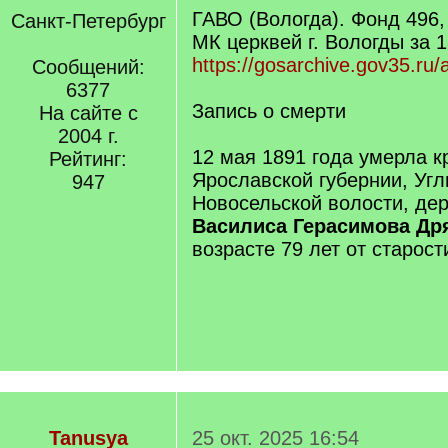
ГАВО (Вологда). Фонд 496,
Санкт-Петербург
МК церквей г. Вологды за 1
https://gosarchive.gov35.ru
Сообщений:
6377
Запись о смерти
На сайте с
2004 г.
12 мая 1891 года умерла к
Рейтинг:
Ярославской губернии, Угл
947
Новосельской волости, де
Василиса Герасимова Др
возрасте 79 лет от старост
Tanusya
25 окт. 2025 16:54