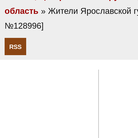
область
» Жители Ярославской г
№128996]
RSS