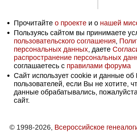
Прочитайте
о проекте
и о
нашей мис
Пользуясь сайтом вы принимаете ус
пользовательского соглашения
,
Поли
персональных данных
, даете
Соглас
распространение персональных дан
соглашаетесь с
правилами форума
Сайт использует cookie и данные об 
пользователей, если Вы не хотите, ч
данные обрабатывались, пожалуйста
сайт.
© 1998-2026,
Всероссийское генеалог