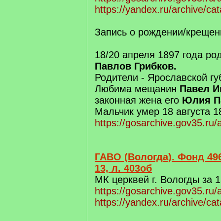
https://yandex.ru/archive/ca
Запись о рождении/крещен
18/20 апреля 1897 года р
Павлов Грибков.
Родители - Ярославской гу
Любима мещанин
Павел И
законная жена его
Юлия П
Мальчик умер 18 августа 1
https://gosarchive.gov35.ru
ГАВО (Вологда). Фонд 496
13, л. 403об
МК церквей г. Вологды за 1
https://gosarchive.gov35.ru
https://yandex.ru/archive/ca