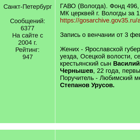
ГАВО (Вологда). Фонд 496,
Санкт-Петербург
МК церквей г. Вологды за 1
https://gosarchive.gov35.ru
Сообщений:
6377
Запись о венчании от 3 фе
На сайте с
2004 г.
Жених - Ярославской губе
Рейтинг:
уезда, Осецкой волости, с
947
крестьянский сын
Василий
Чернышев
, 22 года, перв
Поручитель - Любимский 
Степанов Урусов.