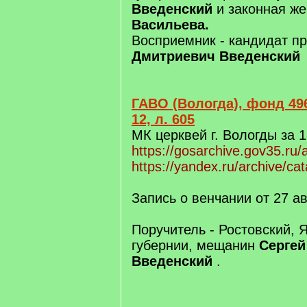
Введенский
и законная ж
Васильева.
Восприемник - кандидат п
Дмитриевич Введенский
ГАВО (Вологда), фонд 496
12, л. 605
МК церквей г. Вологды за 1
https://gosarchive.gov35.ru
https://yandex.ru/archive/ca
Запись о венчании от 27 ав
Поручитель - Ростовский, 
губернии, мещанин
Сергей
Введенский
.