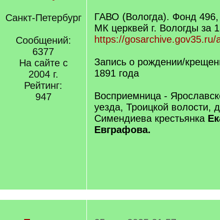
ГАВО (Вологда). Фонд 496,
Санкт-Петербург
МК церквей г. Вологды за 1
https://gosarchive.gov35.ru
Сообщений:
6377
Запись о рождении/крещени
На сайте с
1891 года
2004 г.
Рейтинг:
Восприемница - Ярославск
947
уезда, Троицкой волости, 
Симендиева крестьянка
Ек
Евграфова.