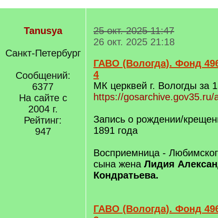
Tanusya
25 окт. 2025 11:47
26 окт. 2025 21:18
Санкт-Петербург
ГАВО (Вологда). Фонд 496
4
Сообщений:
МК церквей г. Вологды за 1
6377
https://gosarchive.gov35.ru
На сайте с
2004 г.
Запись о рождении/крещен
Рейтинг:
1891 года
947
Восприемница - Любимског
сына жена
Лидия Алекса
Кондратьева.
ГАВО (Вологда). Фонд 496