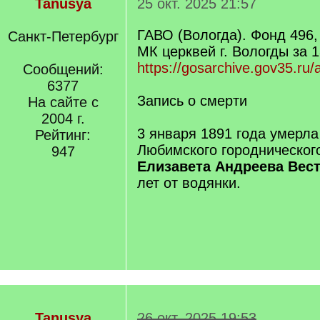
Tanusya
25 окт. 2025 21:57
ГАВО (Вологда). Фонд 496,
Санкт-Петербург
МК церквей г. Вологды за 1
https://gosarchive.gov35.ru
Сообщений:
6377
Запись о смерти
На сайте с
2004 г.
3 января 1891 года умерла
Рейтинг:
Любимского городническог
947
Елизавета Андреева Вес
лет от водянки.
Tanusya
26 окт. 2025 19:53