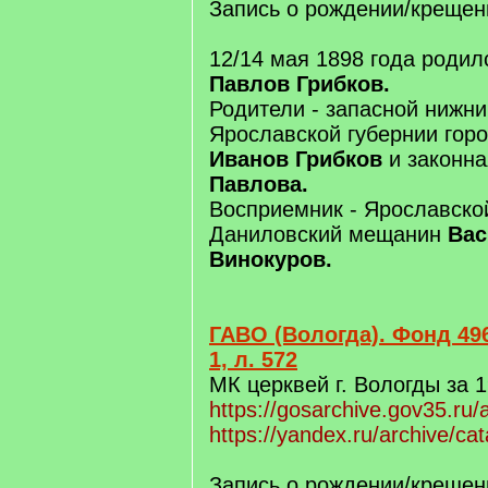
Запись о рождении/крещен
12/14 мая 1898 года роди
Павлов Грибков.
Родители - запасной нижни
Ярославской губернии го
Иванов Грибков
и законна
Павлова.
Восприемник - Ярославско
Даниловский мещанин
Вас
Винокуров.
ГАВО (Вологда). Фонд 496
1, л. 572
МК церквей г. Вологды за 1
https://gosarchive.gov35.ru
https://yandex.ru/archive/ca
Запись о рождении/крещени