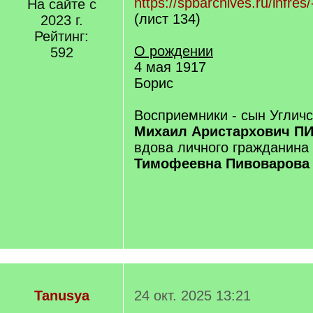
https://spbarchives.ru/infres
На сайте с
(лист 134)
2023 г.
Рейтинг:
О рождении
592
4 мая 1917
Борис
Восприемники - сын Угличс
Михаил Аристархович 
вдова личного гражданина
Тимофеевна Пивоварова
Tanusya
24 окт. 2025 13:21