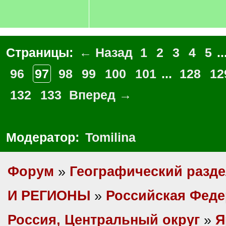
Страницы:
← Назад
1
2
3
4
5
..
96
97
98
99
100
101
...
128
12
132
133
Вперед →
Модератор:
Tomilina
Форум
»
Географический разд
И РЕГИОНЫ
»
Российская Фед
Россия, Центральный округ
»
Я