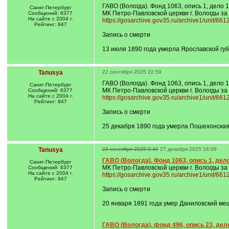
ГАВО (Вологда). Фонд 1063, опись 1, дело 
Санкт-Петербург
МК Петро-Павловской церкви г. Вологды за
Сообщений: 6377
На сайте с 2004 г.
https://gosarchive.gov35.ru/archive1/unit/66
Рейтинг: 947
Запись о смерти
13 июля 1890 года умерла Ярославской гу
Tanusya
22 сентября 2025 22:59
ГАВО (Вологда). Фонд 1063, опись 1, дело 
Санкт-Петербург
МК Петро-Павловской церкви г. Вологды за
Сообщений: 6377
На сайте с 2004 г.
https://gosarchive.gov35.ru/archive1/unit/66
Рейтинг: 947
Запись о смерти
25 декабря 1890 года умерла Пошехонска
Tanusya
23 сентября 2025 0:49
27 декабря 2025 16:09
ГАВО (Вологда). Фонд 1063, опись 1, дел
Санкт-Петербург
МК Петро-Павловской церкви г. Вологды за
Сообщений: 6377
На сайте с 2004 г.
https://gosarchive.gov35.ru/archive1/unit/66
Рейтинг: 947
Запись о смерти
20 января 1891 года умер Даниловский м
ГАВО (Вологда), фонд 496, опись 23, дело