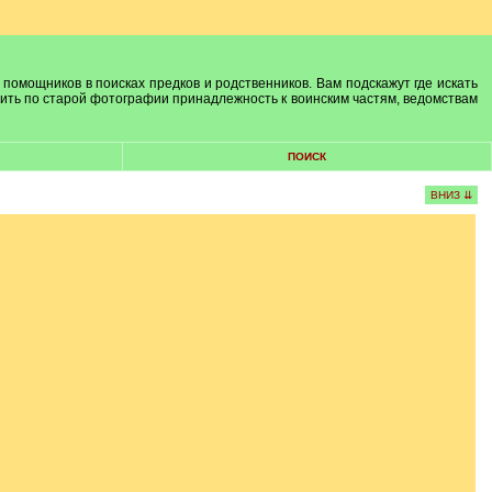
 помощников в поисках предков и родственников. Вам подскажут где искать
лить по старой фотографии принадлежность к воинским частям, ведомствам
ПОИСК
ВНИЗ ⇊