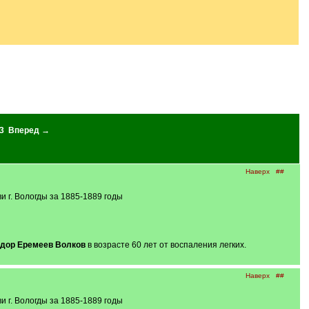
3
Вперед →
Наверх
##
 г. Вологды за 1885-1889 годы
дор Еремеев Волков
в возрасте 60 лет от воспаления легких.
Наверх
##
 г. Вологды за 1885-1889 годы