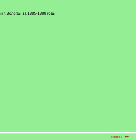
 г. Вологды за 1885-1889 годы
Наверх
##