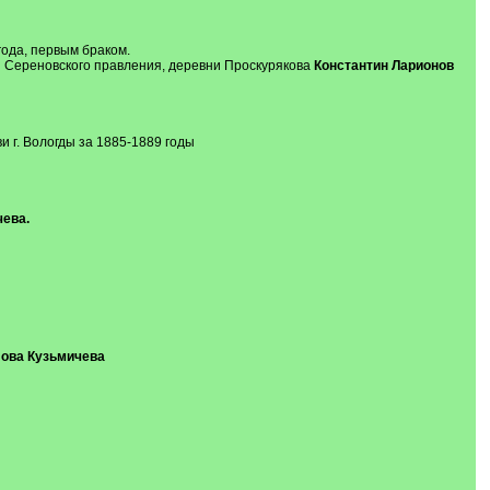
 года, первым браком.
 Сереновского правления, деревни Проскурякова
Константин Ларионов
 г. Вологды за 1885-1889 годы
ева.
ова Кузьмичева