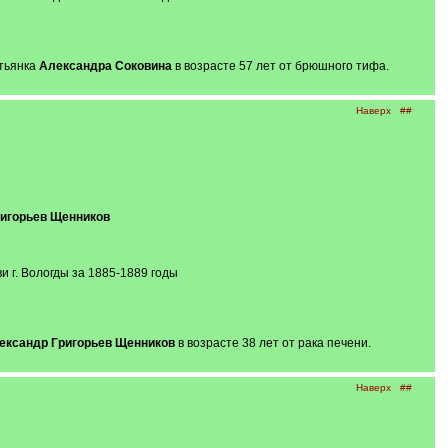
стьянка
Александра Соковина
в возрасте 57 лет от брюшного тифа.
Наверх
##
игорьев Щенников
 г. Вологды за 1885-1889 годы
ександр Григорьев Щенников
в возрасте 38 лет от рака печени.
Наверх
##