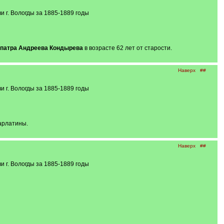
 г. Вологды за 1885-1889 годы
патра Андреева Кондырева
в возрасте 62 лет от старости.
Наверх
##
 г. Вологды за 1885-1889 годы
карлатины.
Наверх
##
 г. Вологды за 1885-1889 годы