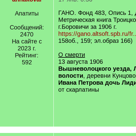
ГАНО. Фонд 483, Опись 1,
Апатиты
Метрическая книга Троицко
г.Боровичи за 1906 г.
Сообщений:
https://gano.altsoft.spb.ru/fr.
2470
158об., 159; эл.образ 166)
На сайте с
2023 г.
О смерти
Рейтинг:
13 августа 1906
592
Вышневолоцкого уезда, 
волости
, деревни Кунцово
Ивана Петрова дочь Лид
от скарлатины