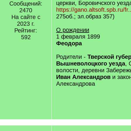
церкви, Боровичского уезда
Сообщений:
https://gano.altsoft.spb.ru/fr.
2470
275об.; эл.образ 357)
На сайте с
2023 г.
О рождении
Рейтинг:
1 февраля 1899
592
Феодора
Родители -
Тверской губе
Вышневолоцкого уезда
,
волости, деревни Забереж
Иван Александров
и зако
Александрова