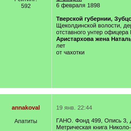
6 февраля 1898
592
Тверской губернии, Зубц
Щеколдинской волости, де
отставного унтер офицера
Аристархова жена Натал
лет
от чахотки
annakoval
19 янв. 22:44
ГАНО. Фонд 499, Опись 3, 
Апатиты
Метрическая книга Никол