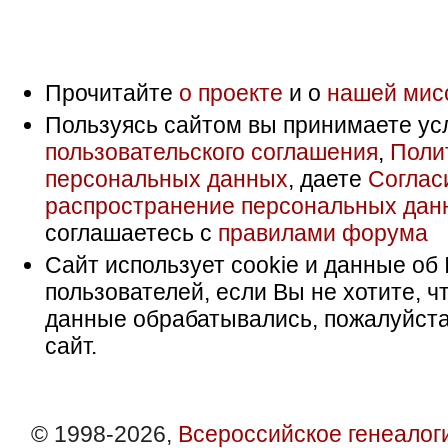
Прочитайте
о проекте
и о
нашей мис
Пользуясь сайтом вы принимаете ус
пользовательского соглашения
,
Поли
персональных данных
, даете
Соглас
распространение персональных дан
соглашаетесь с
правилами форума
Сайт использует cookie и данные об 
пользователей, если Вы не хотите, ч
данные обрабатывались, пожалуйста
сайт.
© 1998-2026,
Всероссийское генеалог