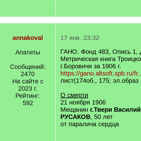
annakoval
17 янв. 23:32
ГАНО. Фонд 483, Опись 1,
Апатиты
Метрическая книга Троицко
г.Боровичи за 1906 г.
Сообщений:
https://gano.altsoft.spb.ru/fr.
2470
лист(174об., 175; эл.образ
На сайте с
2023 г.
О смерти
Рейтинг:
21 ноября 1906
592
Мещанин
г.Твери Васили
РУСАКОВ
, 50 лет
от паралича сердца