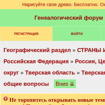
Нарисуйте свое древо. Бесплатно. О
Генеалогический форум
РЕГИСТРАЦИЯ
ВОЙТИ
Географический раздел
»
СТРАНЫ 
Российская Федерация
»
Россия, Ц
округ
»
Тверская область
»
Тверска
общие вопросы
Вниз ⇊
Не торопитесь открывать новые тем