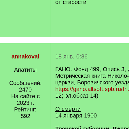
от старости
annakoval
18 янв. 0:36
ГАНО. Фонд 499, Опись 3, 
Апатиты
Метрическая книга Никол
церкви, Боровичского уезда
Сообщений:
https://gano.altsoft.spb.ru/fr.
2470
12; эл.образ 14)
На сайте с
2023 г.
О смерти
Рейтинг:
14 января 1900
592
Тверской губернии, Ржев