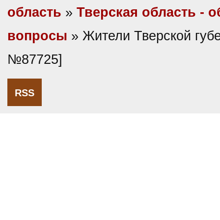
область
»
Тверская область - 
вопросы
» Жители Тверской губе
№87725]
RSS