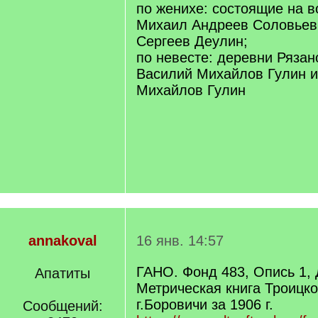
по женихе: состоящие на 
Михаил Андреев Соловьев
Сергеев Деулин;
по невесте: деревни Рязан
Василий Михайлов Гулин и
Михайлов Гулин
annakoval
16 янв. 14:57
ГАНО. Фонд 483, Опись 1,
Апатиты
Метрическая книга Троицко
г.Боровичи за 1906 г.
Сообщений: