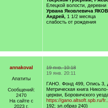
Елецкой волости, деревни
Урвана Яковлевича ЯКО
Андрей,
1 1/2 месяца
слабость от рождения
annakoval
19 янв. 10:18
19 янв. 20:11
Апатиты
ГАНО. Фонд 499, Опись 3, 
Метрическая книга Никол
Сообщений:
церкви, Боровичского уезда
2470
https://gano.altsoft.spb.ru/fr.
На сайте с
192; эл.образ 240)
2023 г.