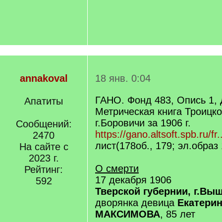
annakoval
18 янв. 0:04
ГАНО. Фонд 483, Опись 1,
Апатиты
Метрическая книга Троицко
г.Боровичи за 1906 г.
Сообщений:
https://gano.altsoft.spb.ru/fr.
2470
лист(178об., 179; эл.образ
На сайте с
2023 г.
О смерти
Рейтинг:
17 декабря 1906
592
Тверской губернии, г.Вы
дворянка девица
Екатери
МАКСИМОВА
, 85 лет