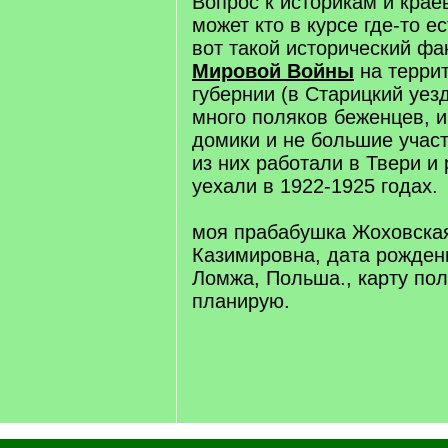
Вопрос к историкам и кра
может кто в курсе где-то е
вот такой исторический фа
Мировой Войны
на терри
губернии (в Старицкий уез
много поляков беженцев, 
домики и не большие участ
из них работали в Твери и
уехали в 1922-1925 годах.
моя прабабушка Жоховска
Казимировна, дата рождения
Ломжа, Польша., карту по
планирую.