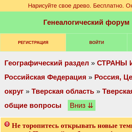
Нарисуйте свое древо. Бесплатно. О
Генеалогический форум
РЕГИСТРАЦИЯ
ВОЙТИ
Географический раздел
»
СТРАНЫ 
Российская Федерация
»
Россия, Ц
округ
»
Тверская область
»
Тверска
общие вопросы
Вниз ⇊
Не торопитесь открывать новые тем