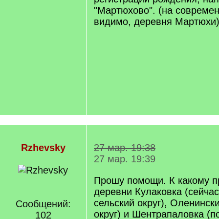
"Мартюхово". (на современ
видимо, деревня Мартюхи
Rzhevsky
27 мар. 19:38
27 мар. 19:39
Прошу помощи. К какому п
деревни Кулаковка (сейча
сельский округ), Оленинс
Сообщений:
округ) и Шентрапаловка (
102