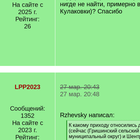
нигде не найти, примерно 
На сайте с
Кулаковки)? Спасибо
2025 г.
Рейтинг:
26
LPP2023
27 мар. 20:43
27 мар. 20:48
Сообщений:
Rzhevsky написал:
1352
На сайте с
[
К какому приходу относились 
2023 г.
q
(сейчас (Гришинский сельский
]
Рейтинг:
муниципальный округ) и Шент