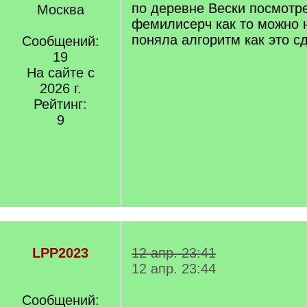
по деревне Вески посмотре
Москва
фемилисерч как то можно н
поняла алгоритм как это с
Сообщений:
19
На сайте с
2026 г.
Рейтинг:
9
LPP2023
12 апр. 23:41
12 апр. 23:44
Сообщений: