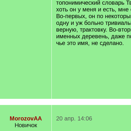
топонимический словарь Т
хоть он у меня и есть, мне
Во-первых, он по некотор
одну и уж больно тривиаль
верную, трактовку. Во-вто
именных деревень, даже п
чье это имя, не сделано.
MorozovAA
20 апр. 14:06
Новичок