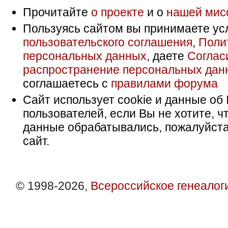
Прочитайте
о проекте
и о
нашей мис
Пользуясь сайтом вы принимаете ус
пользовательского соглашения
,
Поли
персональных данных
, даете
Соглас
распространение персональных дан
соглашаетесь с
правилами форума
Сайт использует cookie и данные об 
пользователей, если Вы не хотите, ч
данные обрабатывались, пожалуйста
сайт.
© 1998-2026,
Всероссийское генеалог