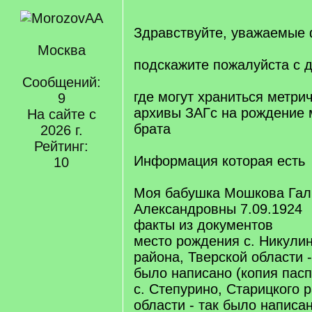
Здравствуйте, уважаемые
Москва
подскажите пожалуйста с 
Сообщений:
где могут храниться метрич
9
архивы ЗАГс на рождение 
На сайте с
брата
2026 г.
Рейтинг:
Информация которая есть
10
Моя бабушка Мошкова Га
Александровны 7.09.1924
факты из документов
место рождения с. Никулин
района, Тверской области -
было написано (копия пасп
с. Степурино, Старицкого 
области - так было написа