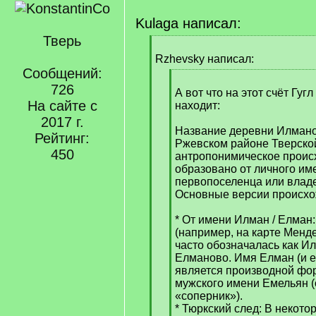
Kulaga написал:
Тверь
[
q
Rzhevsky написал:
]
Сообщений:
[
726
q
А вот что на этот счёт Гугл
На сайте с
]
находит:
2017 г.
Название деревни Илмано
Рейтинг:
Ржевском районе Тверской
450
антропонимическое происх
образовано от личного им
первопоселенца или влад
Основные версии происхо
* От имени Илман / Елман:
(например, на карте Менде
часто обозначалась как И
Елманово. Имя Елман (и е
является производной фор
мужского имени Емельян (о
«соперник»).
* Тюркский след: В некото