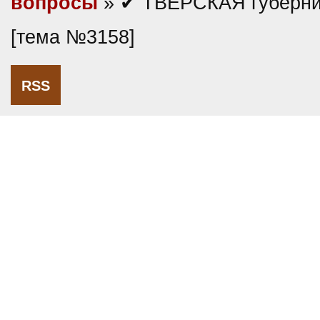
вопросы
» ✔ ТВЕРСКАЯ губерни
[тема №3158]
RSS