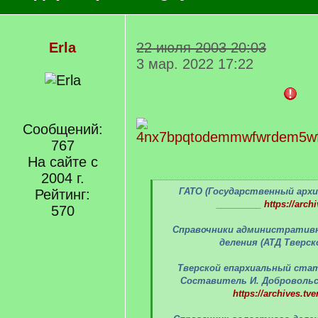
Erla
22 июля 2003 20:03
3 мар. 2022 17:22
Сообщений:
767
На сайте с
2004 г.
[
ГАТО (Государственный архи
Рейтинг:
q
_________
https://archi
570
]
Справочники административ
деления (АТД Тверск
Тверской епархиальный ста
Составитель И. Добровольск
https://archives.tve