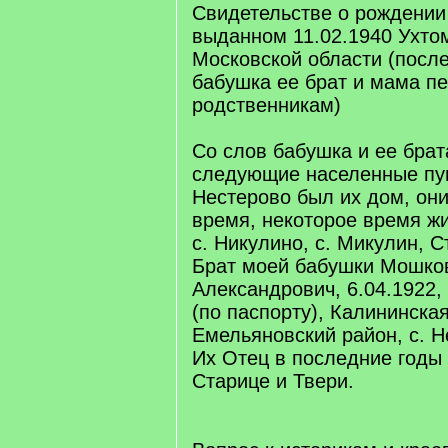
Свидетельстве о рождении 
выданном 11.02.1940 Ухто
Московской области (после
бабушка ее брат и мама пе
родственникам)
Со слов бабушка и ее брат
следующие населенные пунк
Нестерово был их дом, они
время, некоторое время жи
с. Никулино, с. Микулин, С
Брат моей бабушки Мошк
Александрович, 6.04.1922,
(по паспорту), Калининская
Емельяновский район, с. Н
Их Отец в последние годы
Старице и Твери.