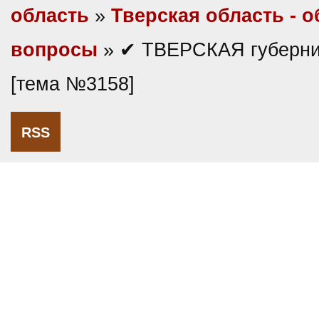
область
»
Тверская область - 
вопросы
» ✔ ТВЕРСКАЯ губерни
[тема №3158]
RSS