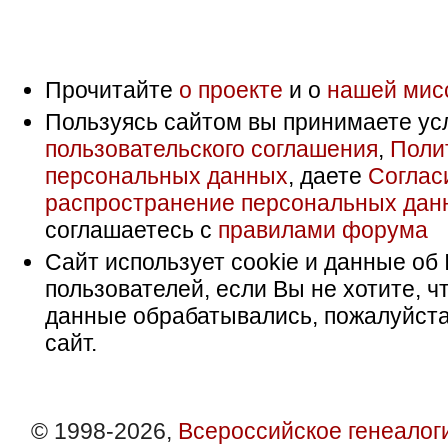
Прочитайте
о проекте
и о
нашей мис
Пользуясь сайтом вы принимаете ус
пользовательского соглашения
,
Поли
персональных данных
, даете
Соглас
распространение персональных дан
соглашаетесь с
правилами форума
Сайт использует cookie и данные об 
пользователей, если Вы не хотите, ч
данные обрабатывались, пожалуйста
сайт.
© 1998-2026,
Всероссийское генеалог