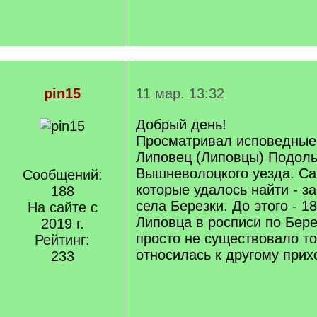
pin15
11 мар. 13:32
Добрый день!
Просматривал исповедные 
Липовец (Липовцы) Подоль
Вышневолоцкого уезда. С
Сообщений:
которые удалось найти - за
188
села Березки. До этого - 1
На сайте с
Липовца в росписи по Берез
2019 г.
просто не существовало то
Рейтинг:
относилась к другому прих
233