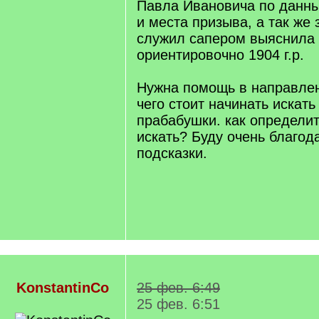
Павла Ивановича по данн
и места призыва, а так же 
служил сапером выяснила 
ориентировочно 1904 г.р.
Нужна помощь в направлен
чего стоит начинать искат
прабабушки. как определит
искать? Буду очень благо
подсказки.
KonstantinCo
25 фев. 6:49
25 фев. 6:51