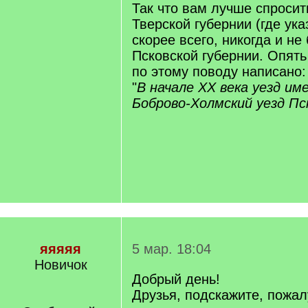
Так что вам лучше спросит
Тверской губернии (где ук
скорее всего, никогда и не 
Псковской губернии. Опять
по этому поводу написано:
"
В начале XX века уезд им
Боброво-Холмский уезд Пс
яяяяя
5 мар. 18:04
Новичок
Добрый день!
Друзья, подскажите, пожал