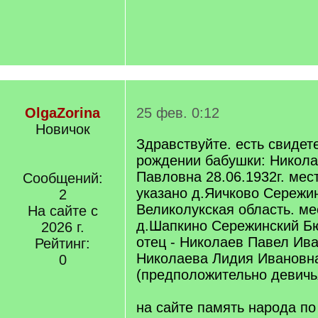
OlgaZorina
25 фев. 0:12
Новичок
Здравствуйте. есть свидет
рождении бабушки: Никола
Павловна 28.06.1932г. мес
Сообщений:
указано д.Яичково Сережи
2
Великолукская область. ме
На сайте с
д.Шапкино Сережинский Б
2026 г.
отец - Николаев Павел Ива
Рейтинг:
Николаева Лидия Ивановн
0
(предположительно девичь
на сайте память народа п