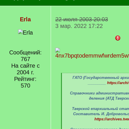
Erla
22 июля 2003 20:03
3 мар. 2022 17:22
Сообщений:
767
На сайте с
2004 г.
[
ГАТО (Государственный архи
Рейтинг:
q
_________
https://archi
570
]
Справочники административ
деления (АТД Тверск
Тверской епархиальный ста
Составитель И. Добровольск
https://archives.tve