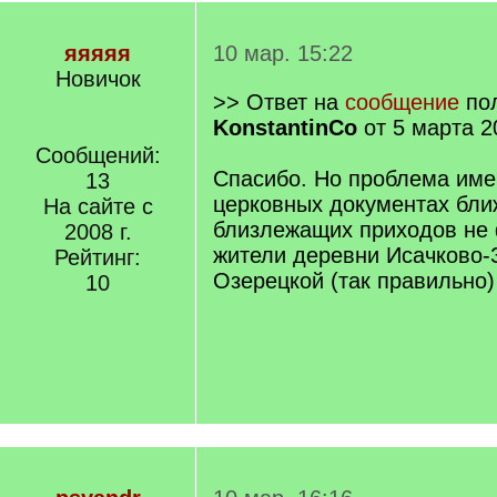
яяяяя
10 мар. 15:22
Новичок
>> Ответ на
сообщение
пол
KonstantinCo
от 5 марта 2
Сообщений:
Спасибо. Но проблема имен
13
церковных документах бли
На сайте с
близлежащих приходов не
2008 г.
жители деревни Исачково-
Рейтинг:
Озерецкой (так правильно)
10