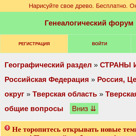
Нарисуйте свое древо. Бесплатно. О
Генеалогический форум
РЕГИСТРАЦИЯ
ВОЙТИ
Географический раздел
»
СТРАНЫ 
Российская Федерация
»
Россия, Ц
округ
»
Тверская область
»
Тверска
общие вопросы
Вниз ⇊
Не торопитесь открывать новые тем