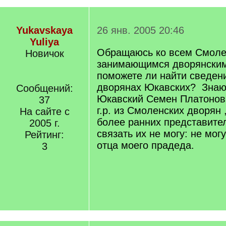
Yukavskaya
26 янв. 2005 20:46
Yuliya
Обращаюсь ко всем Смоле
Новичок
занимающимся дворянским
поможете ли найти сведен
дворянах Юкавских? Знаю,
Сообщений:
Юкавский Семен Платонов
37
г.р. из Смоленских дворян
На сайте с
более ранних представител
2005 г.
связать их не могу: не мог
Рейтинг:
отца моего прадеда.
3