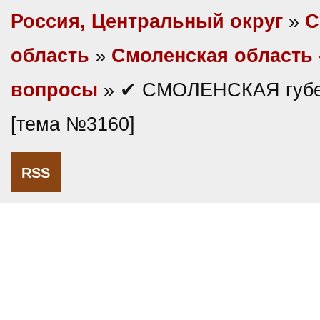
Россия, Центральный округ
»
С
область
»
Смоленская область 
вопросы
» ✔ СМОЛЕНСКАЯ губе
[тема №3160]
RSS