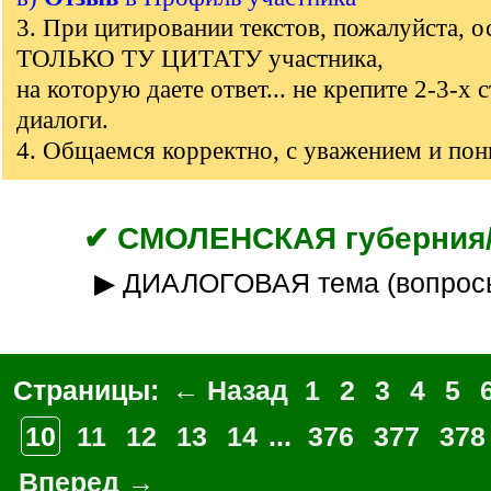
3. При цитировании текстов, пожалуйста, о
ТОЛЬКО ТУ ЦИТАТУ участника,
на которую даете ответ... не крепите 2-3-х 
диалоги.
4. Общаемся корректно, с уважением и по
✔ СМОЛЕНСКАЯ губерния/
▶ ДИАЛОГОВАЯ тема (вопрос
Страницы:
← Назад
1
2
3
4
5
10
11
12
13
14
...
376
377
378
Вперед →