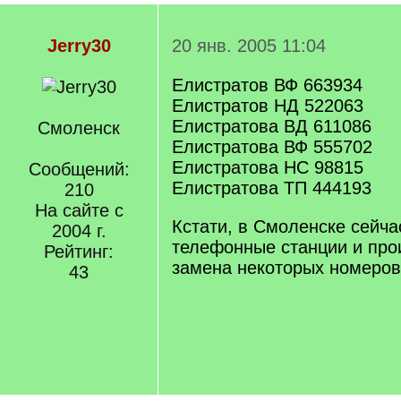
Jerry30
20 янв. 2005 11:04
Елистратов ВФ 663934
Елистратов НД 522063
Елистратова ВД 611086
Смоленск
Елистратова ВФ 555702
Елистратова НС 98815
Сообщений:
Елистратова ТП 444193
210
На сайте с
Кстати, в Смоленске сейч
2004 г.
телефонные станции и про
Рейтинг:
замена некоторых номеров
43