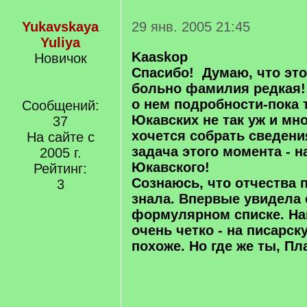
Yukavskaya
29 янв. 2005 21:45
Yuliya
Kaaskop
Новичок
Спасибо! Думаю, что это
больно фамилия редкая!
о нем подробности-пока 
Сообщений:
Юкавских не так уж и мно
37
хочется собрать сведени
На сайте с
задача этого момента - н
2005 г.
Юкавского!
Рейтинг:
Сознаюсь, что отчества 
3
знала. Впервые увидела 
формулярном списке. На
очень четко - на писарс
похоже. Но где же ты, Пл