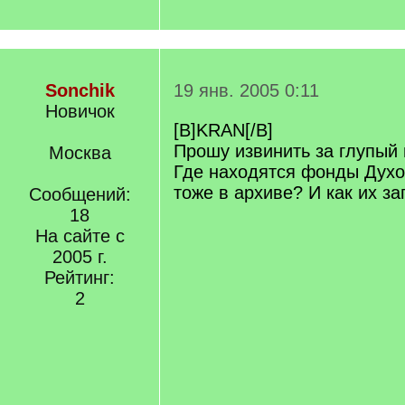
Sonchik
19 янв. 2005 0:11
Новичок
[B]KRAN[/B]
Прошу извинить за глупый 
Москва
Где находятся фонды Духо
тоже в архиве? И как их з
Сообщений:
18
На сайте с
2005 г.
Рейтинг:
2