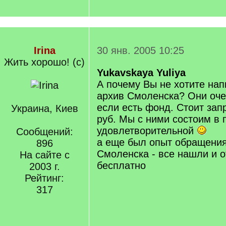
Irina
30 янв. 2005 10:25
Жить хорошо! (с)
Yukavskaya Yuliya
А почему Вы не хотите нап
архив Смоленска? Они оче
если есть фонд. Стоит зап
Украина, Киев
руб. Мы с ними состоим в 
удовлетворительной
Сообщений:
а еще был опыт обращения
896
Смоленска - все нашли и о
На сайте с
бесплатно
2003 г.
Рейтинг:
317