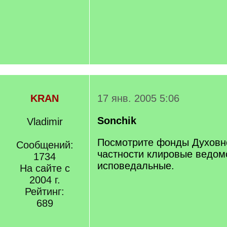
/
q
]
KRAN
17 янв. 2005 5:06
Sonchik
Vladimir
Посмотрите фонды Духовно
Сообщений:
частности клировые ведом
1734
исповедальные.
На сайте с
2004 г.
Рейтинг:
689