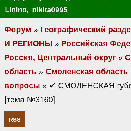
Linino
,
nikita0995
Форум
»
Географический разд
И РЕГИОНЫ
»
Российская Фед
Россия, Центральный округ
»
С
область
»
Смоленская область 
вопросы
» ✔ СМОЛЕНСКАЯ губе
[тема №3160]
RSS