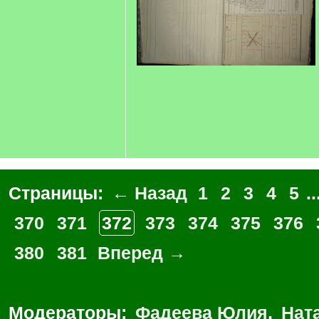
Страницы:
← Назад
1
2
3
4
5
..
370
371
372
373
374
375
376
380
381
Вперед →
Модераторы:
Фадеева Юлия
,
Нат