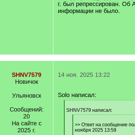
г. был репрессирован. Об 
информации не было.
SHNV7579
14 ноя. 2025 13:22
Новичок
Solo написал:
Ульяновск
[
Сообщений:
q
SHNV7579 написал:
]
20
[
На сайте с
q
>> Ответ на сообщение пол
2025 г.
]
ноября 2025 13:59