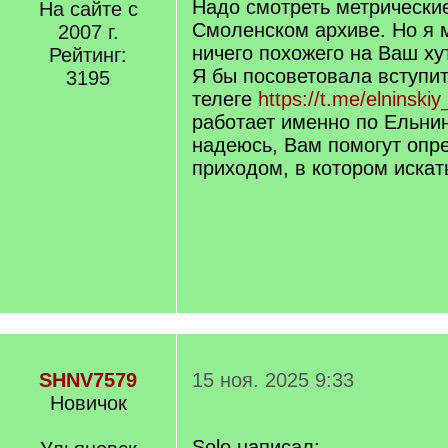
Надо смотреть метрические
На сайте с
Смоленском архиве. Но я 
2007 г.
ничего похожего на Ваш ху
Рейтинг:
Я бы посоветовала вступить
3195
телеге
https://t.me/elninski
работает именно по Ельнин
надеюсь, Вам помогут опр
приходом, в котором искат
SHNV7579
15 ноя. 2025 9:33
Новичок
Solo написал: