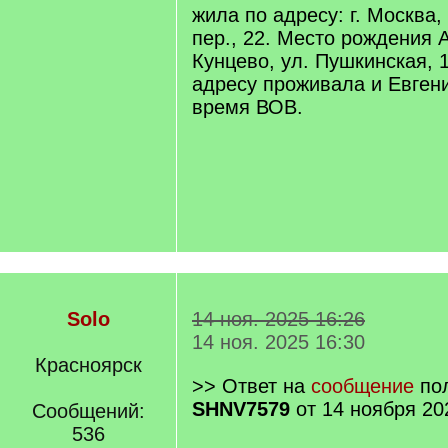
жила по адресу: г. Москва
пер., 22. Место рождения А
Кунцево, ул. Пушкинская, 1
адресу проживала и Евген
время ВОВ.
Solo
14 ноя. 2025 16:26
14 ноя. 2025 16:30
Красноярск
>> Ответ на
сообщение
пол
SHNV7579
от 14 ноября 20
Сообщений:
536