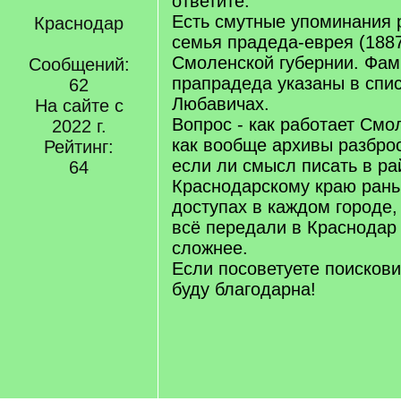
ответите.
Есть смутные упоминания 
Краснодар
семья прадеда-еврея (1887
Смоленской губернии. Фам
Сообщений:
прапрадеда указаны в спис
62
Любавичах.
На сайте с
Вопрос - как работает Смо
2022 г.
как вообще архивы разбро
Рейтинг:
если ли смысл писать в ра
64
Краснодарскому краю ран
доступах в каждом городе, 
всё передали в Краснодар 
сложнее.
Если посоветуете поискови
буду благодарна!