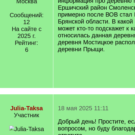
информация про деревню 
Москва
Ершичский район Смоленск
примерно после ВОВ стал 
Сообщений:
Брянской области. В какой
12
может кто-то подскажет к 
На сайте с
относилась данная деревня
2025 г.
деревня Мостицкое распола
Рейтинг:
деревни Прыщи.
6
Julia-Taksa
18 мая 2025 11:11
Участник
Добрый день! Простите, е
вопросом, но буду благода