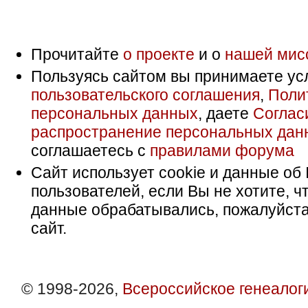
Прочитайте
о проекте
и о
нашей мис
Пользуясь сайтом вы принимаете ус
пользовательского соглашения
,
Поли
персональных данных
, даете
Соглас
распространение персональных дан
соглашаетесь с
правилами форума
Сайт использует cookie и данные об 
пользователей, если Вы не хотите, ч
данные обрабатывались, пожалуйста
сайт.
© 1998-2026,
Всероссийское генеалог