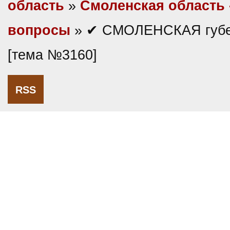
область
»
Смоленская область 
вопросы
» ✔ СМОЛЕНСКАЯ губе
[тема №3160]
RSS