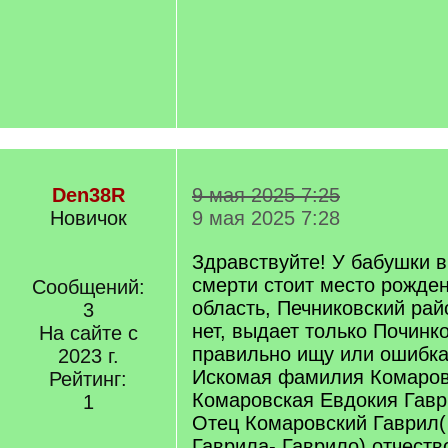
Den38R
9 мая 2025 7:25
Новичок
9 мая 2025 7:28
Здравствуйте! У бабушки в
смерти стоит место рожде
Сообщений:
область, Печниковский райо
3
нет, выдает только Починк
На сайте с
правильно ищу или ошибк
2023 г.
Искомая фамилия Комаров
Рейтинг:
Комаровская Евдокия Гавр
1
Отец Комаровский Гаврил(
Гаврила- Гаврило) отчеств