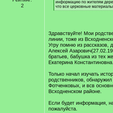
информацию по жителям дерев
2
что все церковные материалы.
[
/
q
]
Здравствуйте! Мои родств
линии, тоже из Всходненск
Угру помню из рассказов, 
Алексей Азарович(27.02.19
братьев, бабушка из тех ж
Екатерина Константиновна
Только начал изучать исто
родственников, обнаружил
Фотченковых, и всв основн
Всходненском районе.
Если будет информация, н
пожалуйста.