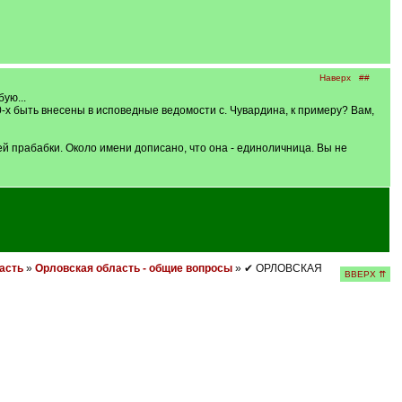
Наверх
##
ую...
0-х быть внесены в исповедные ведомости с. Чувардина, к примеру? Вам,
й прабабки. Около имени дописано, что она - единоличница. Вы не
асть
»
Орловская область - общие вопросы
» ✔ ОРЛОВСКАЯ
ВВЕРХ ⇈