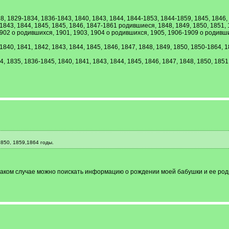
, 1829-1834, 1836-1843, 1840, 1843, 1844, 1844-1853, 1844-1859, 1845, 1846, 18
 1843, 1844, 1845, 1845, 1846, 1847-1861 родившиеся, 1848, 1849, 1850, 1851,
902 о родившихся, 1901, 1903, 1904 о родившихся, 1905, 1906-1909 о родивши
840, 1841, 1842, 1843, 1844, 1845, 1846, 1847, 1848, 1849, 1850, 1850-1864, 1
, 1835, 1836-1845, 1840, 1841, 1843, 1844, 1845, 1846, 1847, 1848, 1850, 1851,
1850, 1859,1864 годы.
в таком случае можно поискать информацию о рождении моей бабушки и ее ро