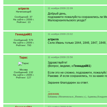
artperm
11 ноября 2009 22:09
Начинающий
Добрый день,
подскажите пожалуйста сохранились ли Мет
Сообщений: 37
На сайте с 2009 г.
Малоархангельского уезда?
Рейтинг: 13
Геннадий61
11 ноября 2009 23:02
artperm
Сообщений: 570
Село Ивань только 1844, 1846, 1847, 1848,
На сайте с 2009 г.
Рейтинг: 793
Тарас
11 ноября 2009 23:56
Здравствуйте!
(Вопрос, видимо, к
Геннадий61
)
Москва
Сообщений: 132
Если это не сложно, подскажите, пожалуйс
На сайте с 2006 г.
Раковке. И если сохранились, то за какие г
Рейтинг: 127
Заранее благодарен за ответ.
---
ДНЕВНИК
Бабанины (Мелитопольск.,Изюмск.у.), Адамовы,Кондратенк
12 ноября 2009 6:08