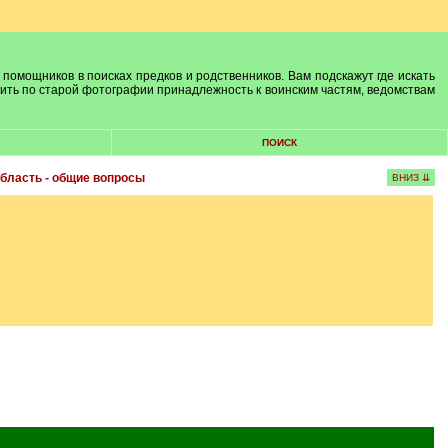
 помощников в поисках предков и родственников. Вам подскажут где искать
лить по старой фотографии принадлежность к воинским частям, ведомствам
ПОИСК
бласть - общие вопросы
ВНИЗ ⇊