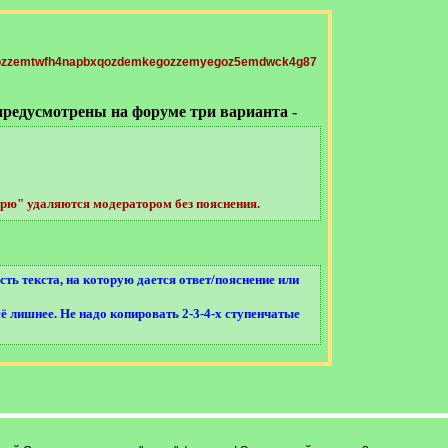
предусмотрены на форуме три варианта -
арю" удаляются модератором без пояснения.
сть текста, на которую дается ответ/пояснение или
ё лишнее. Не надо копировать 2-3-4-х ступенчатые