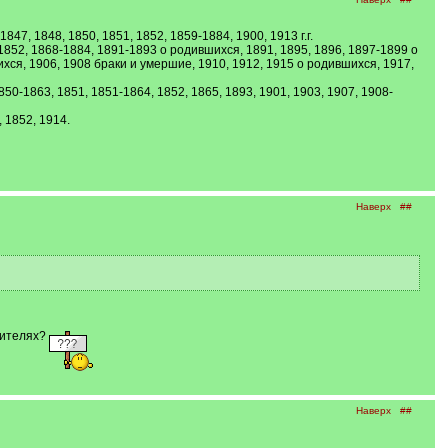
47, 1848, 1850, 1851, 1852, 1859-1884, 1900, 1913 г.г.
 1852, 1868-1884, 1891-1893 о родившихся, 1891, 1895, 1896, 1897-1899 о
хся, 1906, 1908 браки и умершие, 1910, 1912, 1915 о родившихся, 1917,
850-1863, 1851, 1851-1864, 1852, 1865, 1893, 1901, 1903, 1907, 1908-
 1852, 1914.
Наверх
##
дителях?
Наверх
##