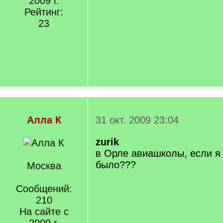
2009 г.
Рейтинг:
23
Алла К
31 окт. 2009 23:04
zurik
в Орле авиашколы, если я
было???
Москва
Сообщений:
210
На сайте с