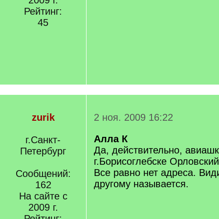
2009 г.
Рейтинг:
45
zurik
2 ноя. 2009 16:22
Алла К
г.Санкт-
Да, действительно, авиаш
Петербург
г.Борисоглебске Орловский
Все равно нет адреса. Види
Сообщений:
другому называется.
162
На сайте с
2009 г.
Рейтинг: