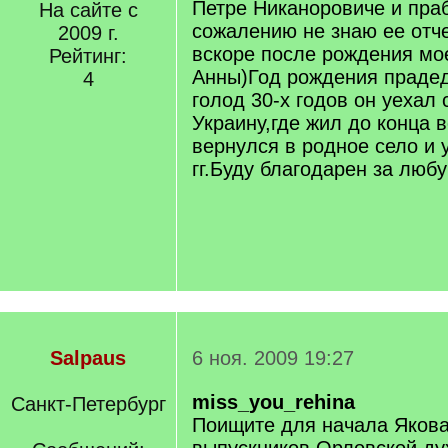
Петре Никаноровиче и пра
На сайте с
сожалению не знаю ее отч
2009 г.
вскоре после рождения мо
Рейтинг:
Анны)Год рождения прадед
4
голод 30-х годов он уехал 
Украину,где жил до конца 
вернулся в родное село и 
гг.Буду благодарен за лю
Salpaus
6 ноя. 2009 19:27
miss_you_rehina
Санкт-Петербург
Поищите для начала Якова