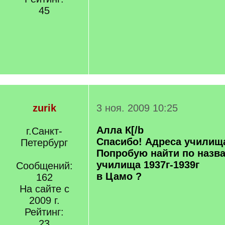
45
zurik
3 ноя. 2009 10:25
Алла К
[/b
г.Санкт-
Спасибо! Адреса училища
Петербург
Попробую найти по назв
училища 1937г-1939г
Сообщений:
в Цамо ?
162
На сайте с
2009 г.
Рейтинг:
23