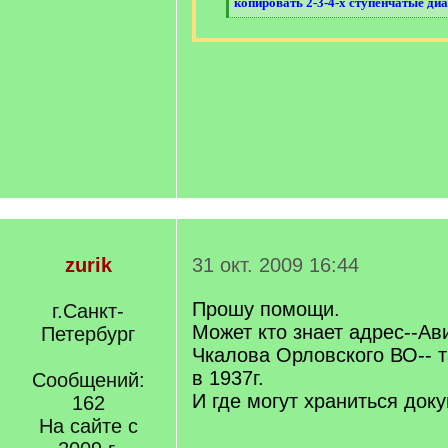
копировать 2-3-4-х ступенчатые диа
[
/
q
]
zurik
31 окт. 2009 16:44
Прошу помощи.
г.Санкт-
Может кто знает адрес--А
Петербург
Чкалова Орловского ВО-- т
в 1937г.
Сообщений:
И где могут храниться док
162
На сайте с