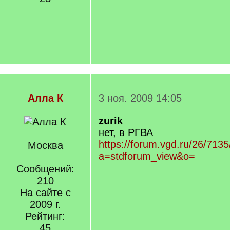
Алла К
3 ноя. 2009 14:05
zurik
нет, в РГВА
https://forum.vgd.ru/26/713
Москва
a=stdforum_view&o=
Сообщений:
210
На сайте с
2009 г.
Рейтинг:
45