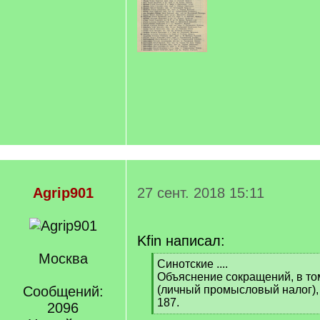
Agrip901
27 сент. 2018 15:11
Kfin написал:
Москва
[
Синотские ....
q
Объяснение сокращений, в том
]
Сообщений:
(личный промысловый налог),
187.
2096
[