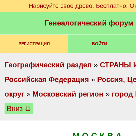
Нарисуйте свое древо. Бесплатно. О
Генеалогический форум
РЕГИСТРАЦИЯ
ВОЙТИ
Географический раздел
»
СТРАНЫ 
Российская Федерация
»
Россия, Ц
округ
»
Московский регион
»
город
Вниз ⇊
М О С К В А