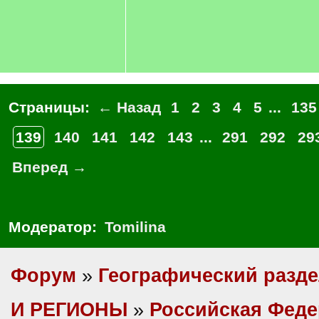
Страницы:
← Назад
1
2
3
4
5
...
135
139
140
141
142
143
...
291
292
29
Вперед →
Модератор:
Tomilina
Форум
»
Географический разд
И РЕГИОНЫ
»
Российская Фед