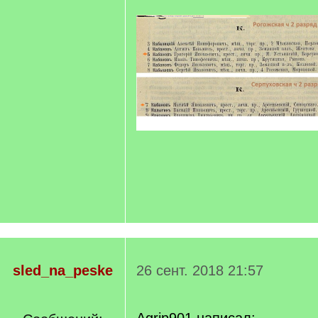
sled_na_peske
26 сент. 2018 21:57