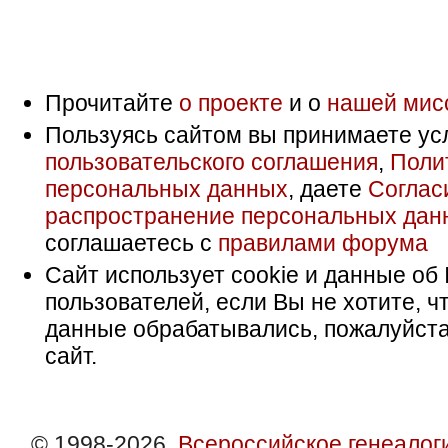
Прочитайте
о проекте
и о
нашей мис
Пользуясь сайтом вы принимаете ус
пользовательского соглашения
,
Поли
персональных данных
, даете
Соглас
распространение персональных дан
соглашаетесь с
правилами форума
Сайт использует cookie и данные об 
пользователей, если Вы не хотите, ч
данные обрабатывались, пожалуйста
сайт.
© 1998-2026,
Всероссийское генеалог