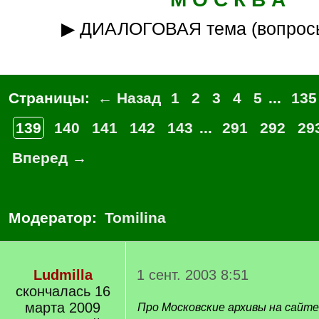
▶ ДИАЛОГОВАЯ тема (вопрос
Страницы:
← Назад
1
2
3
4
5
...
135
139
140
141
142
143
...
291
292
29
Вперед →
Модератор:
Tomilina
Ludmilla
1 сент. 2003 8:51
скончалась 16
марта 2009
Про Московские архивы на сайте