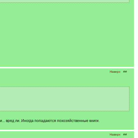
Наверх
##
и... вряд ли. Иногда попадаются похозяйственные книги.
Наверх
##