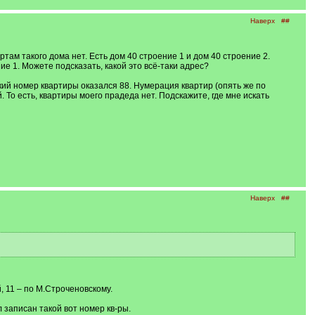
Наверх
##
ртам такого дома нет. Есть дом 40 строение 1 и дом 40 строение 2.
ие 1. Можете подсказать, какой это всё-таки адрес?
ий номер квартиры оказался 88. Нумерация квартир (опять же по
То есть, квартиры моего прадеда нет. Подскажите, где мне искать
Наверх
##
й, 11 – по М.Строченовскому.
 записан такой вот номер кв-ры.