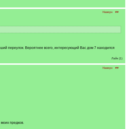
Наверх
##
ий переулок. Вероятнее всего, интересующий Вас дом 7 находился
Лайк (1)
Наверх
##
 моих предков.