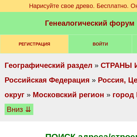
Нарисуйте свое древо. Бесплатно. О
Генеалогический форум
РЕГИСТРАЦИЯ
ВОЙТИ
Географический раздел
»
СТРАНЫ 
Российская Федерация
»
Россия, Ц
округ
»
Московский регион
»
город
Вниз ⇊
ПОИСК адреса/строе