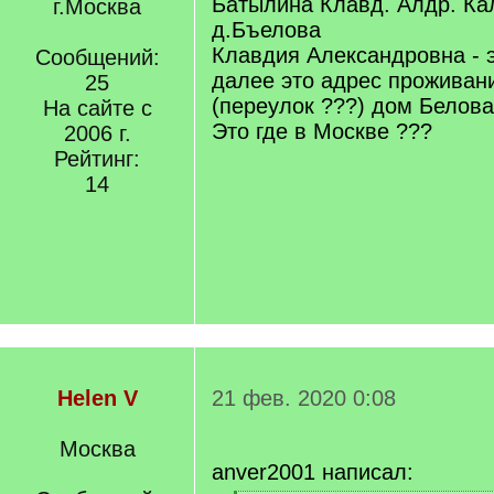
Батылина Клавд. Алдр. Ка
г.Москва
д.Бъелова
Клавдия Александровна - э
Сообщений:
далее это адрес проживан
25
(переулок ???) дом Белова
На сайте с
Это где в Москве ???
2006 г.
Рейтинг:
14
Helen V
21 фев. 2020 0:08
Москва
anver2001 написал: