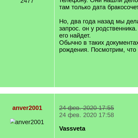
телефону. Они нашли дело 
2477
там только дата бракосоче
Но, два года назад мы де
запрос. он у родственника
его найдет.
Обычно в таких документах
рождения. Посмотрим, что 
anver2001
24 фев. 2020 17:55
24 фев. 2020 17:58
Vassveta