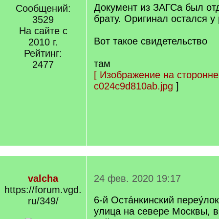
Документ из ЗАГСа был о
Сообщений:
брату. Оригинал остался у
3529
На сайте с
Вот такое свидетельство
2010 г.
Рейтинг:
там
2477
[
Изображение на сторонне
c024c9d810ab.jpg
]
valcha
24 фев. 2020 19:17
https://forum.vgd.
6-й Оста́нкинский переу́л
ru/349/
улица на севере Москвы, 