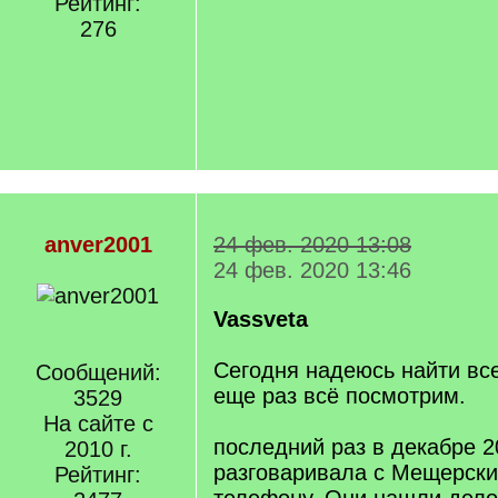
Рейтинг:
276
anver2001
24 фев. 2020 13:08
24 фев. 2020 13:46
Vassveta
Сегодня надеюсь найти вс
Сообщений:
еще раз всё посмотрим.
3529
На сайте с
последний раз в декабре 2
2010 г.
разговаривала с Мещерск
Рейтинг: