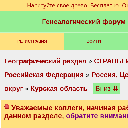
Нарисуйте свое древо. Бесплатно. О
Генеалогический форум
РЕГИСТРАЦИЯ
ВОЙТИ
Географический раздел
»
СТРАНЫ 
Российская Федерация
»
Россия, Ц
округ
»
Курская область
Вниз ⇊
Уважаемые коллеги, начиная ра
данном разделе,
обратите вниман