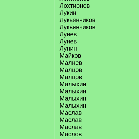
Лохтионов
Лукин
Лукьянчиков
Лукьянчиков
Лунев
Лунев
Лунин
Майков
Малнев
Малцов
Малцов
Малыхин
Малыхин
Малыхин
Малыхин
Маслав
Маслав
Маслав
Маслов