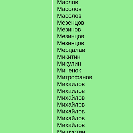
Маслов
Масолов
Масолов
Мезенцов
Мезинов
Мезинцов
Мезинцов
Мерцалав
Микитин
Микулин
Миненок
Митрофанов
Михаилов
Михаилов
Михайлов
Михайлов
Михайлов
Михайлов
Михайлов
Мишустин