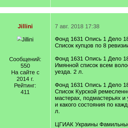
Jillini
7 авг. 2018 17:38
Фонд 1631 Опись 1 Дело 1
Список купцов по 8 ревизии 
Фонд 1631 Опись 1 Дело 1
Сообщений:
Имянной список всем воло
550
уезда. 2 л.
На сайте с
2014 г.
Фонд 1631 Опись 1 Дело 1
Рейтинг:
Список Курской ремесленн
411
мастерах, подмастерьях и 
и какого состояния по кажд
л.
ЦГИАК Украины Фамильны