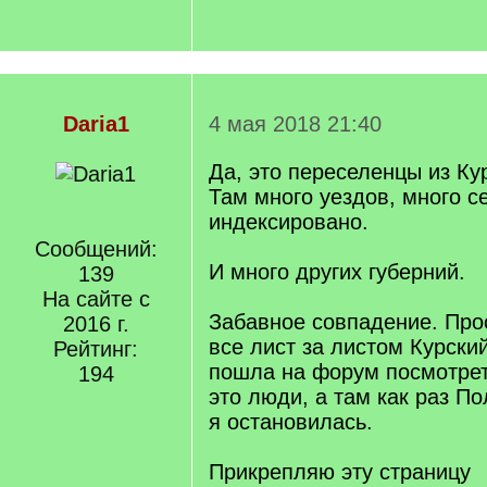
Daria1
4 мая 2018 21:40
Да, это переселенцы из Ку
Там много уездов, много с
индексировано.
Сообщений:
И много других губерний.
139
На сайте с
Забавное совпадение. Про
2016 г.
все лист за листом Курски
Рейтинг:
пошла на форум посмотрет
194
это люди, а там как раз По
я остановилась.
Прикрепляю эту страницу