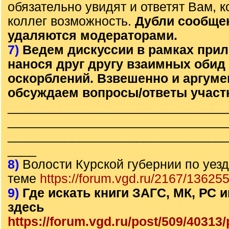
обязательно увидят и ответят Вам, к
коллег возможность.
Дубли сообще
удаляются модераторами.
7)
Ведем дискуссии в рамках прил
нанося друг другу взаимных обид
оскорблений. Взвешенно и аргум
обсуждаем вопросы/ответы участ
______________________________
______________________________
______________________________
____
8)
Волости Курской губернии по уезд
теме
https://forum.vgd.ru/2167/136255
9)
Где искать книги ЗАГС, МК, РС
здесь
https://forum.vgd.ru/post/509/4031