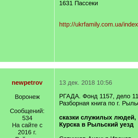
1631 Пассеки
http://ukrfamily.com.ua/index
newpetrov
13 дек. 2018 10:56
РГАДА. Фонд 1157, дело 1
Воронеж
Разборная книга по г. Рыльс
Сообщений:
сказки служилых людей,
534
Курска в Рыльский уезд
На сайте с
2016 г.