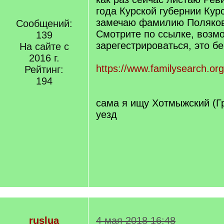
года Курской губернии Курс
замечаю фамилию Поляков
Сообщений:
Смотрите по ссылке, возм
139
зарегестрироваться, это б
На сайте с
2016 г.
https://www.familysearch.or
Рейтинг:
194
сама я ищу Хотмыжский (Г
уезд
ruslua
4 мая 2018 16:48