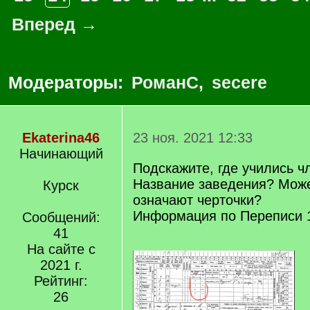
Вперед →
Модераторы:
РоманС
,
secere
Ekaterina46
23 ноя. 2021 12:33
Начинающий
Подскажите, где учились 
Название заведения? Может
Курск
означают черточки?
Информация по Переписи 1
Сообщений:
41
На сайте с
2021 г.
Рейтинг:
26