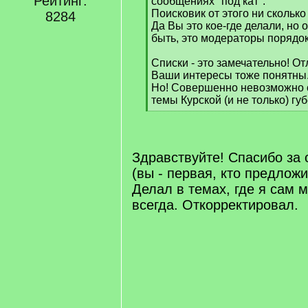
Рейтинг:
сообщениях "под кат".
Поисковик от этого ни сколько 
8284
Да Вы это кое-где делали, но 
быть, это модераторы порядок 
Списки - это замечательно! От
Ваши интересы тоже понятны
Но! Совершенно невозможно 
темы Курской (и не только) гу
[
/
q
]
Здравствуйте! Спасибо за 
(вы - первая, кто предлож
Делал в темах, где я сам 
всегда. Откорректировал.