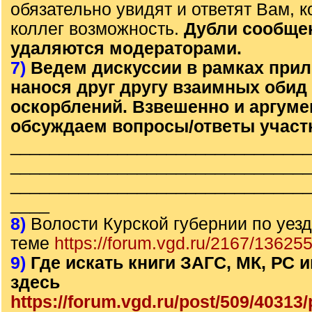
обязательно увидят и ответят Вам, к
коллег возможность.
Дубли сообще
удаляются модераторами.
7)
Ведем дискуссии в рамках прил
нанося друг другу взаимных обид
оскорблений. Взвешенно и аргум
обсуждаем вопросы/ответы участ
______________________________
______________________________
______________________________
____
8)
Волости Курской губернии по уезд
теме
https://forum.vgd.ru/2167/136255
9)
Где искать книги ЗАГС, МК, РС
здесь
https://forum.vgd.ru/post/509/4031