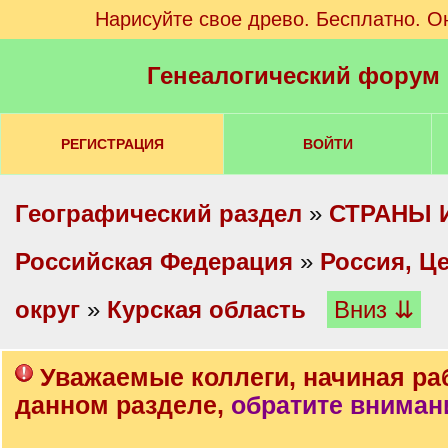
Нарисуйте свое древо. Бесплатно. О
Генеалогический форум
РЕГИСТРАЦИЯ
ВОЙТИ
Географический раздел
»
СТРАНЫ 
Российская Федерация
»
Россия, Ц
округ
»
Курская область
Вниз ⇊
Уважаемые коллеги, начиная ра
данном разделе,
обратите вниман