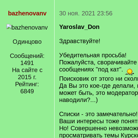
bazhenovanv
30 ноя. 2021 23:56
Yaroslav_Don
Здравствуйте!
Одинцово
Убедительная просьба!
Сообщений:
Пожалуйста, сворачивайте
1491
сообщениях "под кат".
На сайте с
2015 г.
Поисковик от этого ни скол
Рейтинг:
Да Вы это кое-где делали, 
6849
может быть, это модерато
наводили?...)
Списки - это замечательно
Ваши интересы тоже понят
Но! Совершенно невозмож
просматривать темы Курско