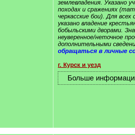
землевладения. Указано у
походах и сражениях (тат
черкасские бои). Для всех
указано владение крестья
бобыльскими дворами. Знак
неуверенное/неточное про
дополнительными сведени
обращаться в личные с
г. Курск и уезд