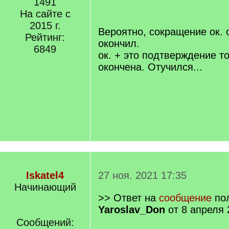
1491
/
На сайте с
q
2015 г.
]
Вероятно, сокращение ок. 
Рейтинг:
окончил.
6849
ок. + это подтверждение то
окончена. Отучился...
Iskatel4
27 ноя. 2021 17:35
Начинающий
>> Ответ на
сообщение
пол
Yaroslav_Don
от 8 апреля 
Сообщений: