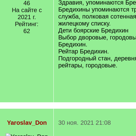
Здравия, упоминаются Бр
46
Бредихины упоминаются т
На сайте с
служба, полковая сотенная
2021 г.
жилецкому списку.
Рейтинг:
Дети боярские Бредихин
62
Выбор дворовые, городовы
Бредихин.
Рейтар Бредихин.
Подгородный стан, деревн
рейтары, городовые.
Yaroslav_Don
30 ноя. 2021 21:08