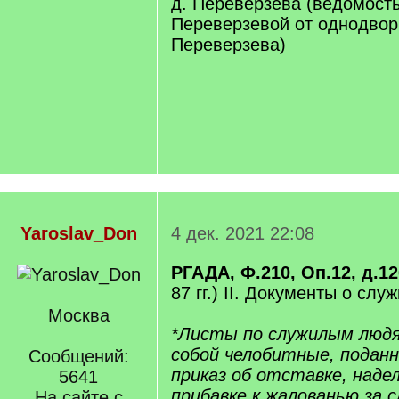
д. Переверзева (ведомост
Переверзевой от однодвор
Переверзева)
Yaroslav_Don
4 дек. 2021 22:08
РГАДА, Ф.210, Оп.12, д.1
87 гг.) II. Документы о сл
Москва
*Листы по служилым люд
собой челобитные, подан
Сообщений:
приказ об отставке, наде
5641
прибавке к жалованью за с
На сайте с