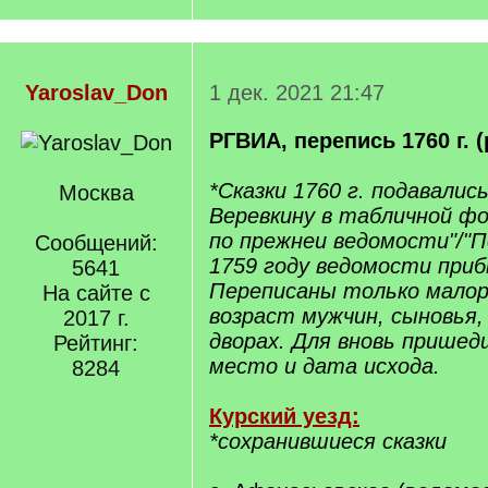
Yaroslav_Don
1 дек. 2021 21:47
РГВИА, перепись 1760 г.
*Сказки 1760 г. подавалис
Москва
Веревкину в табличной фо
по прежнеи ведомости"/"П
Сообщений:
1759 году ведомости приб
5641
Переписаны только малор
На сайте с
возраст мужчин, сыновья,
2017 г.
дворах. Для вновь пришедш
Рейтинг:
место и дата исхода.
8284
Курский уезд:
*сохранившиеся сказки