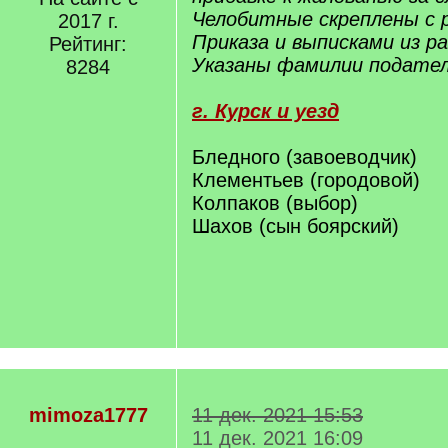
Челобитные скреплены с
2017 г.
Приказа и выписками из ра
Рейтинг:
Указаны фамилии подател
8284
г. Курск и уезд
Бледного (завоеводчик)
Клементьев (городовой)
Колпаков (выбор)
Шахов (сын боярский)
mimoza1777
11 дек. 2021 15:53
11 дек. 2021 16:09