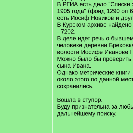
В РГИА есть дело "Списки
1905 года" (фонд 1290 оп 6
есть Иосиф Новиков и дру
В Курском архиве найдено 
- 7202.
В деле идет речь о бывше
человеке деревни Бреховк
волости Иосифе Иванове Н
Можно было бы проверить 
сына Ивана.
Однако метрические книги 
около этого по данной мес
сохранились.
Вошла в ступор.
Буду признательна за люб
дальнейшему поиску.