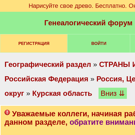
Нарисуйте свое древо. Бесплатно. О
Генеалогический форум
РЕГИСТРАЦИЯ
ВОЙТИ
Географический раздел
»
СТРАНЫ 
Российская Федерация
»
Россия, Ц
округ
»
Курская область
Вниз ⇊
Уважаемые коллеги, начиная ра
данном разделе,
обратите вниман