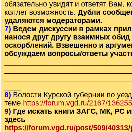
обязательно увидят и ответят Вам, к
коллег возможность.
Дубли сообще
удаляются модераторами.
7)
Ведем дискуссии в рамках прил
нанося друг другу взаимных обид
оскорблений. Взвешенно и аргум
обсуждаем вопросы/ответы участ
______________________________
______________________________
______________________________
____
8)
Волости Курской губернии по уезд
теме
https://forum.vgd.ru/2167/136255
9)
Где искать книги ЗАГС, МК, РС
здесь
https://forum.vgd.ru/post/509/4031