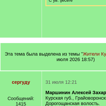
С ув. şecere
Эта тема была выделена из темы "
Жители Ку
июля 2026 18:57)
сергуду
31 июля 12:21
Маршинин Алексей Заха
Курская губ., Грайоворонск
Сообщений:
Дорогощанская волость.
1415