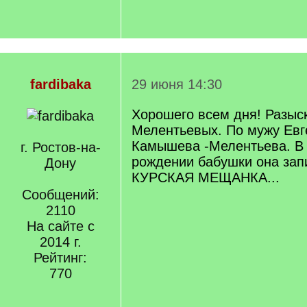
fardibaka
29 июня 14:30
Хорошего всем дня! Разы
Мелентьевых. По мужу Евг
Камышева -Мелентьева. В 
г. Ростов-на-
рождении бабушки она зап
Дону
КУРСКАЯ МЕЩАНКА...
Сообщений:
2110
На сайте с
2014 г.
Рейтинг:
770