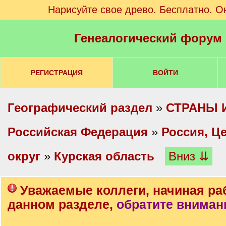
Нарисуйте свое древо. Бесплатно. О
Генеалогический форум
РЕГИСТРАЦИЯ
ВОЙТИ
Географический раздел
»
СТРАНЫ 
Российская Федерация
»
Россия, Ц
округ
»
Курская область
Вниз ⇊
Уважаемые коллеги, начиная ра
данном разделе,
обратите вниман