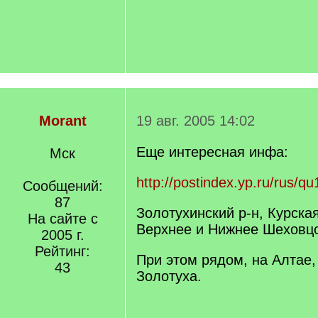
Morant
19 авг. 2005 14:02
Еще интересная инфа:
Мск
http://postindex.yp.ru/rus/q
Сообщений:
87
Золотухинский р-н, Курска
На сайте с
Верхнее и Нижнее Шеховц
2005 г.
Рейтинг:
При этом рядом, на Алтае,
43
Золотуха.