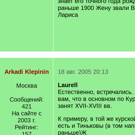
знает его точного года рож
раньше 1900 Жену звали В
Лариса
Arkadi Klepinin
18 авг. 2005 20:13
Laurell
Москва
Естественно, встречались.
вам, что в основном по Ку
Сообщений:
занят XVII-XVIII вв.
421
На сайте с
К примеру, в той же курско
2003 г.
есть и Тиньковы (в том на
Рейтинг:
раньше)Ж
157