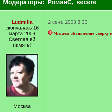
Модераторы:
РоманС
,
secere
Ludmilla
2 сент. 2003 8:30
скончалась 16
марта 2009
Читаем объявление сверху 
Светлая ей
память!
Москва