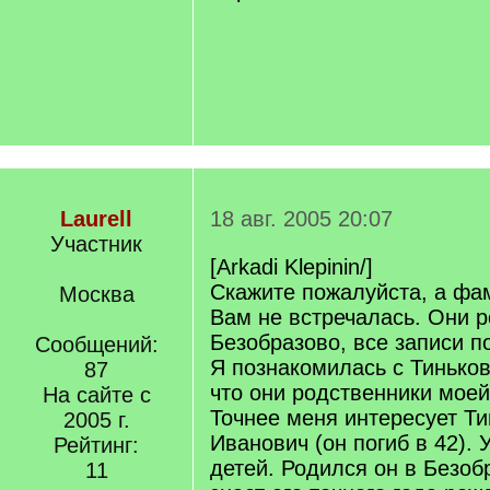
Laurell
18 авг. 2005 20:07
Участник
[Arkadi Klepinin/]
Скажите пожалуйста, а фа
Москва
Вам не встречалась. Они 
Безобразово, все записи п
Сообщений:
Я познакомилась с Тиньков
87
что они родственники мое
На сайте с
Точнее меня интересует Т
2005 г.
Иванович (он погиб в 42). 
Рейтинг:
детей. Родился он в Безобр
11