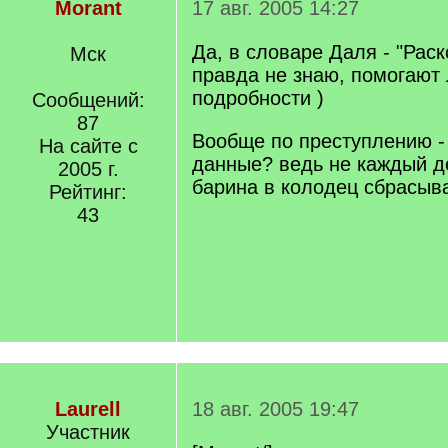
Morant
17 авг. 2005 14:27
Да, в словаре Даля - "Раск
Мск
правда не знаю, помогают 
подробности )
Сообщений:
87
Вообще по преступлению - 
На сайте с
данные? ведь не каждый д
2005 г.
барина в колодец сбрасыва
Рейтинг:
43
Laurell
18 авг. 2005 19:47
Участник