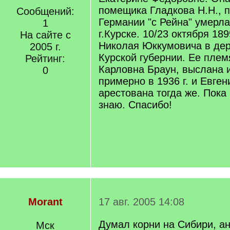
помещика Гладкова Н.Н., 
Сообщений:
Германии "с Рейна" умерла 
1
г.Курске. 10/23 октября 18
На сайте с
Николая Юккумовича в дер
2005 г.
Курской губернии. Ее пле
Рейтинг:
Карловна Браун, выслана 
0
примерно в 1936 г. и Евге
арестована тогда же. Пока
знаю. Спасибо!
Morant
17 авг. 2005 14:08
Думал корни на Сибири, ан
Мск