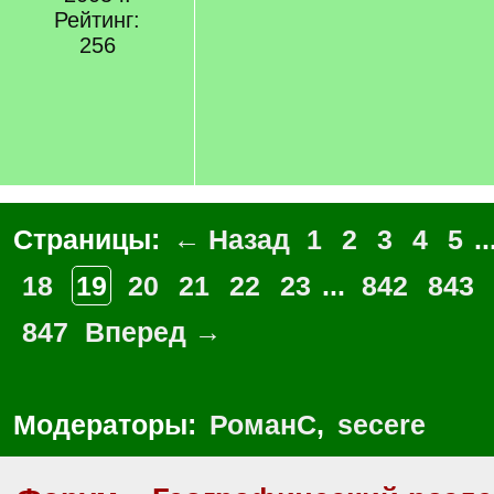
Рейтинг:
256
Страницы:
← Назад
1
2
3
4
5
..
18
19
20
21
22
23
...
842
843
847
Вперед →
Модераторы:
РоманС
,
secere