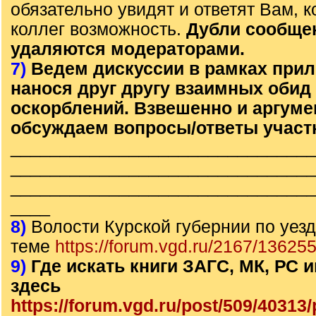
обязательно увидят и ответят Вам, к
коллег возможность.
Дубли сообще
удаляются модераторами.
7)
Ведем дискуссии в рамках прил
нанося друг другу взаимных обид
оскорблений. Взвешенно и аргум
обсуждаем вопросы/ответы участ
______________________________
______________________________
______________________________
____
8)
Волости Курской губернии по уезд
теме
https://forum.vgd.ru/2167/136255
9)
Где искать книги ЗАГС, МК, РС
здесь
https://forum.vgd.ru/post/509/4031