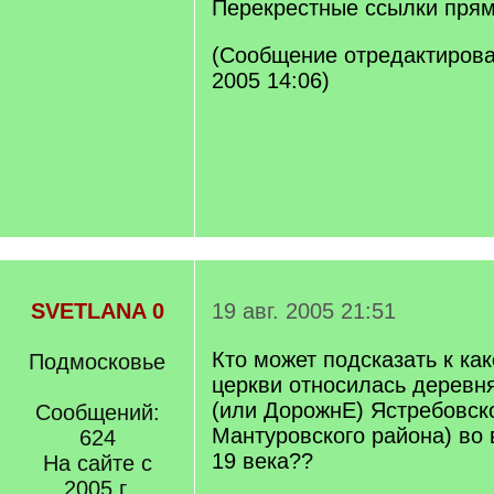
Перекрестные ссылки прям 
(Сообщение отредактировал
2005 14:06)
SVETLANA 0
19 авг. 2005 21:51
Кто может подсказать к ка
Подмосковье
церкви относилась деревн
(или ДорожнЕ) Ястребовско
Сообщений:
Мантуровского района) во
624
19 века??
На сайте с
2005 г.