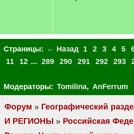
Страницы:
← Назад
1
2
3
4
5
11
12
...
289
290
291
292
293
Модераторы:
Tomilina
,
AnFerrum
Форум
»
Географический разд
И РЕГИОНЫ
»
Российская Фед