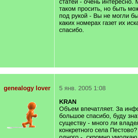
статей - очень интересно. 
таком просить, но быть мо
под рукой - Вы не могли б
каких номерах газет их ис
спасибо.
genealogy lover
5 янв. 2005 1:08
KRAN
Объем впечатляет. За инфо
большое спасибо, буду зна
существу - много ли владе
конкретного села Пестово
одного - скромно умолкаю.