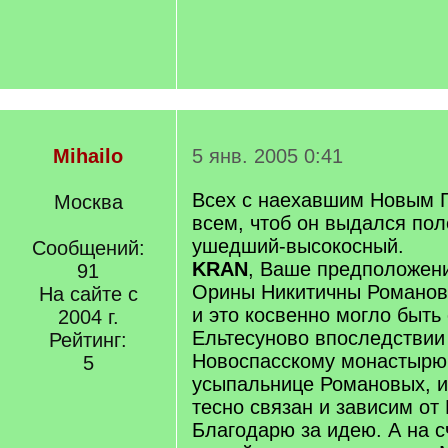
Mihailo
5 янв. 2005 0:41
Всех с наехавшим Новым 
Москва
всем, чтоб он выдался пол
ушедший-высокосный.
Сообщений:
KRAN
, Ваше предположен
91
Орины Никитичны Романово
На сайте с
и это косвенно могло быть 
2004 г.
Ельтесуново впоследствии
Рейтинг:
Новоспасскому монастырю 
5
усыпальнице Романовых, и
тесно связан и зависим от
Благодарю за идею. А на с