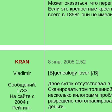
Может оказаться, что пере
Если это крепостные крест
всего в 1858г. они не име
KRAN
8 янв. 2005 2:52
[B]genealogy lover [/B]
Vladimir
Двое суток отсутствовал в 
Сообщений:
Сканировать том толщиной 
1733
несколько килограмм проб
На сайте с
разрешено фотографироват
2004 г.
деньги.
Рейтинг: