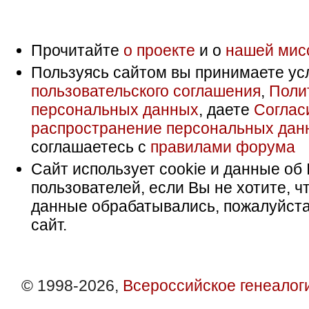
Прочитайте
о проекте
и о
нашей мис
Пользуясь сайтом вы принимаете ус
пользовательского соглашения
,
Поли
персональных данных
, даете
Соглас
распространение персональных дан
соглашаетесь с
правилами форума
Сайт использует cookie и данные об 
пользователей, если Вы не хотите, ч
данные обрабатывались, пожалуйста
сайт.
© 1998-2026,
Всероссийское генеалог