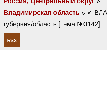
Россия, Центральный округ
»
Владимирская область
» ✔ ВЛ
губерния/область [тема №3142]
RSS