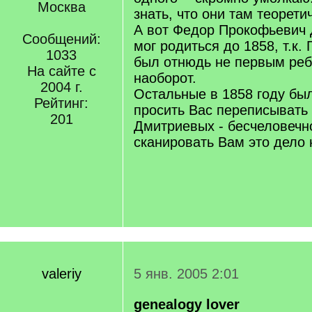
Москва
знать, что они там теоретич
А вот Федор Прокофьевич
Сообщений:
мог родиться до 1858, т.к. 
1033
был отнюдь не первым ребе
На сайте с
наоборот.
2004 г.
Остальные в 1858 году был
Рейтинг:
просить Вас переписывать
201
Дмитриевых - бесчеловечно
сканировать Вам это дело
valeriy
5 янв. 2005 2:01
genealogy lover