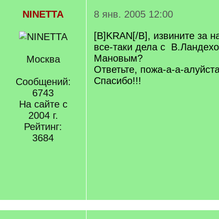
NINETTA
8 янв. 2005 12:00
[B]KRAN[/B], извините за н
все-таки дела с В.Ландех
Мановым?
Москва
Ответьте, пожа-а-а-алуйста
Спасибо!!!
Сообщений:
6743
На сайте с
2004 г.
Рейтинг:
3684