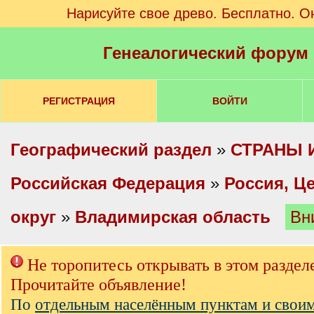
Нарисуйте свое древо. Бесплатно. О
Генеалогический форум
РЕГИСТРАЦИЯ
ВОЙТИ
Географический раздел
»
СТРАНЫ 
Российская Федерация
»
Россия, Ц
округ
»
Владимирская область
Вн
Не торопитесь открывать в этом раздел
Прочитайте объявление!
По
отдельным населённым пунктам и свои