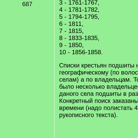
3 - 1761-1767,
687
4 - 1781-1782,
5 - 1794-1795,
6 - 1811,
7 - 1815,
8 - 1833-1835,
9 - 1850,
10 - 1856-1858.
Списки крестьян подшиты 
географическому (по воло
селам) а по владельцам. Т
было несколько владельцев,
даного села подшиты в раз
Конкретный поиск заказаны
времени (надо полистать 4
рукописного текста).