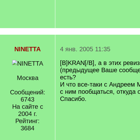
NINETTA
4 янв. 2005 11:35
[B]KRAN[/B], а в этих реви
(предыдущее Ваше сообще
есть?
Москва
И что все-таки с Андреем
с ним пообщаться, откуда 
Сообщений:
Спасибо.
6743
На сайте с
2004 г.
Рейтинг:
3684