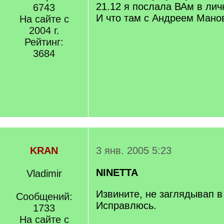
21.12 я послала ВАм в лич
6743
И что там с Андреем Мано
На сайте с
2004 г.
Рейтинг:
3684
KRAN
3 янв. 2005 5:23
NINETTA
Vladimir
Извините, не заглядывап в
Сообщений:
Исправлюсь.
1733
На сайте с