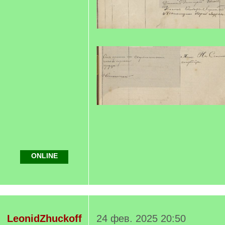
ONLINE
LeonidZhuckoff
24 фев. 2025 20:50