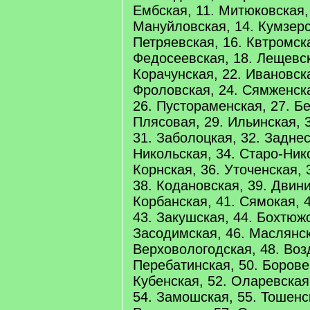
Ембская, 11. Митюковская, 
Мануйловская, 14. Кумзерс
Петряевская, 16. Квтромска
Федосеевская, 18. Лещевск
Корачунская, 22. Ивановска
Фроловская, 24. Сямженска
26. Пустораменская, 27. Б
Плясовая, 29. Ильинская, 
31. Заболоцкая, 32. Заднес
Никольская, 34. Старо-Ник
Корнская, 36. Уточенская, 
38. Кодановская, 39. Двини
Корбанская, 41. Сямокая, 
43. Закушская, 44. Бохтюжс
Засодимская, 46. Маслянск
Верховологодская, 48. Воз
Перебатинская, 50. Борове
Кубенская, 52. Оларевская
54. Замошская, 55. Тошенс