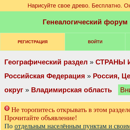
Нарисуйте свое древо. Бесплатно. О
Генеалогический форум
РЕГИСТРАЦИЯ
ВОЙТИ
Географический раздел
»
СТРАНЫ 
Российская Федерация
»
Россия, Ц
округ
»
Владимирская область
Вн
Не торопитесь открывать в этом раздел
Прочитайте объявление!
По
отдельным населённым пунктам и свои