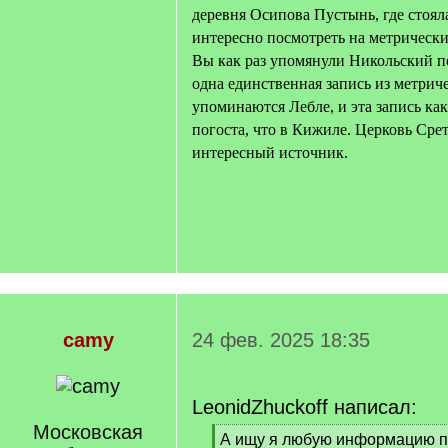
деревня Осипова Пустынь, где стоял
интересно посмотреть на метрически
Вы как раз упомянули Никольский по
одна единственная запись из метриче
упоминаются Лебле, и эта запись как
погоста, что в Кижиле. Церковь Сре
интересный источник.
camy
24 фев. 2025 18:35
LeonidZhuckoff написал:
Московская
[
А ищу я любую информацию п