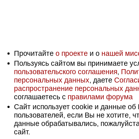
Прочитайте
о проекте
и о
нашей мис
Пользуясь сайтом вы принимаете ус
пользовательского соглашения
,
Поли
персональных данных
, даете
Соглас
распространение персональных дан
соглашаетесь с
правилами форума
Сайт использует cookie и данные об 
пользователей, если Вы не хотите, ч
данные обрабатывались, пожалуйста
сайт.