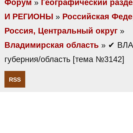
Форум
»
Географический разд
И РЕГИОНЫ
»
Российская Фед
Россия, Центральный округ
»
Владимирская область
» ✔ ВЛ
губерния/область [тема №3142]
RSS