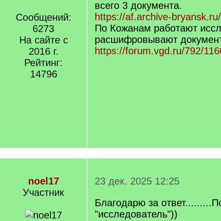
всего 3 документа.
https://af.archive-bryansk.ru
Сообщений:
По Кожанам работают иссл
6273
расшифровывают докумен
На сайте с
https://forum.vgd.ru/792/116
2016 г.
Рейтинг:
14796
noel17
23 дек. 2025 12:25
Участник
Благодарю за ответ.........
"исследователь"))