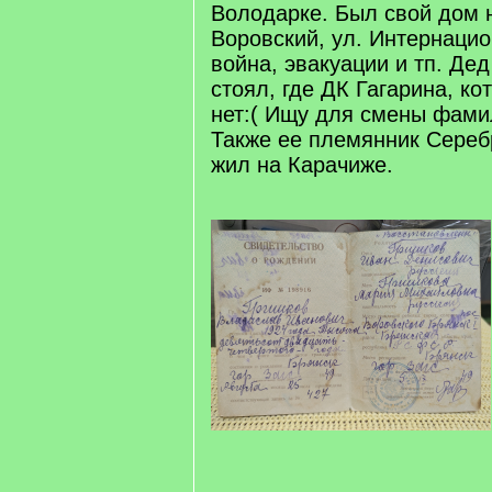
Володарке. Был свой дом 
Воровский, ул. Интернацио
война, эвакуации и тп. Дед
стоял, где ДК Гагарина, ко
нет:( Ищу для смены фами
Также ее племянник Сереб
жил на Карачиже.