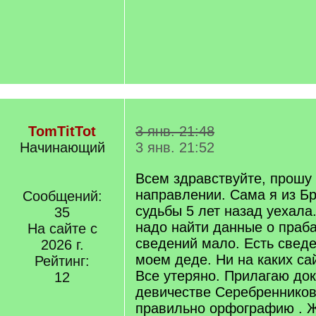
TomTitTot
3 янв. 21:48
Начинающий
3 янв. 21:52
Всем здравствуйте, прошу
направлении. Сама я из Бр
Сообщений:
судьбы 5 лет назад уехала
35
надо найти данные о праб
На сайте с
сведений мало. Есть сведе
2026 г.
моем деде. Ни на каких сай
Рейтинг:
Все утеряно. Прилагаю до
12
девичестве Серебренников
правильно орфографию . 