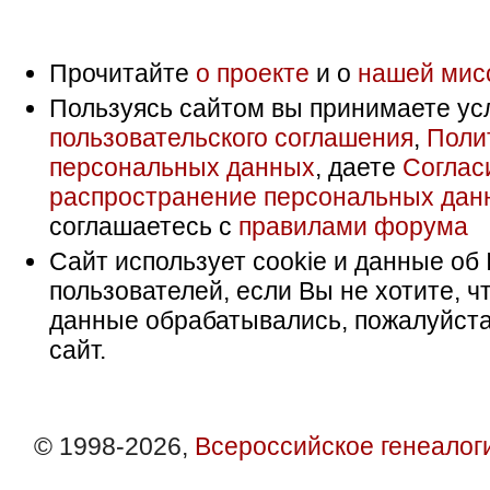
Прочитайте
о проекте
и о
нашей мис
Пользуясь сайтом вы принимаете ус
пользовательского соглашения
,
Поли
персональных данных
, даете
Соглас
распространение персональных дан
соглашаетесь с
правилами форума
Сайт использует cookie и данные об 
пользователей, если Вы не хотите, ч
данные обрабатывались, пожалуйста
сайт.
© 1998-2026,
Всероссийское генеалог