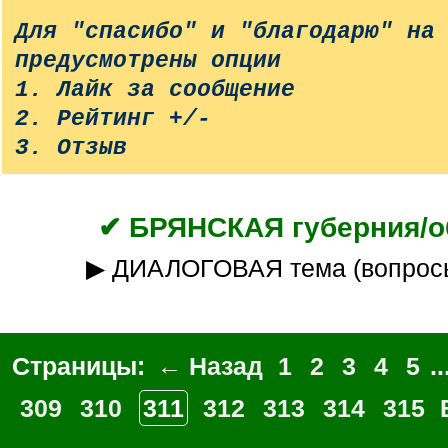
Для "спасибо" и "благодарю" на
предусмотрены опции
1. Лайк за сообщение
2. Рейтинг +/-
3. Отзыв
✔ БРЯНСКАЯ губерния/о
▶ ДИАЛОГОВАЯ тема (вопрос
Страницы:
← Назад
1
2
3
4
5
..
309
310
311
312
313
314
315