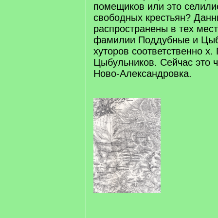
помещиков или это селили
свободных крестьян? Дан
распространены в тех мест
фамилии Поддубные и Цыб
хуторов соответственно х.
Цыбульников. Сейчас это ч
Ново-Александровка.