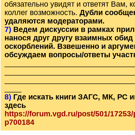
обязательно увидят и ответят Вам, к
коллег возможность.
Дубли сообще
удаляются модераторами.
7)
Ведем дискуссии в рамках прил
нанося друг другу взаимных обид
оскорблений. Взвешенно и аргум
обсуждаем вопросы/ответы участ
______________________________
______________________________
______________________________
____
8)
Где искать книги ЗАГС, МК, РС
здесь
https://forum.vgd.ru/post/501/1725
p700184