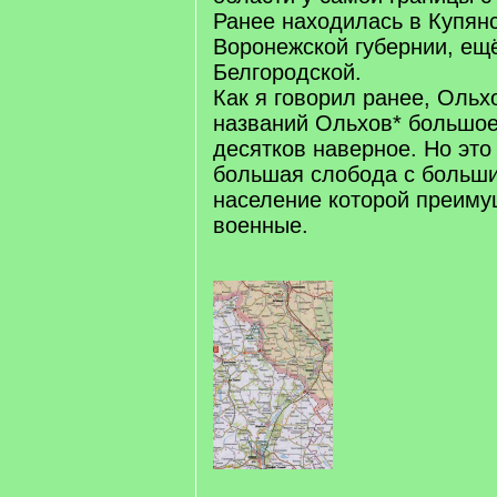
Ранее находилась в Купянс
Воронежской губернии, ещё
Белгородской.
Как я говорил ранее, Ольх
названий Ольхов* большое
десятков наверное. Но это
большая слобода с больши
население которой преиму
военные.