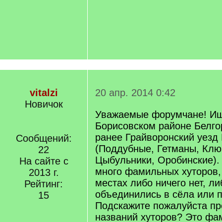
vitalzi
20 апр. 2014 0:42
Новичок
Уважаемые форумчане! Ищ
Борисовском районе Белго
ранее Грайворонский уезд 
Сообщений:
(Поддубные, Гетманы, Клю
22
Цыбульники, Оробинские).
На сайте с
много фамильных хуторов, 
2013 г.
местах либо ничего нет, ли
Рейтинг:
объединились в сёла или п
15
Подскажите пожалуйста п
названий хуторов? Это фа