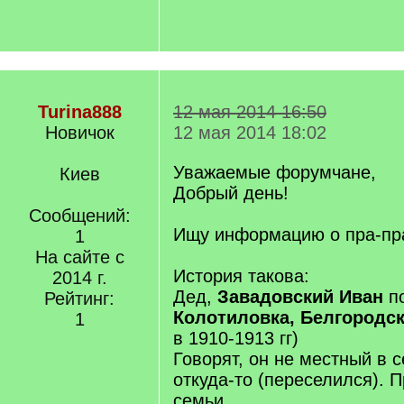
Turina888
12 мая 2014 16:50
Новичок
12 мая 2014 18:02
Уважаемые форумчане,
Киев
Добрый день!
Сообщений:
Ищу информацию о пра-пра
1
На сайте с
История такова:
2014 г.
Дед,
Завадовский Иван
по
Рейтинг:
Колотиловка, Белгородс
1
в 1910-1913 гг)
Говорят, он не местный в 
откуда-то (переселился). 
семьи.