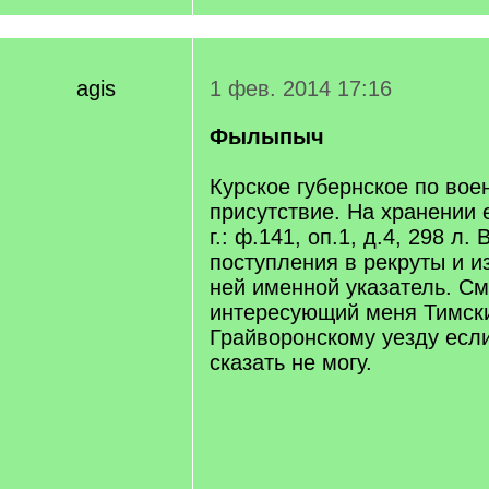
agis
1 фев. 2014 17:16
Фылыпыч
Курское губернское по вое
присутствие. На хранении е
г.: ф.141, оп.1, д.4, 298 л. 
поступления в рекруты и из
ней именной указатель. С
интересующий меня Тимски
Грайворонскому уезду если
сказать не могу.