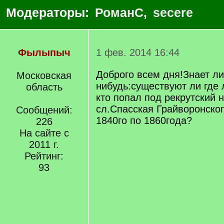
Модераторы:
РоманС
,
secere
Фылыпыч
1 фев. 2014 16:44
Доброго всем дня!Знает ли
Московская
нибудь:существуют ли где 
область
кто попал под рекрутский 
сл.Спасская Грайворонског
Сообщений:
1840го по 1860года?
226
На сайте с
2011 г.
Рейтинг:
93