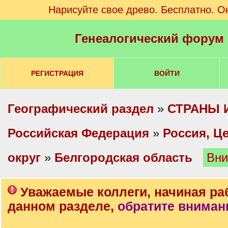
Нарисуйте свое древо. Бесплатно. О
Генеалогический форум
РЕГИСТРАЦИЯ
ВОЙТИ
Географический раздел
»
СТРАНЫ 
Российская Федерация
»
Россия, Ц
округ
»
Белгородская область
Вни
Уважаемые коллеги, начиная ра
данном разделе,
обратите вниман