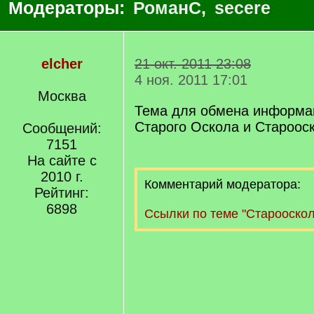
Модераторы:
РоманС
,
secere
elcher
21 окт. 2011 23:08
4 ноя. 2011 17:01
Москва
Тема для обмена информац
Старого Оскола и Старооск
Сообщений:
7151
На сайте с
2010 г.
Комментарий модератора:
Рейтинг:
6898
Ссылки по теме "Старооскол