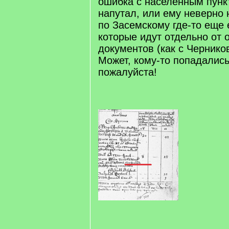
ошибка с населенным пунк
напутал, или ему неверно 
по Засемскому где-то еще 
которые идут отдельно от 
документов (как с Чернико
Может, кому-то попадались
пожалуйста!