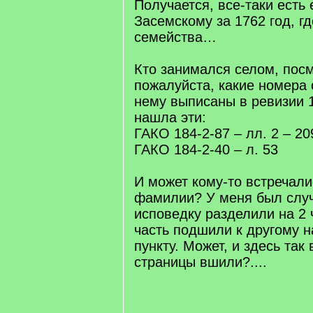
Получается, все-таки есть
Засемскому за 1762 год, гд
семейства…
Кто занимался селом, посм
пожалуйста, какие номера 
нему выписаны в ревизии 
нашла эти:
ГАКО 184-2-87 – лл. 2 – 20
ГАКО 184-2-40 – л. 53
И может кому-то встречал
фамилии? У меня был случ
исповедку разделили на 2 
часть подшили к другому 
пункту. Может, и здесь так
страницы вшили?....