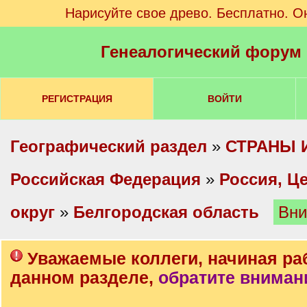
Нарисуйте свое древо. Бесплатно. О
Генеалогический форум
РЕГИСТРАЦИЯ
ВОЙТИ
Географический раздел
»
СТРАНЫ 
Российская Федерация
»
Россия, Ц
округ
»
Белгородская область
Вни
Уважаемые коллеги, начиная ра
данном разделе,
обратите вниман