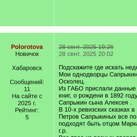
Polorotova
28 сент. 2025 19:26
Новичок
28 сент. 2025 20:02
Подскажите где искать нед
Хабаровск
Мои однодворцы Сапрыкин
Осколец.
Сообщений:
Из ГАБО прислали данные 
11
книг, о рождени в 1892 год
На сайте с
Сапрыкин сына Алексея .
2025 г.
В 10-х ревизских сказках 
Рейтинг:
Петров Сапрыкиных все по
5
подходят быть отцом Марка
г.р.