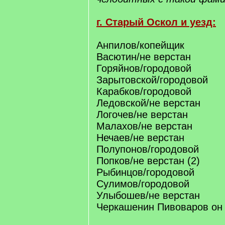
г. Старый Оскол и уезд:
Анпилов/копейщик
Васютин/не верстан
Горяйнов/городовой
Зарытовской/городовой
Карабков/городовой
Ледовской/не верстан
Логочев/не верстан
Малахов/не верстан
Нечаев/не верстан
Полупонов/городовой
Попков/не верстан (2)
Рыбинцов/городовой
Сулимов/городовой
Улыбошев/не верстан
Черкашенин Пивоваров он 