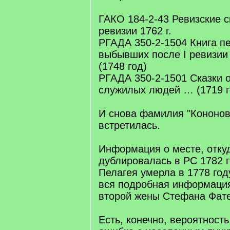
ГАКО 184-2-43 Ревизские с
ревизии 1762 г.
РГАДА 350-2-1504 Книга п
выбывших после I ревизи
(1748 год)
РГАДА 350-2-1501 Сказки 
служилых людей … (1719 г
И снова фамилия "Кононов"
встретилась.
Информация о месте, отку
дублировалась в РС 1782 г
Пелагея умерла в 1778 году
вся подробная информация
второй жены Стефана Фат
Есть, конечно, вероятность