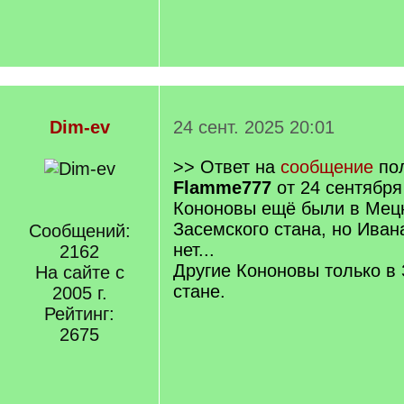
Dim-ev
24 сент. 2025 20:01
>> Ответ на
сообщение
пол
Flamme777
от 24 сентября
Кононовы ещё были в Мецн
Засемского стана, но Иван
Сообщений:
нет...
2162
Другие Кононовы только в
На сайте с
стане.
2005 г.
Рейтинг:
2675