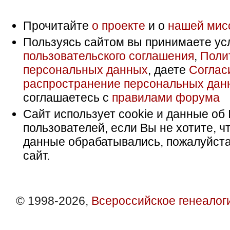
Прочитайте
о проекте
и о
нашей мис
Пользуясь сайтом вы принимаете ус
пользовательского соглашения
,
Поли
персональных данных
, даете
Соглас
распространение персональных дан
соглашаетесь с
правилами форума
Сайт использует cookie и данные об 
пользователей, если Вы не хотите, ч
данные обрабатывались, пожалуйста
сайт.
© 1998-2026,
Всероссийское генеалог