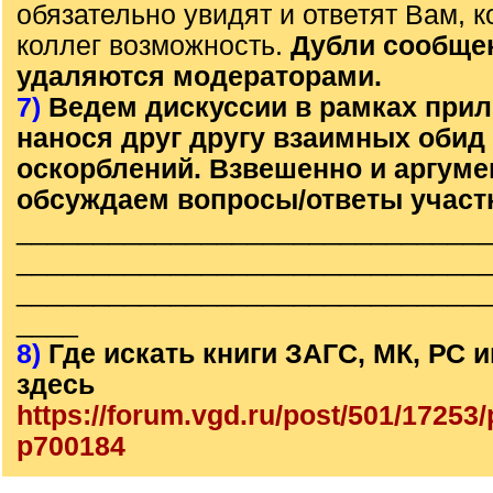
обязательно увидят и ответят Вам, к
коллег возможность.
Дубли сообще
удаляются модераторами.
7)
Ведем дискуссии в рамках прил
нанося друг другу взаимных обид
оскорблений. Взвешенно и аргум
обсуждаем вопросы/ответы участ
______________________________
______________________________
______________________________
____
8)
Где искать книги ЗАГС, МК, РС
здесь
https://forum.vgd.ru/post/501/1725
p700184