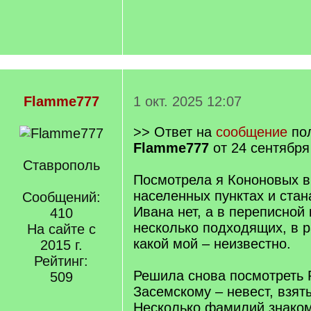
Flamme777
1 окт. 2025 12:07
>> Ответ на
сообщение
пол
Flamme777
от 24 сентября
Ставрополь
Посмотрела я Кононовых в
населенных пунктах и стан
Сообщений:
Ивана нет, а в переписной 
410
несколько подходящих, в р
На сайте с
какой мой – неизвестно.
2015 г.
Рейтинг:
Решила снова посмотреть 
509
Засемскому – невест, взят
Несколько фамилий знаком