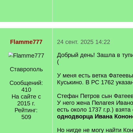
Flamme777
24 сент. 2025 14:22
Добрый день! Зашла в тупи
(
Ставрополь
У меня есть ветка Фатеевы
Куськино. В РС 1762 указа
Сообщений:
410
Стефан Петров сын Фатее
На сайте с
У него жена Пелагея Ивано
2015 г.
есть около 1737 г.р.) взята
Рейтинг:
однодворца Ивана Конон
509
Но нигде не могу найти Ко