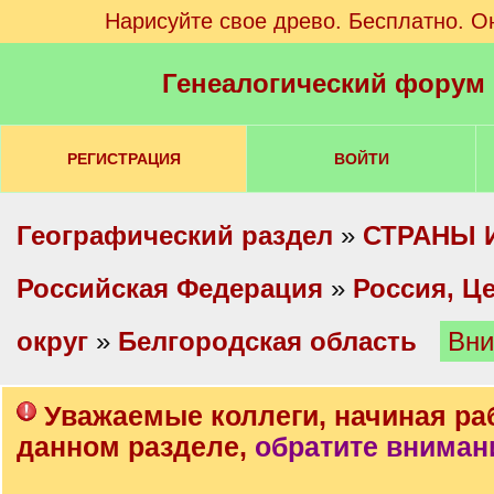
Нарисуйте свое древо. Бесплатно. О
Генеалогический форум
РЕГИСТРАЦИЯ
ВОЙТИ
Географический раздел
»
СТРАНЫ 
Российская Федерация
»
Россия, Ц
округ
»
Белгородская область
Вни
Уважаемые коллеги, начиная ра
данном разделе,
обратите вниман