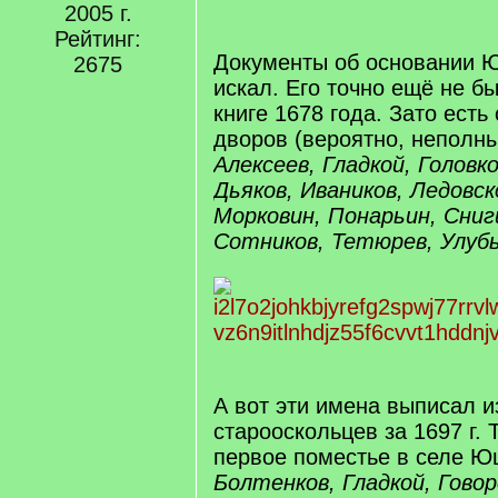
2005 г.
Рейтинг:
Документы об основании 
2675
искал. Его точно ещё не б
книге 1678 года. Зато есть
дворов (вероятно, неполны
Алексеев, Гладкой, Головко
Дьяков, Иваников, Ледовск
Морковин, Понарьин, Сниг
Сотников, Тетюрев, Улу
А вот эти имена выписал и
старооскольцев за 1697 г. 
первое поместье в селе Ю
Болтенков, Гладкой, Говор