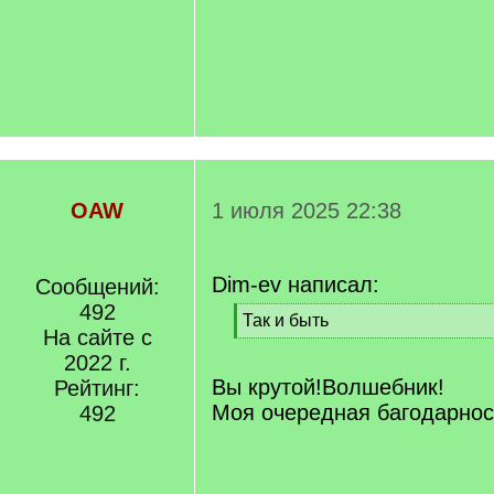
OAW
1 июля 2025 22:38
Dim-ev написал:
Сообщений:
492
[
Так и быть
На сайте с
q
[
]
2022 г.
/
q
Вы крутой!Волшебник!
Рейтинг:
]
Моя очередная багодарност
492