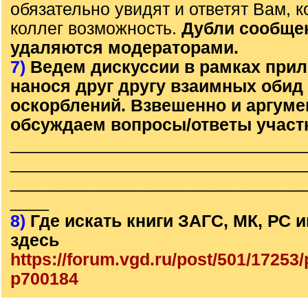
обязательно увидят и ответят Вам, к
коллег возможность.
Дубли сообще
удаляются модераторами.
7)
Ведем дискуссии в рамках прил
нанося друг другу взаимных обид
оскорблений. Взвешенно и аргум
обсуждаем вопросы/ответы участ
______________________________
______________________________
______________________________
____
8)
Где искать книги ЗАГС, МК, РС
здесь
https://forum.vgd.ru/post/501/1725
p700184