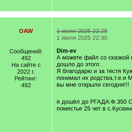
OAW
1 июля 2025 22:29
1 июля 2025 22:30
Dim-ev
Сообщений:
А можете файл со сказкой 
492
дошло до этого .
На сайте с
Я благодарю и за тестя Куж
2022 г.
понимал их родства,т.е.и
Рейтинг:
вы мне открыли сегодня!!!
492
я дошёл до РГАДА:Ф.350 О
поместье 25 чет в с.Кускин