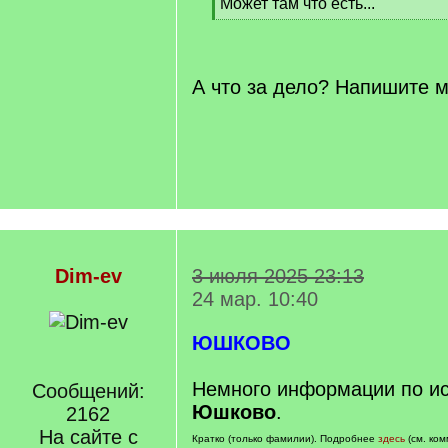
Может там что есть...
[
/
q
]
А что за дело? Напишите м
Dim-ev
3 июля 2025 23:13
24 мар. 10:40
ЮШКОВО
Немного информации по и
Сообщений:
Юшково
.
2162
На сайте с
Кратко (только фамилии). Подробнее
здесь
(см. ком