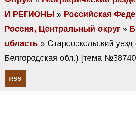
И РЕГИОНЫ
»
Российская Фед
Россия, Центральный округ
»
Б
область
» Старооскольский уезд 
Белгородская обл.) [тема №38740
RSS