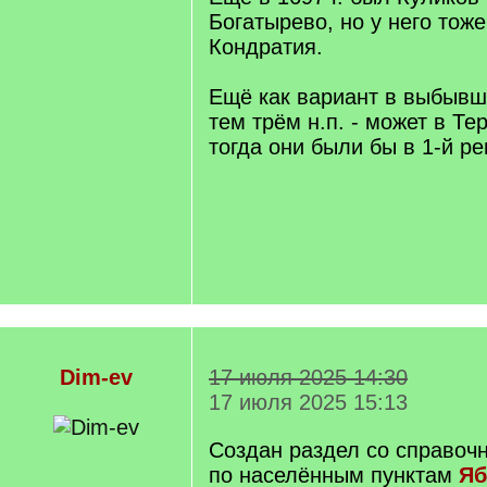
Богатырево, но у него тоже
Кондратия.
Ещё как вариант в выбывш
тем трём н.п. - может в Т
тогда они были бы в 1-й ре
Dim-ev
17 июля 2025 14:30
17 июля 2025 15:13
Создан раздел со справоч
по населённым пунктам
Яб