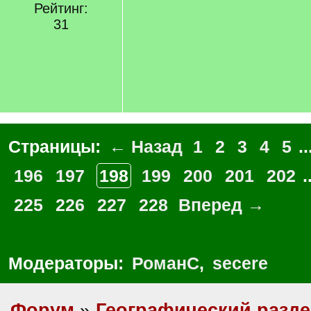
Рейтинг:
31
Страницы:
← Назад
1
2
3
4
5
..
196
197
198
199
200
201
202
.
225
226
227
228
Вперед →
Модераторы:
РоманС
,
secere
Форум
»
Географический разд