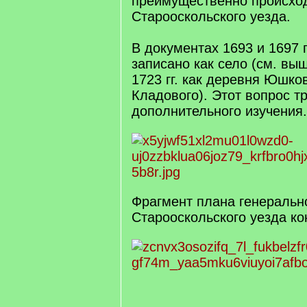
преимущественно происход
Старооскольского уезда.
В документах 1693 и 1697 
записано как село (см. выш
1723 гг. как деревня Юшко
Кладового). Этот вопрос т
дополнительного изучения.
Фрагмент плана генеральн
Старооскольского уезда кон