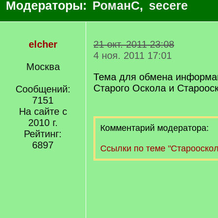
Модераторы:
РоманС
,
secere
elcher
21 окт. 2011 23:08
4 ноя. 2011 17:01
Москва
Тема для обмена информац
Старого Оскола и Старооск
Сообщений:
7151
На сайте с
2010 г.
Комментарий модератора:
Рейтинг:
6897
Ссылки по теме "Старооскол