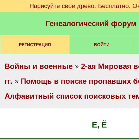
Нарисуйте свое древо. Бесплатно. О
Генеалогический форум
РЕГИСТРАЦИЯ
ВОЙТИ
Войны и военные
»
2-ая Мировая в
гг.
»
Помощь в поиске пропавших б
Алфавитный список поисковых те
Е, Ё