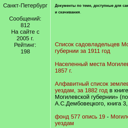
Санкт-Петербург
Документы по теме, доступные для са
и скачивания
.
Сообщений:
812
На сайте с
2005 г.
Список садовладельцев М
Рейтинг:
губернии за 1911 год
198
Населенный места Могилев
1857 г.
Алфавитный список земле
уездам, за 1882 год
в книг
Могилевской губернии» (п
А.С.Дембовецкого, книга 3,
фонд 577 опись 19
-
Могил
уездам