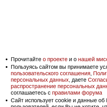
Прочитайте
о проекте
и о
нашей мис
Пользуясь сайтом вы принимаете ус
пользовательского соглашения
,
Поли
персональных данных
, даете
Соглас
распространение персональных дан
соглашаетесь с
правилами форума
Сайт использует cookie и данные об 
пользователей, если Вы не хотите, ч