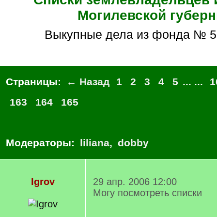
Могилевской губерн
Выкупные дела из фонда № 
Страницы:
← Назад
1
2
3
4
5
... ...
1
163
164
165
Модераторы:
liliana
,
dobby
Igrov
29 апр. 2006 12:00
Могу посмотреть списки