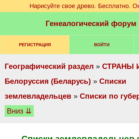
Нарисуйте свое древо. Бесплатно. О
Генеалогический форум
РЕГИСТРАЦИЯ
ВОЙТИ
Географический раздел
»
СТРАНЫ 
Белоруссия (Беларусь)
»
Списки
землевладельцев
»
Списки по губе
Вниз ⇊
Списки землевладельцев 