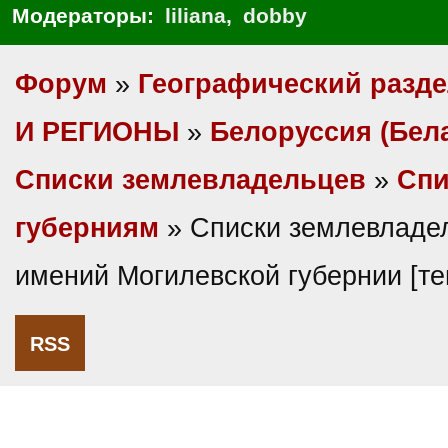
Модераторы:
liliana
,
dobby
Форум
»
Географический разд
И РЕГИОНЫ
»
Белоруссия (Бел
Списки землевладельцев
»
Спи
губерниям
» Списки землевладе
имений Могилевской губернии [т
RSS