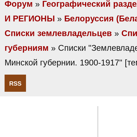
Форум
»
Географический разд
И РЕГИОНЫ
»
Белоруссия (Бел
Списки землевладельцев
»
Спи
губерниям
» Списки "Землевлад
Минской губернии. 1900-1917" [т
RSS