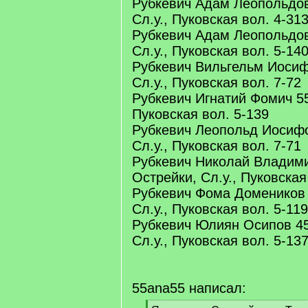
Рубкевич Адам Леопольдов
Сл.у., Пуковская вол. 4-31
Рубкевич Адам Леопольдов
Сл.у., Пуковская вол. 5-14
Рубкевич Вильгельм Иосиф
Сл.у., Пуковская вол. 7-72
Рубкевич Игнатий Фомич 55 
Пуковская вол. 5-139
Рубкевич Леопольд Иосифо
Сл.у., Пуковская вол. 7-71
Рубкевич Николай Владими
Острейки, Сл.у., Пуковская
Рубкевич Фома Домеников 
Сл.у., Пуковская вол. 5-119
Рубкевич Юлиян Осипов 45 
Сл.у., Пуковская вол. 5-137
55ana55 написал: