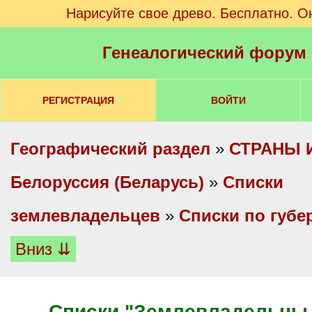
Нарисуйте свое древо. Бесплатно. О
Генеалогический форум
РЕГИСТРАЦИЯ
ВОЙТИ
Географический раздел
»
СТРАНЫ 
Белоруссия (Беларусь)
»
Списки
землевладельцев
»
Списки по губе
Вниз ⇊
Списки "Землевладельцы