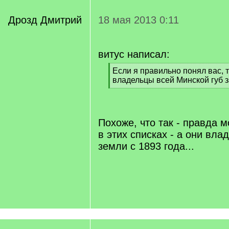
Дрозд Дмитрий
18 мая 2013 0:11
витус написал:
[
Если я правильно понял вас, т
q
владельцы всей Минской губ 
]
[
/
q
]
Похоже, что так - правда м
в этих списках - а они вла
земли с 1893 года...