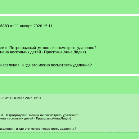
a6883
от 11 января 2026 15:11
ки п. Петроградский ,можно ли посмотреть удаленно?
мена нескольких детей - Прасковья,Анна,Лидия)
населения , и где это можно посмотреть удаленно?
83 от 11 января 2026 15:11
 п. Петроградский ,можно ли посмотреть удаленно?
ена нескольких детей - Прасковья,Анна,Лидия)
селения , и где это можно посмотреть удаленно?