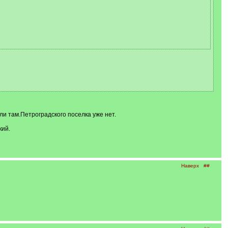
и там.Петроградского поселка уже нет.
кий.
Наверх
##