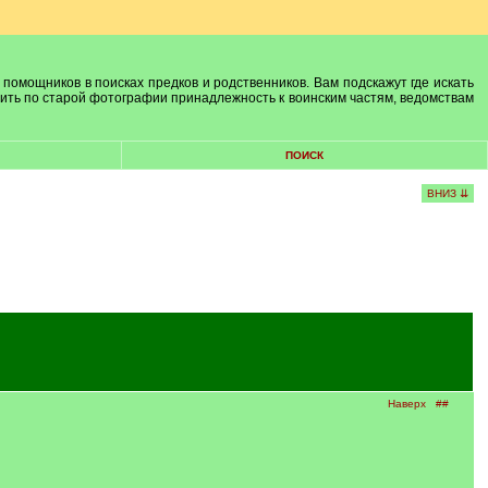
 помощников в поисках предков и родственников. Вам подскажут где искать
лить по старой фотографии принадлежность к воинским частям, ведомствам
ПОИСК
ВНИЗ ⇊
Наверх
##