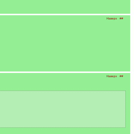
Наверх
##
Наверх
##