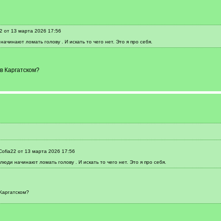
2 от 13 марта 2026 17:56
начинают ломать голову . И искать то чего нет. Это я про себя.
в Каргатском?
ofia22 от 13 марта 2026 17:56
люди начинают ломать голову . И искать то чего нет. Это я про себя.
 Каргатском?