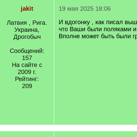
jakit
19 мая 2025 18:06
И вдогонку , как писал выш
Латвия , Рига.
что Ваши были поляками и
Украина,
Вполне может быть были г
Дрогобыч
Сообщений:
157
На сайте с
2009 г.
Рейтинг:
209