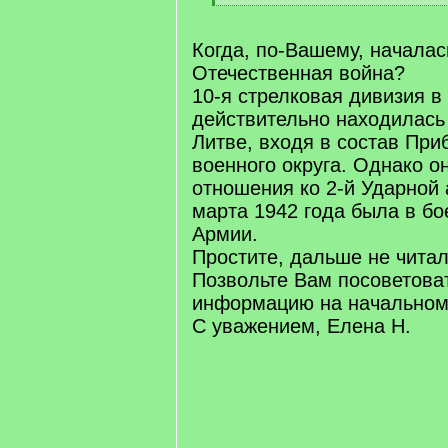
[
/
q
Когда, по-Вашему, началас
]
Отечественная война?
10-я стрелковая дивизия в
действительно находилась 
Литве, входя в состав При
военного округа. Однако о
отношения ко 2-й Ударной 
марта 1942 года была в б
Армии.
Простите, дальше не читал
Позвольте Вам посоветова
информацию на начальном
С уважением, Елена Н.