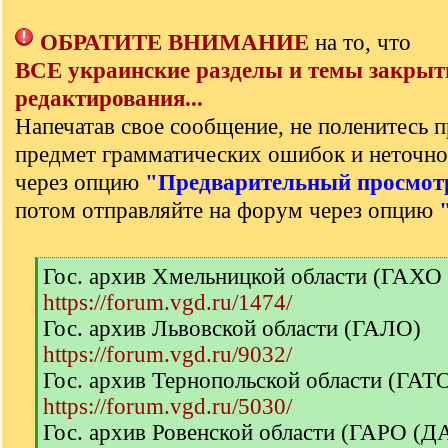
ОБРАТИТЕ ВНИМАНИЕ
на то, что
ВСЕ украинские разделы и темы закрыт
редактирования...
Напечатав свое сообщение, не поленитесь п
предмет грамматических ошибок и неточно
через опцию
"Предварительный просмот
потом отправляйте на форум через опцию
[
Гос. архив Хмельницкой области (ГАХО
q
https://forum.vgd.ru/1474/
]
Гос. архив Львовской области (ГАЛО)
https://forum.vgd.ru/9032/
Гос. архив Тернопольской области (ГА
https://forum.vgd.ru/5030/
Гос. архив Ровенской области (ГАРО (Д