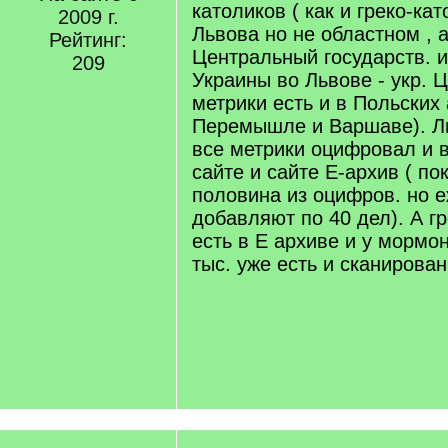
католиков ( как и греко-кат
2009 г.
Львова но не областном , 
Рейтинг:
Центральный государств. и
209
Украины во Львове - укр. 
метрики есть и в Польских 
Перемышле и Варшаве). Л
все метрики оцифровал и 
сайте и сайте Е-архив ( п
половина из оцифров. но 
добавляют по 40 дел). А г
есть в Е архиве и у мормон
тыс. уже есть и сканирова