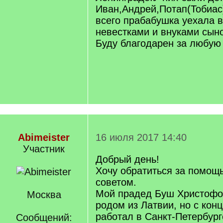
Иван,Андрей,Потап(Тобиас
всего прабабушка уехала 
невестками и внуками сын
Буду благодарен за любу
Abimeister
16 июля 2017 14:40
Участник
Добрый день!
Хочу обратиться за помощ
советом.
Мой прадед Буш Христофо
Москва
родом из Латвии, но с конц
работал в Санкт-Петербург
Сообщений: