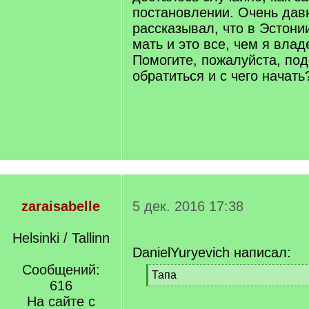
постановлении. Очень давн
рассказывал, что в Эстонии
мать и это все, чем я влад
Помогите, пожалуйста, под
обратиться и с чего начать
zaraisabelle
5 дек. 2016 17:38
Helsinki / Tallinn
DanielYuryevich написал:
Сообщений:
[
Тапа
616
q
[
]
На сайте с
/