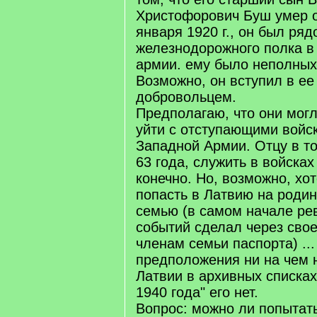
Христофорович Буш умер о
января 1920 г., он был ря
железнодорожного полка в
армии. ему было неполных 
Возможно, он вступил в ее
добровольцем.
Предполагаю, что они могл
уйти с отступающими войс
Западной Армии. Отцу в т
63 года, служить в войсках 
конечно. Но, возможно, хо
попасть в Латвию на родин
семью (в самом начале р
событий сделал через сво
членам семьи паспорта) ...
предположения ни на чем 
Латвии в архивных списка
1940 года" его нет.
Вопрос: можно ли попытать