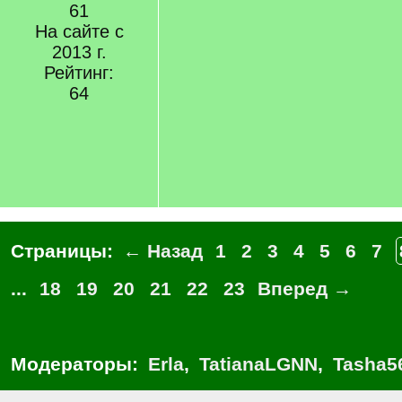
61
На сайте с
2013 г.
Рейтинг:
64
Страницы:
← Назад
1
2
3
4
5
6
7
...
18
19
20
21
22
23
Вперед →
Модераторы:
Erla
,
TatianaLGNN
,
Tasha5