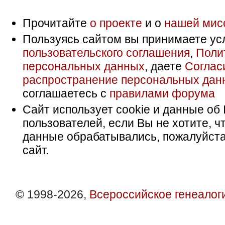
Прочитайте
о проекте
и о
нашей мис
Пользуясь сайтом вы принимаете ус
пользовательского соглашения
,
Поли
персональных данных
, даете
Соглас
распространение персональных дан
соглашаетесь с
правилами форума
Сайт использует cookie и данные об 
пользователей, если Вы не хотите, ч
данные обрабатывались, пожалуйста
сайт.
© 1998-2026,
Всероссийское генеалог