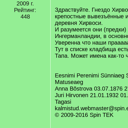
q
2009 г.
]
Здраствуйте. Гнездо Хирво
Рейтинг:
крепостные вывезъённые и
448
деревня Хирвоси.
И разумеется они (предки)
Ингерманландии, в основн
Уверенна что наши праааа
Тут в списке кладбища ест
Тапа. Может имена как-то ч
Eesnimi Perenimi Sünniaeg
Matuseaeg
Anna Bõstrova 03.07.1876 2
Juri Hirvonen 21.01.1932 01
Tagasi
kalmistud.webmaster@spin.
© 2009-2016 Spin TEK