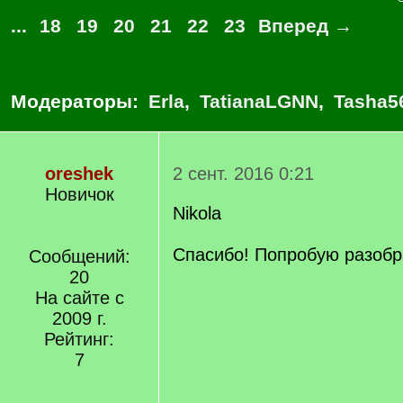
...
18
19
20
21
22
23
Вперед →
Модераторы:
Erla
,
TatianaLGNN
,
Tasha5
oreshek
2 сент. 2016 0:21
Новичок
Nikola
Спасибо! Попробую разобр
Сообщений:
20
На сайте с
2009 г.
Рейтинг:
7