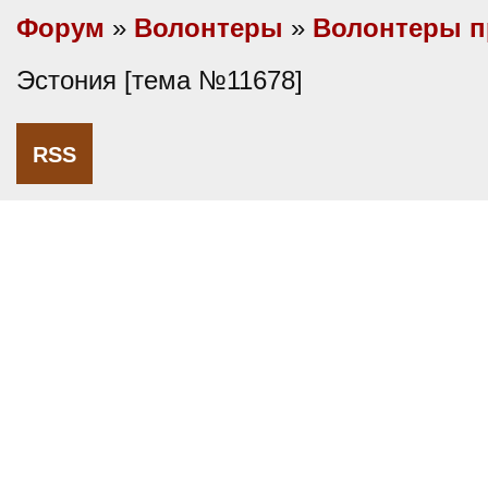
Форум
»
Волонтеры
»
Волонтеры п
Эстония [тема №11678]
RSS