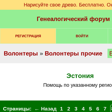
Нарисуйте свое древо. Бесплатно. О
Генеалогический форум
РЕГИСТРАЦИЯ
ВОЙТИ
Волонтеры
»
Волонтеры прочие
Эстония
Помощь по указанному регио
Страницы:
← Назад
1
2
3
4
5
6
7