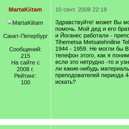
MartaKiitam
10 сент. 2008 22:19
Здравствуйте! может Вы м
помочь. Мой дед и его бр
и Йоганес работали - преп
Санкт-Петербург
Tihemetsa Metsatehniline T
1944 - 1959. Не могли бы В
Сообщений:
телефон этого, как я пони
215
если это нетрудно -то и уз
На сайте с
ли какие-нибудь материал
2008 г.
преподователей периода 44-
Рейтинг:
искать?
100