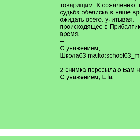
товарищим. К сожалению, 
судьба обелиска в наше в
ожидать всего, учитывая,
происходящее в Прибалтик
время.
--
С уважением,
Школа63 mailto:school63_m
2 снимка пересылаю Вам н
С уважением, Ella.