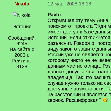
Nikola
12 мар. 2008 18:18
Pavlo
Открывшая эту тему Анна,
поиском от проекта "Жди м
Эстония
имеет доступ к базе данны
Эстонии. Если откликнется
Сообщений:
разъяснит. Говоря о "пост
6245
виду закон о защите данны
На сайте с
России уже не является но
2006 г.
которому никто не не имее
Рейтинг:
данным частного лица. Ра
3128
данных допускается только
владельца. Так что расчит
случае нужно только на св
доступные возможности. Т
на расстоянии и является
звонок. Расшифровал?