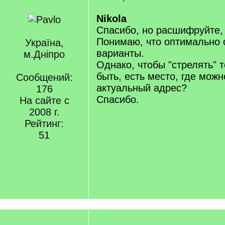
Nikola
Спасибо, но расшифруйте,
Понимаю, что оптимально 
Україна,
варианты.
м.Дніпро
Однако, чтобы "стрелять" т
быть, есть место, где можн
Сообщений:
актуальный адрес?
176
Спасибо.
На сайте с
2008 г.
Рейтинг:
51