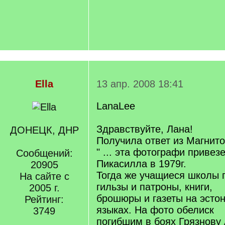
Ella
13 апр. 2008 18:41
LanaLee
Здравствуйте, Лана!
ДОНЕЦК, ДНР
Получила ответ из Магнит
" ... эта фотографи привез
Сообщений:
Пикасилла в 1979г.
20905
Тогда же учащиеся школы 
На сайте с
гильзы и патроны, книги,
2005 г.
брошюры и газеты на эстон
Рейтинг:
языках. На фото обелиск
3749
погибшим в боях Грязнову 