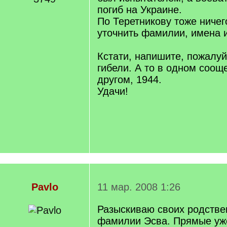
погиб на Украине.
По Теретникову тоже ничег
уточнить фамилии, имена 
Кстати, напишите, пожалуй
гибели. А то в одном сооще
другом, 1944.
Удачи!
Pavlo
11 мар. 2008 1:26
Разыскиваю своих родстве
фамилии Эсва. Прямые уже