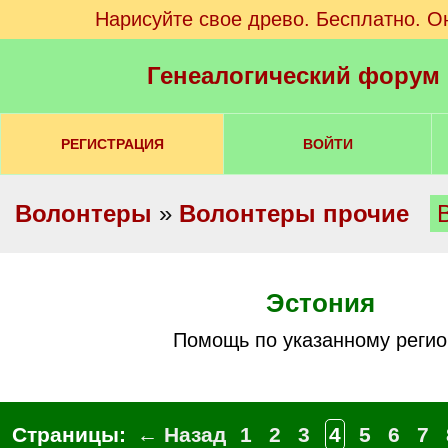
Нарисуйте свое древо. Бесплатно. О
Генеалогический форум
РЕГИСТРАЦИЯ
ВОЙТИ
Волонтеры
»
Волонтеры прочие
Эстония
Помощь по указанному регио
Страницы:
← Назад
1
2
3
4
5
6
7