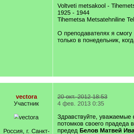
Voltveti metsakool - Tiheme
1925 - 1944
Tihemetsa Metsatehniline T
О преподавателях я смогу 
только в понедельник, когд
vectora
20 окт. 2012 18:53
Участник
4 фев. 2013 0:35
Здравствуйте, уважаемые 
потомков своего прадеда 
предед
Белов Матвей Ив
Россия, г. Санкт-