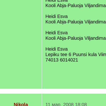
Heidi Esva
Kooli Abja-Paluoja Viljandi
Heidi Esva
Kooli Abja-Paluoja Viljandi
Heidi Esva
Kooli Abja-Paluoja Viljandi
Heidi Esva
Lepiku tee 6 Puunsi kula Vii
74013 6014021
Nikola
11 мар. 2008 18:08